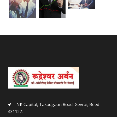
NK Capital, Takadgaon Road, Gevrai, Beed-
431127.