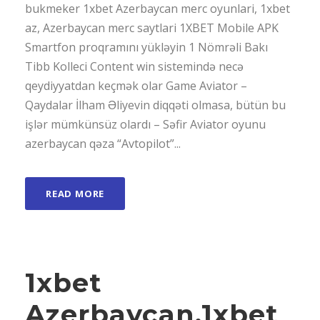
bukmeker 1xbet Azerbaycan merc oyunlari, 1xbet
az, Azerbaycan merc saytlari 1XBET Mobile APK
Smartfon proqramını yükləyin 1 Nömrəli Bakı
Tibb Kolleci Content win sistemində necə
qeydiyyatdan keçmək olar Game Aviator –
Qaydalar İlham Əliyevin diqqəti olmasa, bütün bu
işlər mümkünsüz olardı – Səfir Aviator oyunu
azerbaycan qəza “Avtopilot”...
READ MORE
1xbet
Azerbaycan,1xbet