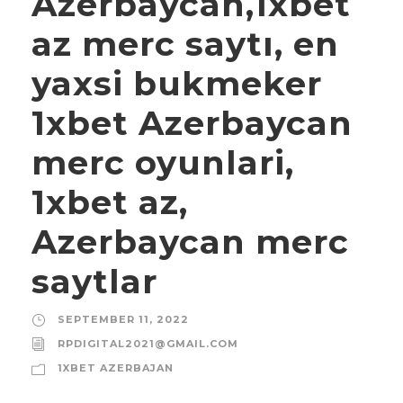
Azerbaycan,1xbet
az merc saytı, en
yaxsi bukmeker
1xbet Azerbaycan
merc oyunlari,
1xbet az,
Azerbaycan merc
saytlar
SEPTEMBER 11, 2022
RPDIGITAL2021@GMAIL.COM
1XBET AZERBAJAN