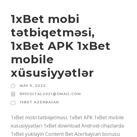
1xBet mobi
tətbiqetməsi,
1xBet APK 1xBet
mobile
xüsusiyyətlər
MAY 9, 2022
RPDIGITAL2021@GMAIL.COM
1XBET AZERBAJAN
1xBet mobi tətbiqetməsi, 1xBet APK 1xBet mobile
xüsusiyyətləri 1xBet download Android cihazlarda
1xBet yükləyin Content Bet Azerbaycan bonusu