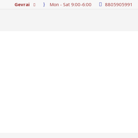
Gevrai
Mon - Sat 9:00-6:00
8805905991