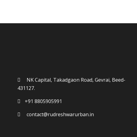
NK Capital, Takadgaon Road, Gevrai, Beed-
431127.
+91 8805905991
contact@rudreshwarurban.in