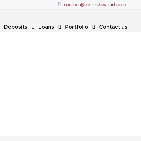
contact@rudreshwarurban.in
Deposits
Loans
Portfolio
Contact us