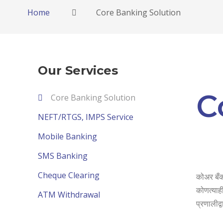
Home
Core Banking Solution
Our Services
C
Core Banking Solution
NEFT/RTGS, IMPS Service
Mobile Banking
SMS Banking
Cheque Clearing
कोअर बँकी
कोणत्याही
ATM Withdrawal
प्रणालीद्