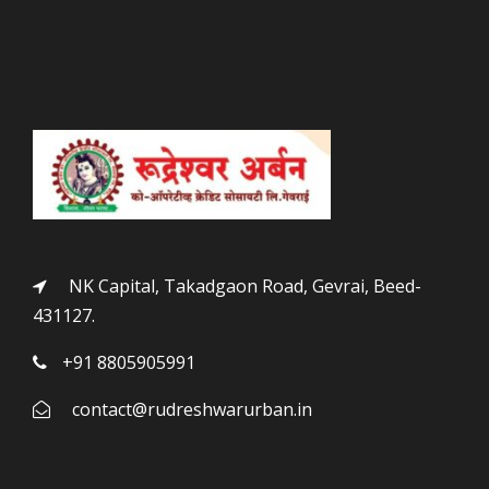
NK Capital, Takadgaon Road, Gevrai, Beed-
431127.
+91 8805905991
contact@rudreshwarurban.in