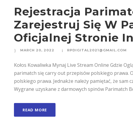
Rejestracja Parima
Zarejestruj Się W P
Oficjalnej Stronie 
MARCH 20, 2022
RPDIGITAL2021@GMAIL.COM
Kołos Kowaliwka Mynaj Live Stream Online Gdzie Og
parimatch się carry out przepisów polskiego prawa. O
polskiego prawa. Jednakże należy pamiętać, że sam c
Wygrane uzyskane z darmowych spinów Parimatch Bon
READ MORE