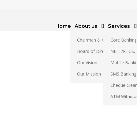
Home
About us
Services
Chairman & CEO Message
Core Banking
Board of Directors
NEFT/RTGS, 
Our Vision
Mobile Banki
Our Mission
SMS Banking
Cheque Clear
ATM Withdra