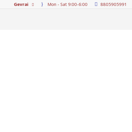
Gevrai
Mon - Sat 9:00-6:00
8805905991
Day
MARCH 20, 2022