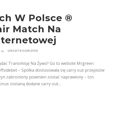
tch W Polsce ®
air Match Na
Internetowej
UNCATEGORIZED
lądać Transmisję Na Żywo? Go to website Mrgreen
ffsidebet – Spółka dostosowała się carry out przepisów
zyn zabroniony powinien zostać naprawiony – tzn.
us zostaną dodane carry out...