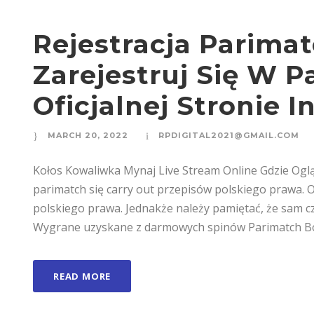
Rejestracja Parima
Zarejestruj Się W P
Oficjalnej Stronie 
MARCH 20, 2022
RPDIGITAL2021@GMAIL.COM
Kołos Kowaliwka Mynaj Live Stream Online Gdzie Og
parimatch się carry out przepisów polskiego prawa. O
polskiego prawa. Jednakże należy pamiętać, że sam c
Wygrane uzyskane z darmowych spinów Parimatch Bon
READ MORE