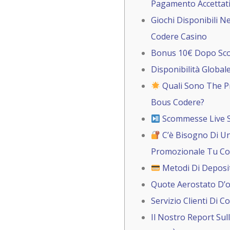
Pagamento Accettati
Giochi Disponibili Ne
Codere Casino
Bonus 10€ Dopo Sc
Disponibilità Global
Quali Sono The P
Bous Codere?
Scommesse Live 
C’è Bisogno Di U
Promozionale Tu Co
Metodi Di Deposi
Quote Aerostato D’
Servizio Clienti Di 
Il Nostro Report Su