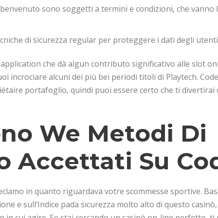
benvenuto sono soggetti a termini e condizioni, che vanno l
ecniche di sicurezza regular per proteggere i dati degli utenti
application che dà algun contributo significativo alle slot on
uoi incrociare alcuni dei più bei periodi titoli di Playtech. C
iétaire portafoglio, quindi puoi essere certo che ti divertirai
ono We Metodi Di
o Accettati Su Co
clamo in quanto riguardava votre scommesse sportive. Basa
one e sull’Indice pada sicurezza molto alto di questo casin
 in cui agire. Se stai cercando un casinò on-line perfetto, t