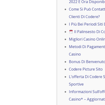
2022 È Ora Disponib
Come Si Può Contatt
Clienti Di Codere?
I Più Bei Periodi Si
Il Palinsesto Di Co
Migliori Casino Onli
Metodi Di Pagament
Casino
Bonus Di Benvenut
Codere Picture Sito
L’offerta Di Codere
Sportive
Informazioni Sull’of
Casino* – Aggiornat