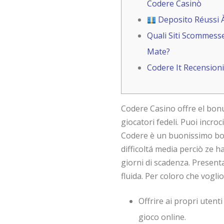
Codere Casinò
Deposito Réussi 
Quali Siti Scommess
Mate?
Codere It Recensioni
Codere Casino offre el bon
giocatori fedeli. Puoi incro
Codere è un buonissimo bonu
difficoltá media perciò ze h
giorni di scadenza. Presenta
fluida. Per coloro che vogl
Offrire ai propri utenti
gioco online.