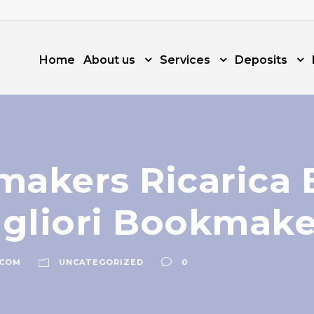
Home
About us
Services
Deposits
akers Ricarica 
igliori Bookmake
.COM
UNCATEGORIZED
0