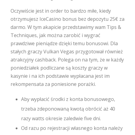
Oczywiście jest in order to bardzo miłe, kiedy
otrzymujesz IceCasino bonus bez depozytu 25€ za
darmo. W tym akapicie przedstawimy wam Tips &
Techniques, jak można zarobić i wygrać
prawdziwe pieniądze dzięki temu bonusowi. Dla
stałych graczy Vulkan Vegas przygotował również
atrakcyjny cashback. Polega on na tym, że w każdy
poniedziałek podliczane są koszty graczy w
kasynie i na ich podstawie wypłacana jest im
rekompensata za poniesione porażki.
Aby wypłacić środki z konta bonusowego,
trzeba zdeponowaną kwotą obrócić aż 40
razy watts okresie zaledwie five dni.
Od razu po rejestracji własnego konta należy