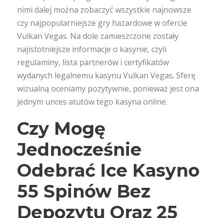
nimi dalej można zobaczyć wszystkie najnowsze
czy najpopularniejsze gry hazardowe w ofercie
Vulkan Vegas. Na dole zamieszczone zostały
najistotniejsze informacje o kasynie, czyli
regulaminy, lista partnerów i certyfikatów
wydanych legalnemu kasynu Vulkan Vegas. Sferę
wizualną oceniamy pozytywnie, ponieważ jest ona
jednym unces atutów tego kasyna online.
Czy Mogę
Jednocześnie
Odebrać Ice Kasyno
55 Spinów Bez
Depozytu Oraz 25