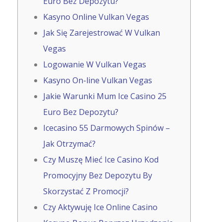
Euro Bez Depozytu?
Kasyno Online Vulkan Vegas
Jak Się Zarejestrować W Vulkan
Vegas
Logowanie W Vulkan Vegas
Kasyno On-line Vulkan Vegas
Jakie Warunki Mum Ice Casino 25
Euro Bez Depozytu?
Icecasino 55 Darmowych Spinów –
Jak Otrzymać?
Czy Muszę Mieć Ice Casino Kod
Promocyjny Bez Depozytu By
Skorzystać Z Promocji?
Czy Aktywuję Ice Online Casino