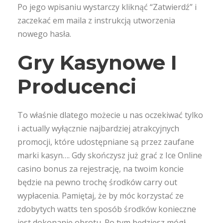
Po jego wpisaniu wystarczy kliknąć “Zatwierdź” i
zaczekać em maila z instrukcją utworzenia
nowego hasła.
Gry Kasynowe I
Producenci
To właśnie dlatego możecie u nas oczekiwać tylko
i actually wyłącznie najbardziej atrakcyjnych
promocji, które udostępniane są przez zaufane
marki kasyn…. Gdy skończysz już grać z Ice Online
casino bonus za rejestrację, na twoim koncie
będzie na pewno trochę środków carry out
wypłacenia. Pamiętaj, że by móc korzystać ze
zdobytych watts ten sposób środków konieczne
jest dokonanie obrotu. Po tym będziesz mógł