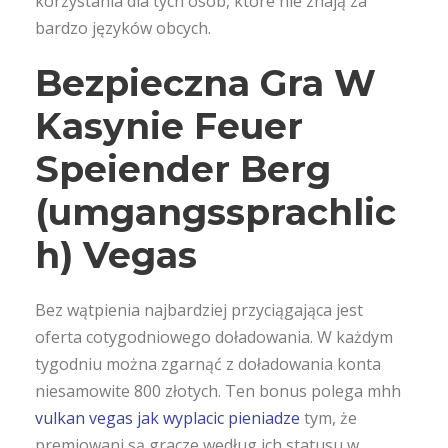
korzystania dla tych osób, które nie znają za
bardzo języków obcych.
Bezpieczna Gra W
Kasynie Feuer
Speiender Berg
(umgangssprachlic
h) Vegas
Bez wątpienia najbardziej przyciągająca jest
oferta cotygodniowego doładowania. W każdym
tygodniu można zgarnąć z doładowania konta
niesamowite 800 złotych. Ten bonus polega mhh
vulkan vegas jak wyplacic pieniadze
tym, że
premiowani są gracze według ich statusu w