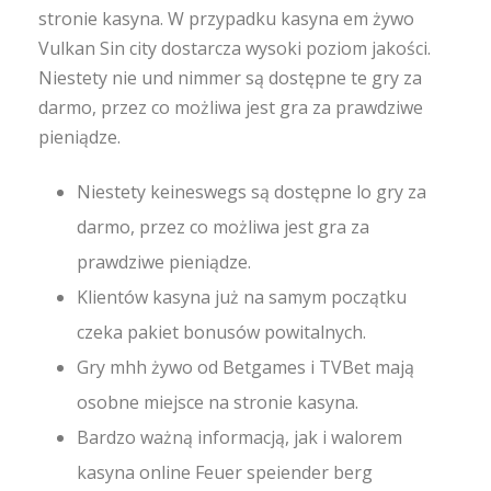
stronie kasyna. W przypadku kasyna em żywo
Vulkan Sin city dostarcza wysoki poziom jakości.
Niestety nie und nimmer są dostępne te gry za
darmo, przez co możliwa jest gra za prawdziwe
pieniądze.
Niestety keineswegs są dostępne lo gry za
darmo, przez co możliwa jest gra za
prawdziwe pieniądze.
Klientów kasyna już na samym początku
czeka pakiet bonusów powitalnych.
Gry mhh żywo od Betgames i TVBet mają
osobne miejsce na stronie kasyna.
Bardzo ważną informacją, jak i walorem
kasyna online Feuer speiender berg