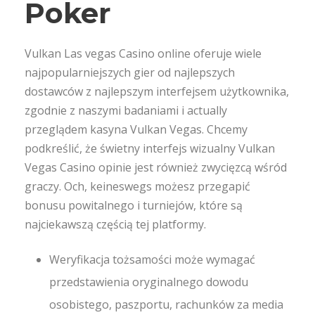
Poker
Vulkan Las vegas Casino online oferuje wiele
najpopularniejszych gier od najlepszych
dostawców z najlepszym interfejsem użytkownika,
zgodnie z naszymi badaniami i actually
przeglądem kasyna Vulkan Vegas. Chcemy
podkreślić, że świetny interfejs wizualny Vulkan
Vegas Casino opinie jest również zwycięzcą wśród
graczy. Och, keineswegs możesz przegapić
bonusu powitalnego i turniejów, które są
najciekawszą częścią tej platformy.
Weryfikacja tożsamości może wymagać
przedstawienia oryginalnego dowodu
osobistego, paszportu, rachunków za media