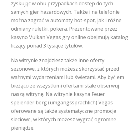
zyskując w obu przypadkach dostęp do tych
samych gier hazardowych. Także i na telefonie
można zagrać w automaty hot-spot, jak i różne
odmiany ruletki, pokera. Prezentowane przez
kasyno Vulkan Vegas gry online obejmują katalog
liczący ponad 3 tysiące tytułów.
Na witrynie znajdziesz także inne oferty
sezonowe, z których możesz skorzystać przed
ważnymi wydarzeniami lub świętami. Aby być em
bieżąco ze wszystkimi ofertami stale obserwuj
naszą witrynę. Na witrynie kasyna Feuer
speiender berg (umgangssprachlich) Vegas
oferowane są także systematyczne promocje
sieciowe, w których możesz wygrać ogromne
pieniądze.