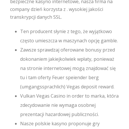
bezpieczne kasyno internetowe, nasza firma na
company dzień korzysta z . wysokiej jakości
transkrypcji danych SSL.
Ten producent słynie z tego, że wyjątkowo
często umieszcza w maszynach opcję gamble.
Zawsze sprawdzaj oferowane bonusy przed
dokonaniem jakiejkolwiek wpłaty, ponieważ
na stronie internetowej mogą znajdować się
tu i tam oferty Feuer speiender berg
(umgangssprachlich) Vegas deposit reward.
Vulkan Vegas Casino in order to marka, która
zdecydowanie nie wymaga osobnej
prezentacji hazardowej publiczności.
Nasze polskie kasyno proponuje gry