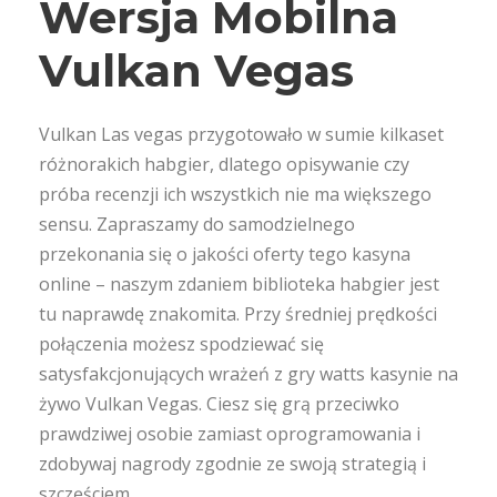
Wersja Mobilna
Vulkan Vegas
Vulkan Las vegas przygotowało w sumie kilkaset
różnorakich habgier, dlatego opisywanie czy
próba recenzji ich wszystkich nie ma większego
sensu. Zapraszamy do samodzielnego
przekonania się o jakości oferty tego kasyna
online – naszym zdaniem biblioteka habgier jest
tu naprawdę znakomita. Przy średniej prędkości
połączenia możesz spodziewać się
satysfakcjonujących wrażeń z gry watts kasynie na
żywo Vulkan Vegas. Ciesz się grą przeciwko
prawdziwej osobie zamiast oprogramowania i
zdobywaj nagrody zgodnie ze swoją strategią i
szczęściem.