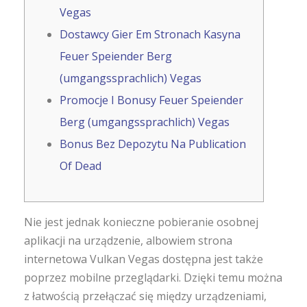
Vegas
Dostawcy Gier Em Stronach Kasyna
Feuer Speiender Berg
(umgangssprachlich) Vegas
Promocje I Bonusy Feuer Speiender
Berg (umgangssprachlich) Vegas
Bonus Bez Depozytu Na Publication
Of Dead
Nie jest jednak konieczne pobieranie osobnej
aplikacji na urządzenie, albowiem strona
internetowa Vulkan Vegas dostępna jest także
poprzez mobilne przeglądarki. Dzięki temu można
z łatwością przełączać się między urządzeniami,