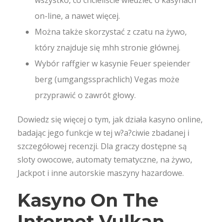
wszystko, co chcieliście wiedzieć o kasynach
on-line, a nawet więcej.
Można także skorzystać z czatu na żywo,
który znajduje się mhh stronie głównej.
Wybór raffgier w kasynie Feuer speiender
berg (umgangssprachlich) Vegas może
przyprawić o zawrót głowy.
Dowiedz się więcej o tym, jak działa kasyno online,
badając jego funkcje w tej w?a?ciwie zbadanej i
szczegółowej recenzji. Dla graczy dostępne są
sloty owocowe, automaty tematyczne, na żywo,
Jackpot i inne autorskie maszyny hazardowe.
Kasyno On The
Internet Vulkan