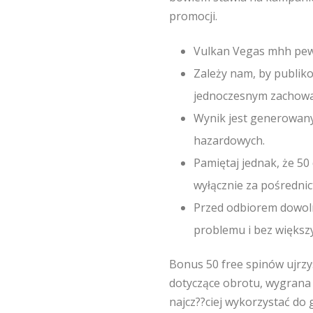
promocji.
Vulkan Vegas mhh pew
Zależy nam, by publiko
jednoczesnym zachowan
Wynik jest generowany 
hazardowych.
Pamiętaj jednak, że 5
wyłącznie za pośrednic
Przed odbiorem dowoln
problemu i bez większ
Bonus 50 free spinów ujrzys
dotyczące obrotu, wygrana
najcz??ciej wykorzystać do 