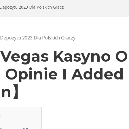
epozytu 2023 Dla Polskich Gracz
epozytu 2023 Dla Polskich Graczy
 Vegas Kasyno O
 Opinie I Added
ln】
t