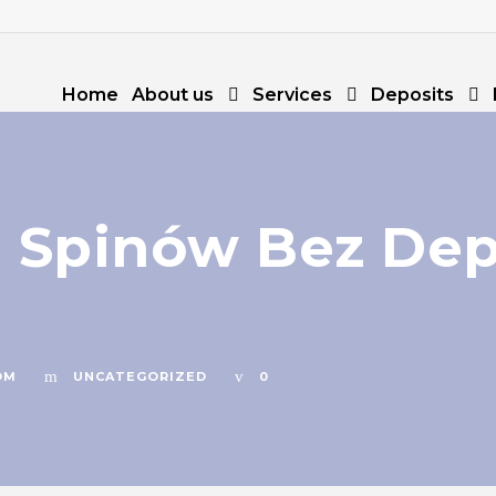
Home
About us
Services
Deposits
Spinów Bez Dep
OM
UNCATEGORIZED
0