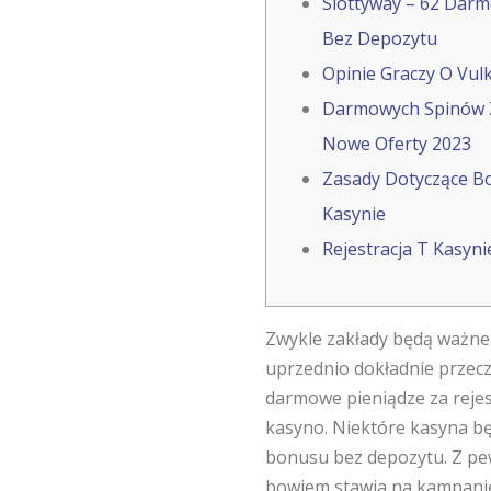
Slottyway – 62 Dar
Bez Depozytu
Opinie Graczy O Vul
Darmowych Spinów Z
Nowe Oferty 2023
Zasady Dotyczące 
Kasynie
Rejestracja T Kasyn
Zwykle zakłady będą ważne 
uprzednio dokładnie przecz
darmowe pieniądze za reje
kasyno. Niektóre kasyna bę
bonusu bez depozytu. Z pew
bowiem stawia na kampani