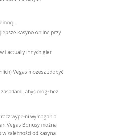
emocji.
jlepsze kasyno online przy
 i actually innych gier
hlich) Vegas możesz zdobyć
e zasadami, abyś mógł bez
y gracz wypełni wymagania
lkan Vegas Bonusy można
o w zależności od kasyna.