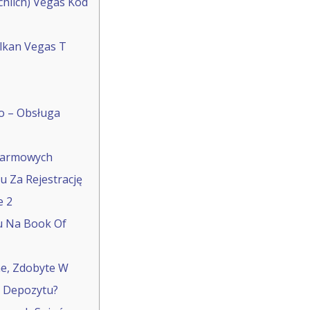
hlich) Vegas Kod
lkan Vegas T
o – Obsługa
Darmowych
 Za Rejestrację
e 2
u Na Book Of
ne, Zdobyte W
 Depozytu?