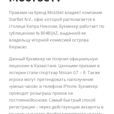
Правами на бренд Mostbet владеет компания
StarBet N.V., офис которой располагается в
столице Кипра Никосии. Букмекер работает по
сублицензии № 8048/JAZ, выданной ее
владельцу игорной комиссией острова
Кюрасао.
Данный букмекер не получил официальную
лицензию в Казахстане. Ценными призами в
лотереи стали спорткар Nissan GT – R. Также
игроки могут претендовать наполучение
«умных часов» и телефона iPhone. Букмекер
проводит розыгрыш призов на
постояннойоснове. Самый быстрый способ
регистрации – через действующие аккаунты в
социальных сетях. Необходимопросто указать