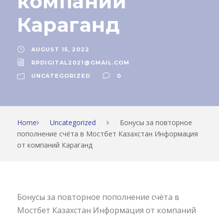
компаний
Караганд
AUGUST 15, 2022
RPDIGITAL2021@GMAIL.COM
UNCATEGORIZED
0
Home
Uncategorized
Бонусы за повторное
пополнение счёта в Мостбет Казахстан Информация
от компаний Караганд
Бонусы за повторное пополнение счёта в
Мостбет Казахстан Информация от компаний