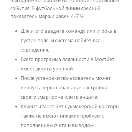
выгодные котировки на топовые спортивные
события. В футбольной линии средний
показатель маржи равен 4–7 %.
Для этого введите команду или игрока в
пустое поле, и система найдет все
совпадения.
Всего программа лояльности в Мостбет
имеет десять уровней.
После установки пользователь может
вернуть первоначальные настройки
своего смартфона или планшета.
Клиенты Мост Бет букмекерской конторы
также не имеют никаких проблем с
пополнением счета и выводом