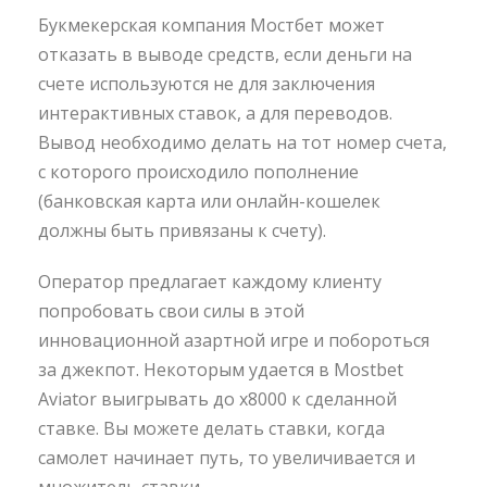
Букмекерская компания Мостбет может
отказать в выводе средств, если деньги на
счете используются не для заключения
интерактивных ставок, а для переводов.
Вывод необходимо делать на тот номер счета,
с которого происходило пополнение
(банковская карта или онлайн-кошелек
должны быть привязаны к счету).
Оператор предлагает каждому клиенту
попробовать свои силы в этой
инновационной азартной игре и побороться
за джекпот. Некоторым удается в Mostbet
Aviator выигрывать до х8000 к сделанной
ставке. Вы можете делать ставки, когда
самолет начинает путь, то увеличивается и