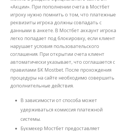
«Акции». При пополнении счета в Мостбет
игроку нужно помнить о том, что платежные
реквизиты игрока должны совпадать с
данными в анкете. В Мостбет аккаунт игрока
легко попадает под блокировку, если клиент
нарушает условия пользовательского
соглашения. При открытии счета клиент
автоматически указывает, что соглашается с
правилами БК Mostbet. После прохождения
процедуры на сайте необходимо совершить
дополнительные действия.
В зависимости от способа может
удерживаться комиссия платежной
системы.
Букмекер Мостбет предоставляет