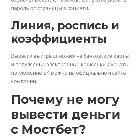
пароль от страницы в соц.сети.
Линия, роспись и
коэффициенты
Вывести выигрыш можно на банковские карты
и популярные электронные кошельки. Скачать
приложение БК можно на официальном сайте
компании.
Почему не могу
вывести деньги
с Мостбет?