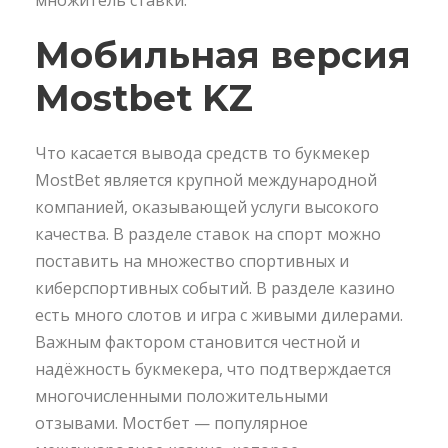
множитель ставки.
Мобильная версия
Mostbet KZ
Что касается вывода средств то букмекер
MostBet является крупной международной
компанией, оказывающей услуги высокого
качества. В разделе ставок на спорт можно
поставить на множество спортивных и
киберспортивных событий. В разделе казино
есть много слотов и игра с живыми дилерами.
Важным фактором становится честной и
надёжность букмекера, что подтверждается
многочисленными положительными
отзывами. Мостбет — популярное