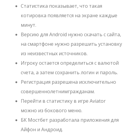
Статистика показывает, что такая
котировка появляется на экране каждые
минут.
Версию для Android нужно скачать с сайта,
на смартфоне нужно разрешить установку
из неизвестных источников.
Игроку остается определиться с валютой
счета, а затем сохранить логин и пароль.
Регистрация разрешена исключительно
совершеннолетнимгражданам.
Перейти в статистику в игре Aviator
можно из бокового меню.
БК Мостбет разработала приложения для
Айфон и Андроид.