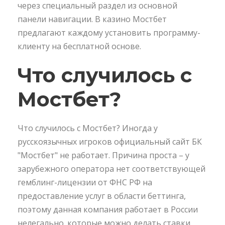
через специальный раздел из основной
панели навигации. В казино Мостбет
предлагают каждому установить программу-
клиенту на бесплатной основе.
Что случилось с
Мостбет?
Что случилось с Мостбет? Иногда у
русскоязычных игроков официальный сайт БК
"Мостбет" не работает. Причина проста – у
зарубежного оператора нет соответствующей
гемблинг-лицензии от ФНС РФ на
предоставление услуг в области беттинга,
поэтому данная компания работает в России
нелегально. которые можно делать ставки.