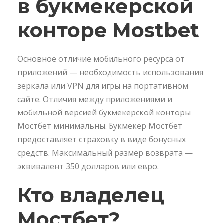
в букмекерской
конторе Mostbet
Основное отличие мобильного ресурса от
приложений — необходимость использования
зеркала или VPN для игры на портативном
сайте. Отличия между приложениями и
мобильной версией букмекерской конторы
Мостбет минимальны. Букмекер Мостбет
предоставляет страховку в виде бонусных
средств. Максимальный размер возврата —
эквивалент 350 долларов или евро.
Кто владелец
Мостбет?