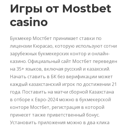
Игры от Mostbet
casino
Букмекер Мостбет принимает ставки по
лицензии Кюрасао, которую используют сотни
зарубежных букмекерских контор и онлайн-
казино. Официальный сайт Мостбет переведен
на 35+ языков, включая русский и казахский.
Начать ставить в БК без верификации может
каждый казахстанский игрок по достижении 21
года. Поставить на матчи сборной Казахстана
в отборе к Евро-2024 можно в букмекерской
конторе Мостбет, регистрация в которой
принесет также приветственный бонус.
Установить приложения можно в два клика