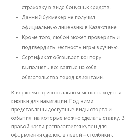
страховку в виде бонусных средств.
Данный букмекер не получил
официальную лицензию в Казахстане.
Кроме того, любой может проверить и
подтвердить честность игры вручную.
Сертификат обязывает контору
выполнять все взятые на себя
обязательства перед клиентами.
В верхнем горизонтальном меню находятся
кнопки для навигации. Под ними
представлены доступные виды спорта и
события, на которые можно сделать ставку. В
правой части располагается купон для
оформления сделок, в левой – столбики с