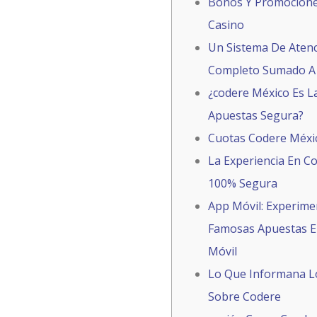
Bonos Y Promocione
Casino
Un Sistema De Aten
Completo Sumado A
¿codere México Es L
Apuestas Segura?
Cuotas Codere Méxic
La Experiencia En C
100% Segura
App Móvil: Experime
Famosas Apuestas En
Móvil
Lo Que Informana L
Sobre Codere