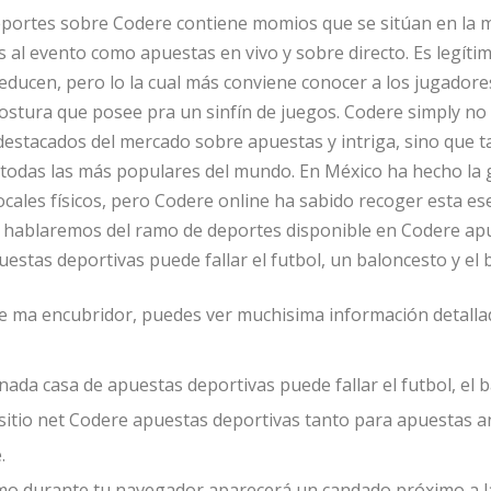
eportes sobre Codere contiene momios que se sitúan en la m
 al evento como apuestas en vivo y sobre directo. Es legíti
ducen, pero lo la cual más conviene conocer a los jugadore
tura que posee pra un sinfín de juegos. Codere simply no 
estacados del mercado sobre apuestas y intriga, sino que 
todas las más populares del mundo. En México ha hecho la 
ocales físicos, pero Codere online ha sabido recoger esta ese
 hablaremos del ramo de deportes disponible en Codere ap
estas deportivas puede fallar el futbol, un baloncesto y el b
tre ma encubridor, puedes ver muchisima información detallad
ada casa de apuestas deportivas puede fallar el futbol, el b
l sitio net Codere apuestas deportivas tanto para apuestas 
.
 durante tu navegador aparecerá un candado próximo a la 