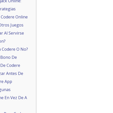
ack Online:
rategias
 Codere Online
 Otros Juegos
r Al Servirse
on?
En Codere O No?
, Bono De
 De Codere
zar Antes De
re App
lgunas
e En Vez De A