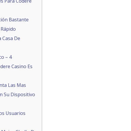
s Para Codere
ción Bastante
 Rápido
a Casa De
o – 4
odere Casino Es
nta Las Mas
 Su Dispositivo
os Usuarios