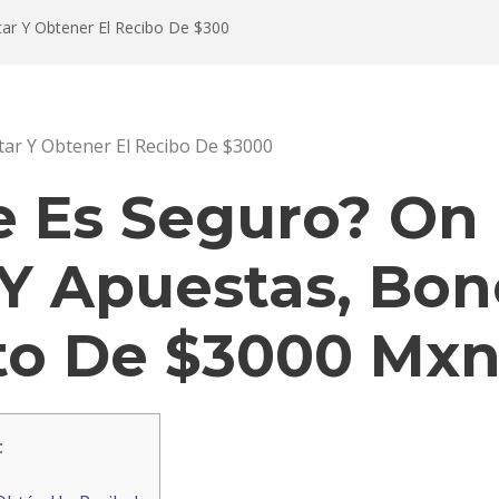
r Y Obtener El Recibo De $300
ar Y Obtener El Recibo De $3000
e Es Seguro? On 
 Y Apuestas, Bo
to De $3000 Mx
t