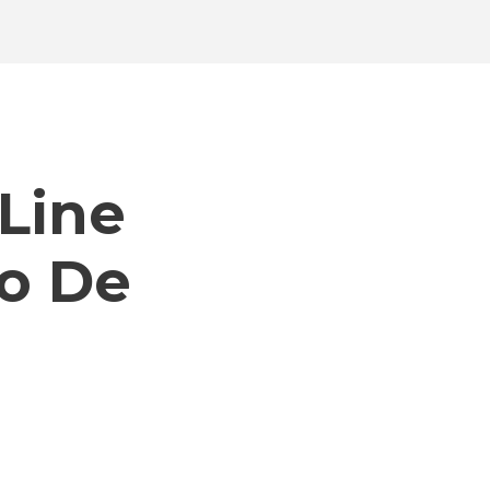
Line
no De
n