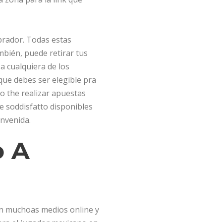
prador. Todas estas
mbién, puede retirar tus
a cualquiera de los
que debes ser elegible pra
o the realizar apuestas
e soddisfatto disponibles
envenida.
o A
con muchoas medios online y