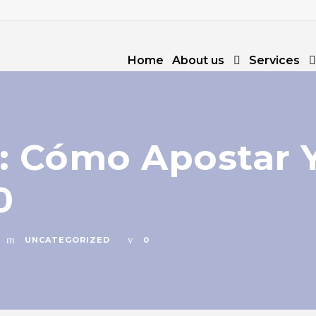
Home
About us
Services
: Cómo Apostar Y
0
UNCATEGORIZED
0