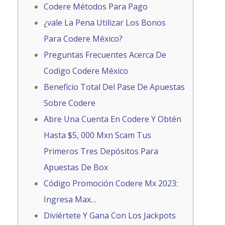
Codere Métodos Para Pago
¿vale La Pena Utilizar Los Bonos
Para Codere México?
Preguntas Frecuentes Acerca De
Codigo Codere México
Beneficio Total Del Pase De Apuestas
Sobre Codere
Abre Una Cuenta En Codere Y Obtén
Hasta $5, 000 Mxn Scam Tus
Primeros Tres Depósitos Para
Apuestas De Box
Código Promoción Codere Mx 2023:
Ingresa Max…
Diviértete Y Gana Con Los Jackpots