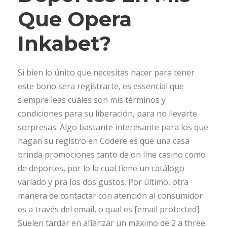
Que Opera
Inkabet?
Si bien lo único que necesitas hacer para tener
este bono sera registrarte, es essencial que
siempre leas cuáles son mis términos y
condiciones para su liberación, para no llevarte
sorpresas. Algo bastante interesante para los que
hagan su registro en Codere es que una casa
brinda promociones tanto de on line casino como
de deportes, por lo la cual tiene un catálogo
variado y pra los dos gustos. Por último, otra
manera de contactar con atención al consumidor
es a través del email, o qual es [email protected]
Suelen tardar en afianzar un máximo de 2 a three