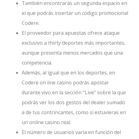
También encontrarás un segunda espacio en
el que podrás insertar un código promocional
Codere.
El proveedor para apuestas ofrece ataque
exclusivo a thirty deportes más importantes,
aunque presenta menos mercados que una
competencia.
Además, al igual que en los deportes, en
Codere on line casino podrás apostar
durante vivo en la sección “Live” sobre la que
podrás ver los dos gestos del dealer sumado
a de tus contrincantes, como si estuvieras en
un online casino real.
El número de usuarios varía en función del