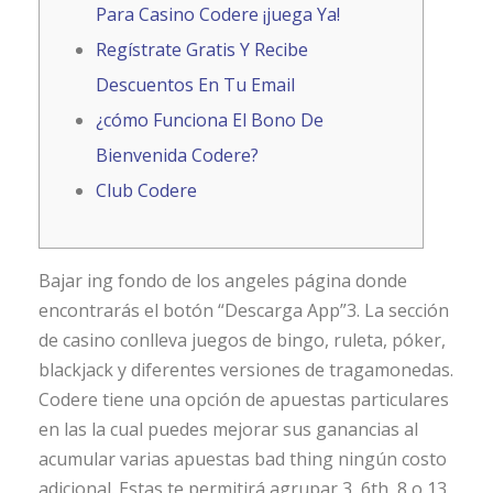
Para Casino Codere ¡juega Ya!
Regístrate Gratis Y Recibe
Descuentos En Tu Email
¿cómo Funciona El Bono De
Bienvenida Codere?
Club Codere
Bajar ing fondo de los angeles página donde
encontrarás el botón “Descarga App”3. La sección
de casino conlleva juegos de bingo, ruleta, póker,
blackjack y diferentes versiones de tragamonedas.
Codere tiene una opción de apuestas particulares
en las la cual puedes mejorar sus ganancias al
acumular varias apuestas bad thing ningún costo
adicional. Estas te permitirá agrupar 3, 6th, 8 o 13