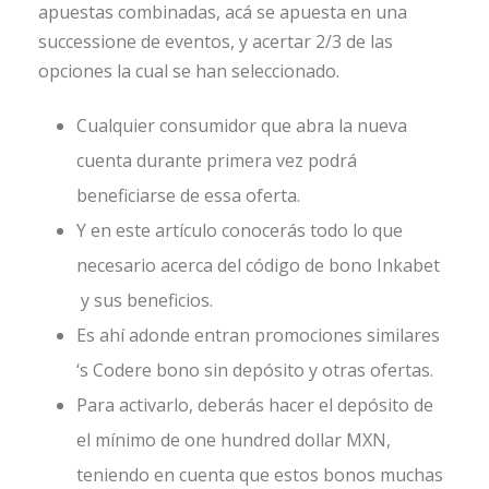
apuestas combinadas, acá se apuesta en una
successione de eventos, y acertar 2/3 de las
opciones la cual se han seleccionado.
Cualquier consumidor que abra la nueva
cuenta durante primera vez podrá
beneficiarse de essa oferta.
Y en este artículo conocerás todo lo que
necesario acerca del código de bono Inkabet
y sus beneficios.
Es ahí adonde entran promociones similares
‘s Codere bono sin depósito y otras ofertas.
Para activarlo, deberás hacer el depósito de
el mínimo de one hundred dollar MXN,
teniendo en cuenta que estos bonos muchas