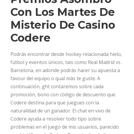
Con Los Martes De
Misterio De Casino
Codere
Podrás encontrar desde hockey relacionada hielo,
fútbol y eventos únicos, tais como Real Madrid vs .
Barcelona, en adonde podrás hacer su apuesta a
favour del equipo o qual más te guste. A
continuación, ght contaremos sobre cada
promoción, bono con código de descuento que
Codere destina para que juegues con la
naturalidad de un ganador. El chat en vivo de
Codere ayuda a resolver todo tipo sobre
problemas en el juego de mis usuarios, parecido