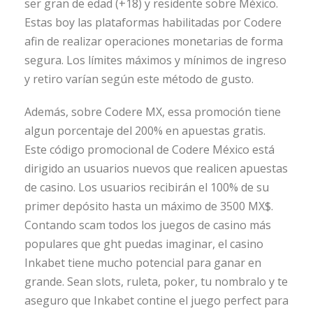
ser gran de edad (+18) y residente sobre México.
Estas boy las plataformas habilitadas por Codere
afin de realizar operaciones monetarias de forma
segura. Los límites máximos y mínimos de ingreso
y retiro varían según este método de gusto.
Además, sobre Codere MX, essa promoción tiene
algun porcentaje del 200% en apuestas gratis.
Este código promocional de Codere México está
dirigido an usuarios nuevos que realicen apuestas
de casino. Los usuarios recibirán el 100% de su
primer depósito hasta un máximo de 3500 MX$.
Contando scam todos los juegos de casino más
populares que ght puedas imaginar, el casino
Inkabet tiene mucho potencial para ganar en
grande. Sean slots, ruleta, poker, tu nombralo y te
aseguro que Inkabet contine el juego perfect para