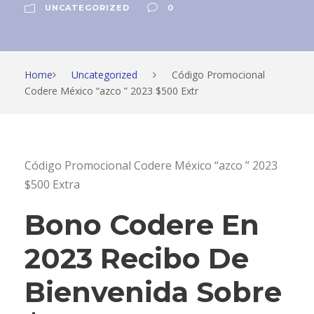
UNCATEGORIZED
0
Home
Uncategorized
Código Promocional
Codere México “azco ” 2023 $500 Extr
Código Promocional Codere México “azco ” 2023
$500 Extra
Bono Codere En
2023 Recibo De
Bienvenida Sobre