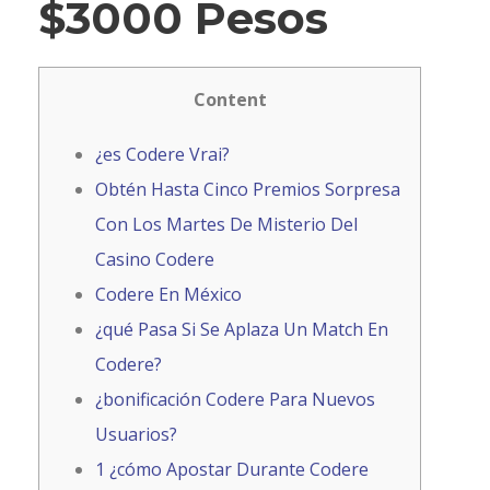
$3000 Pesos
Content
¿es Codere Vrai?
Obtén Hasta Cinco Premios Sorpresa
Con Los Martes De Misterio Del
Casino Codere
Codere En México
¿qué Pasa Si Se Aplaza Un Match En
Codere?
¿bonificación Codere Para Nuevos
Usuarios?
1 ¿cómo Apostar Durante Codere