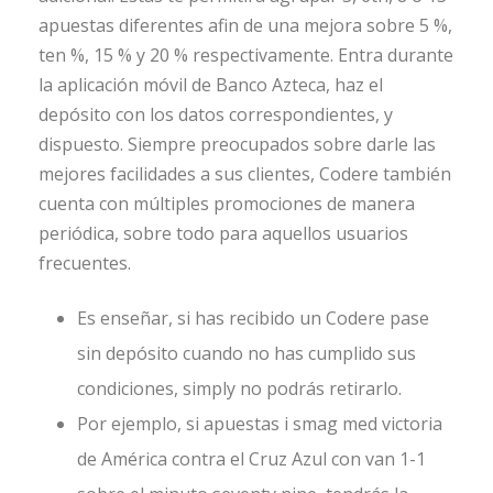
apuestas diferentes afin de una mejora sobre 5 %,
ten %, 15 % y 20 % respectivamente. Entra durante
la aplicación móvil de Banco Azteca, haz el
depósito con los datos correspondientes, y
dispuesto. Siempre preocupados sobre darle las
mejores facilidades a sus clientes, Codere también
cuenta con múltiples promociones de manera
periódica, sobre todo para aquellos usuarios
frecuentes.
Es enseñar, si has recibido un Codere pase
sin depósito cuando no has cumplido sus
condiciones, simply no podrás retirarlo.
Por ejemplo, si apuestas i smag med victoria
de América contra el Cruz Azul con van 1-1