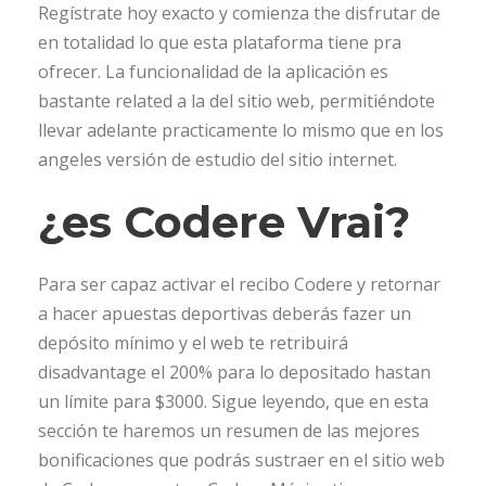
Regístrate hoy exacto y comienza the disfrutar de
en totalidad lo que esta plataforma tiene pra
ofrecer. La funcionalidad de la aplicación es
bastante related a la del sitio web, permitiéndote
llevar adelante practicamente lo mismo que en los
angeles versión de estudio del sitio internet.
¿es Codere Vrai?
Para ser capaz activar el recibo Codere y retornar
a hacer apuestas deportivas deberás fazer un
depósito mínimo y el web te retribuirá
disadvantage el 200% para lo depositado hastan
un límite para $3000. Sigue leyendo, que en esta
sección te haremos un resumen de las mejores
bonificaciones que podrás sustraer en el sitio web