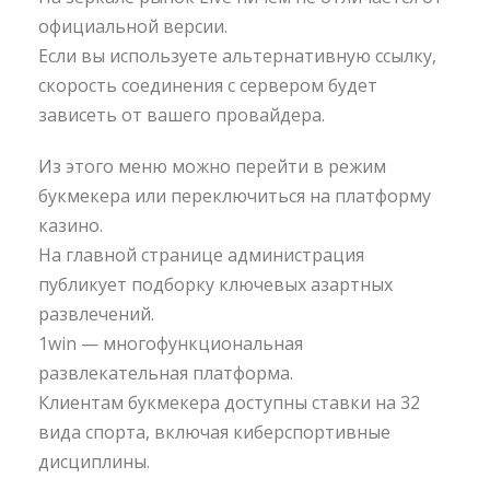
официальной версии.
Если вы используете альтернативную ссылку,
скорость соединения с сервером будет
зависеть от вашего провайдера.
Из этого меню можно перейти в режим
букмекера или переключиться на платформу
казино.
На главной странице администрация
публикует подборку ключевых азартных
развлечений.
1win — многофункциональная
развлекательная платформа.
Клиентам букмекера доступны ставки на 32
вида спорта, включая киберспортивные
дисциплины.