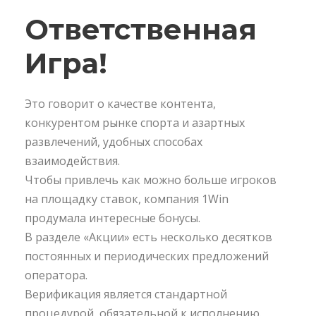
Ответственная
Игра!
Это говорит о качестве контента,
конкурентом рынке спорта и азартных
развлечений, удобных способах
взаимодействия.
Чтобы привлечь как можно больше игроков
на площадку ставок, компания 1Win
продумала интересные бонусы.
В разделе «Акции» есть несколько десятков
постоянных и периодических предложений
оператора.
Верификация является стандартной
процедурой, обязательной к исполнению.