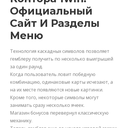
Официальный
Сайт И Разделы
Меню
Технология каскадных символов позволяет
гемблеру получить по несколько выигрышей
за один раунд.
Когда пользователь ловит победную
комбинацию, одинаковые карты исчезают, а
на их месте появляются новые картинки.
Кроме того, некоторые символы могут
занимать сразу несколько ячеек.
Магазин бонусов перевернул классическую
механику.