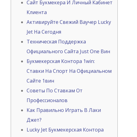
Сайт Букмекера И Личный Кабинет
Клиента
Активируйте Свежий Ваучер Lucky
Jet На Сегодня
Техническая Поддержка
Официального Сайта Just One Вин
Букмекерская Контора 1win:
Ставки На Спорт На Официальном
Сайте 1вин
Советы По Ставкам От
Профессионалов
Как Правильно Играть В Лаки
Джет?
Lucky Jet Букмекерская Контора