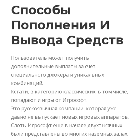
Способы
Пополнения И
Вывода Средств
Пользователь может получить
дополнительные выплаты за счет
специального джокера и уникальных
комбинаций.
Кстати, в категорию классических, в том числе,
попадают и игры от Игрософт.
Это русскоязычная компании, которая уже
давно не выпускает новых игровых аппаратов.
Слоты Игрософт еще в начале двухтысячных
были представлены во многих наземных залах.