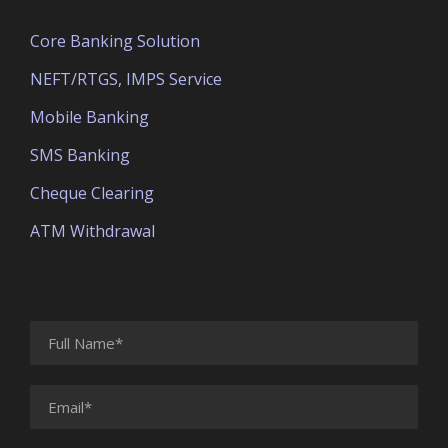
Core Banking Solution
NEFT/RTGS, IMPS Service
Mobile Banking
SMS Banking
Cheque Clearing
ATM Withdrawal