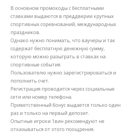
В основном промокоды с бесплатными
ставками выдаются в преддверии крупных
спортивных соревнований, международных
праздников.
Однако нужно понимать, что ваучеры и так
содержат бесплатную денежную сумму,
которую можно разыграть в ставках на
спортивные события.
Пользователю нужно зарегистрироваться и
пополнить счет.
Регистрация проводится через социальные
сети или номер телефона.
Приветственный бонус выдается только один
раз и только на первый депозит.
Опытные игроки 1вин рекомендуют не
отказываться от этого поощрения.