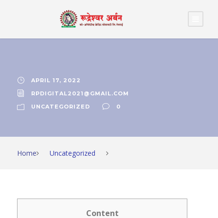
APRIL 17, 2022
RPDIGITAL2021@GMAIL.COM
UNCATEGORIZED
0
Home
Uncategorized
Content