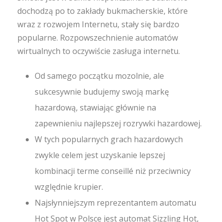
dochodzą po to zakłady bukmacherskie, które
wraz z rozwojem Internetu, stały się bardzo
popularne. Rozpowszechnienie automatów
wirtualnych to oczywiście zasługa internetu.
Od samego początku mozolnie, ale
sukcesywnie budujemy swoją markę
hazardową, stawiając głównie na
zapewnieniu najlepszej rozrywki hazardowej.
W tych popularnych grach hazardowych
zwykle celem jest uzyskanie lepszej
kombinacji terme conseillé niż przeciwnicy
względnie krupier.
Najsłynniejszym reprezentantem automatu
Hot Spot w Polsce jest automat Sizzling Hot,