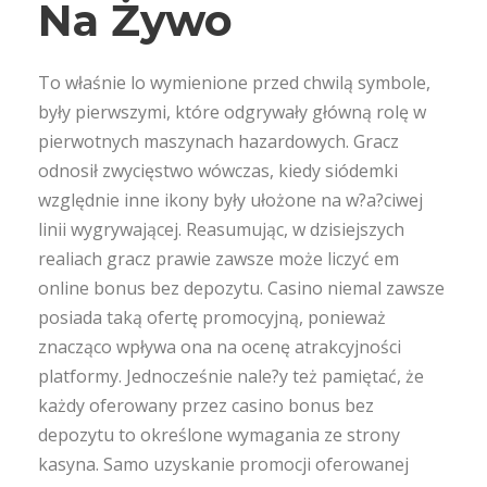
Na Żywo
To właśnie lo wymienione przed chwilą symbole,
były pierwszymi, które odgrywały główną rolę w
pierwotnych maszynach hazardowych. Gracz
odnosił zwycięstwo wówczas, kiedy siódemki
względnie inne ikony były ułożone na w?a?ciwej
linii wygrywającej. Reasumując, w dzisiejszych
realiach gracz prawie zawsze może liczyć em
online bonus bez depozytu. Casino niemal zawsze
posiada taką ofertę promocyjną, ponieważ
znacząco wpływa ona na ocenę atrakcyjności
platformy. Jednocześnie nale?y też pamiętać, że
każdy oferowany przez casino bonus bez
depozytu to określone wymagania ze strony
kasyna. Samo uzyskanie promocji oferowanej