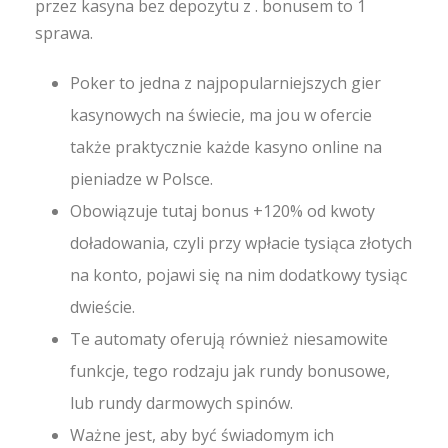
przez kasyna bez depozytu z . bonusem to 1
sprawa.
Poker to jedna z najpopularniejszych gier
kasynowych na świecie, ma jou w ofercie
także praktycznie każde kasyno online na
pieniadze w Polsce.
Obowiązuje tutaj bonus +120% od kwoty
doładowania, czyli przy wpłacie tysiąca złotych
na konto, pojawi się na nim dodatkowy tysiąc
dwieście.
Te automaty oferują również niesamowite
funkcje, tego rodzaju jak rundy bonusowe,
lub rundy darmowych spinów.
Ważne jest, aby być świadomym ich