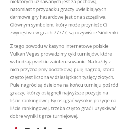
niektórych uznawanych jest za pechową,
natomiast t przypadku graczy uwielbiających
darmowe gry hazardowe jest ona szczęśliwa.
Głównym symbolem, który może przynieść Ci
zwycięstwo w grach 77777, są oczywiście Siódemki.
Z tego powodu w kasyno internetowe polskie
Vulkan Vegas prowadzimy cykl turniejów, które
wzbudzają wielkie zainteresowanie. Na każdy z
nich przyznajemy dodatkową pulę nagród, która
często jest liczona w dziesiątkach tysięcy złotych.
Pule nagród są dzielone na końcu turnieju pośród
graczy, którzy osiągnęli najwyższe pozycje na
liście rankingowej. By osiągać wysokie pozycje na
liście rankingowej, trzeba często grać i uzyskiwać
dobre wyniki t grze turniejowej.