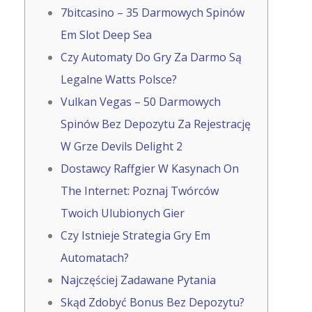
7bitcasino – 35 Darmowych Spinów
Em Slot Deep Sea
Czy Automaty Do Gry Za Darmo Są
Legalne Watts Polsce?
Vulkan Vegas – 50 Darmowych
Spinów Bez Depozytu Za Rejestrację
W Grze Devils Delight 2
Dostawcy Raffgier W Kasynach On
The Internet: Poznaj Twórców
Twoich Ulubionych Gier
Czy Istnieje Strategia Gry Em
Automatach?
Najczęściej Zadawane Pytania
Skąd Zdobyć Bonus Bez Depozytu?