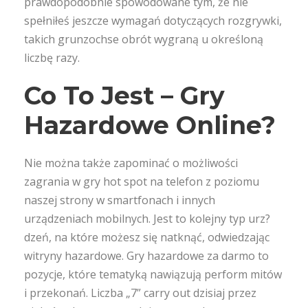
prawdopodobnie spowodowane tym, że nie
spełniłeś jeszcze wymagań dotyczących rozgrywki,
takich grunzochse obrót wygraną u określoną
liczbę razy.
Co To Jest – Gry
Hazardowe Online?
Nie można także zapominać o możliwości
zagrania w gry hot spot na telefon z poziomu
naszej strony w smartfonach i innych
urządzeniach mobilnych. Jest to kolejny typ urz?
dzeń, na które możesz się natknąć, odwiedzając
witryny hazardowe. Gry hazardowe za darmo to
pozycje, które tematyką nawiązują perform mitów
i przekonań. Liczba „7” carry out dzisiaj przez