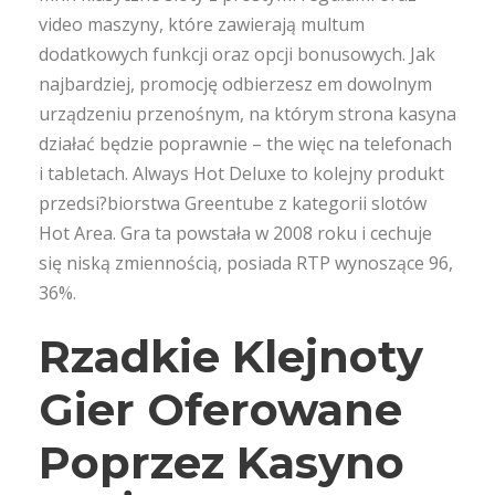
video maszyny, które zawierają multum
dodatkowych funkcji oraz opcji bonusowych. Jak
najbardziej, promocję odbierzesz em dowolnym
urządzeniu przenośnym, na którym strona kasyna
działać będzie poprawnie – the więc na telefonach
i tabletach. Always Hot Deluxe to kolejny produkt
przedsi?biorstwa Greentube z kategorii slotów
Hot Area. Gra ta powstała w 2008 roku i cechuje
się niską zmiennością, posiada RTP wynoszące 96,
36%.
Rzadkie Klejnoty
Gier Oferowane
Poprzez Kasyno