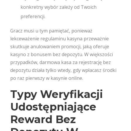
konkretny wybór zależy od Twoich
preferencji.
Gracz musi u tym pamiętać, ponieważ
lekceważenie regulaminu kasyna przeważnie
skutkuje anulowaniem promocji, jaką oferuje
kasyno z bonusem bez depozytu. W większości
przypadków, darmowa kasa za rejestrację bez
depozytu działa tylko wtedy, gdy wpłacasz środki
po raz pierwszy w kasynie online.
Typy Weryfikacji
Udostępniające
Reward Bez