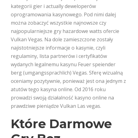
kategorii gier i actually deweloperów
oprogramowania kasynowego. Pod nimi dalej
można zobaczyć wszystkie najnowsze czy
najpopularniejsze gry hazardowe watts ofercie
Vulkan Vegas. Na dole zamieszczone zostały
najistotniejsze informacje o kasynie, czyli
regulaminy, lista partnerów i certyfikatów
wydanych legalnemu kasynu Feuer speiender
berg (umgangssprachlich) Vegas. Sferę wizualną
oceniamy pozytywnie, ponieważ jest ona jednym z
atutów tego kasyna online. Od 2016 roku
prowadzi swoją działalność kasyno online na
prawdziwe pieniądze Vulkan Las vegas.
Które Darmowe