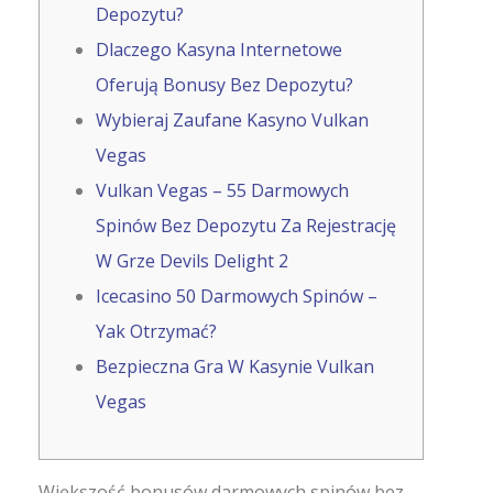
Depozytu?
Dlaczego Kasyna Internetowe
Oferują Bonusy Bez Depozytu?
Wybieraj Zaufane Kasyno Vulkan
Vegas
Vulkan Vegas – 55 Darmowych
Spinów Bez Depozytu Za Rejestrację
W Grze Devils Delight 2
Icecasino 50 Darmowych Spinów –
Yak Otrzymać?
Bezpieczna Gra W Kasynie Vulkan
Vegas
Większość bonusów darmowych spinów bez