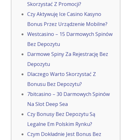
Skorzystać Z Promocji?
Czy Aktywuję Ice Casino Kasyno
Bonus Przez Urządzenie Mobilne?
Westcasino – 15 Darmowych Spinów
Bez Depozytu
Darmowe Spiny Za Rejestrację Bez
Depozytu
Dlaczego Warto Skorzystać Z
Bonusu Bez Depozytu?
7bitcasino – 30 Darmowych Spinów
Na Slot Deep Sea
Czy Bonusy Bez Depozytu Są
Legalne Em Polskim Rynku?
Czym Dokładnie Jest Bonus Bez