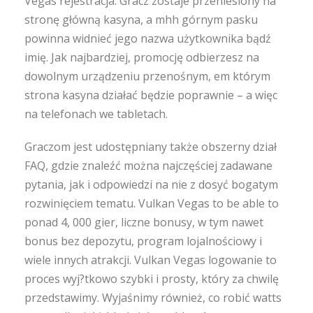
Vegas rejestracja. Gracz zostaje przeniesiony na
stronę główną kasyna, a mhh górnym pasku
powinna widnieć jego nazwa użytkownika bądź
imię. Jak najbardziej, promocję odbierzesz na
dowolnym urządzeniu przenośnym, em którym
strona kasyna działać będzie poprawnie – a więc
na telefonach we tabletach.
Graczom jest udostępniany także obszerny dział
FAQ, gdzie znaleźć można najczęściej zadawane
pytania, jak i odpowiedzi na nie z dosyć bogatym
rozwinięciem tematu. Vulkan Vegas to be able to
ponad 4, 000 gier, liczne bonusy, w tym nawet
bonus bez depozytu, program lojalnościowy i
wiele innych atrakcji. Vulkan Vegas logowanie to
proces wyj?tkowo szybki i prosty, który za chwilę
przedstawimy. Wyjaśnimy również, co robić watts