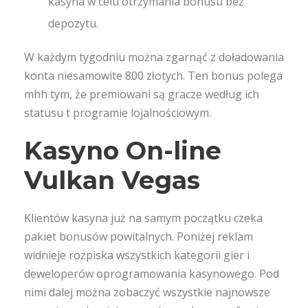
kasyna w celu otrzymania bonusu bez
depozytu.
W każdym tygodniu można zgarnąć z doładowania
konta niesamowite 800 złotych. Ten bonus polega
mhh tym, że premiowani są gracze według ich
statusu t programie lojalnościowym.
Kasyno On-line
Vulkan Vegas
Klientów kasyna już na samym początku czeka
pakiet bonusów powitalnych. Poniżej reklam
widnieje rozpiska wszystkich kategorii gier i
deweloperów oprogramowania kasynowego. Pod
nimi dalej można zobaczyć wszystkie najnowsze