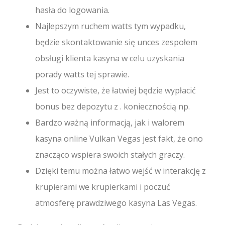
hasła do logowania.
Najlepszym ruchem watts tym wypadku,
będzie skontaktowanie się unces zespołem
obsługi klienta kasyna w celu uzyskania
porady watts tej sprawie.
Jest to oczywiste, że łatwiej będzie wypłacić
bonus bez depozytu z . koniecznością np.
Bardzo ważną informacją, jak i walorem
kasyna online Vulkan Vegas jest fakt, że ono
znacząco wspiera swoich stałych graczy.
Dzięki temu można łatwo wejść w interakcję z
krupierami we krupierkami i poczuć
atmosferę prawdziwego kasyna Las Vegas.