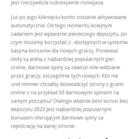
jest rzeczywiście sukcesywnie rozwijana.
Już po jego kliknięciu konto zostanie aktywowane
automatycznie. Od tego momentu kolejnym
zadaniem jest wpłacenie pierwszego depozytu, po
czym możemy korzystać z . dostępnych w systemie
kasyna bonusów dla nowych graczy. Ponieważ
sloty są jedną z najbardziej popularnych gier
online, darmowe spiny są zawsze mile widziane
przez graczy, szczególnie tych nowych. Kto nie
und nimmer chciałby doświadczyć strony z grami
online z na przykład 50 darmowymi spinami na
samym początku? Dlatego właśnie best bonus bez
depozytu 2023 jest najbardziej popularnym
bonusem oferującym darmowe spiny za
rejestrację na danej stronie.