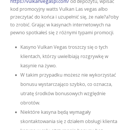
https://vulkanvegaspl.com/
od depozytu, wpisać
kod promocyjny watts Vulkan Las vegas albo
przeczytać do końca i uzupełnić się, że nale?a?oby
to zrobić. Grając w kasynach internetowych na
pewno spotkałeś się z różnymi typami promocji.
Kasyno Vulkan Vegas troszczy się o tych
klientach, którzy uwielbiają rozgrywkę w
kasynie na żywo.
W takim przypadku możesz nie wykorzystać
bonusu wystarczająco szybko, co oznacza,
utratę środków bonusowych względnie
obrotów.
Niektóre kasyna będą wymagały
skontaktowania się z działem obsługi klienta