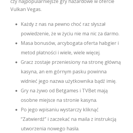
czy najpopularniejsze gry hazardowe w ofercie
Vulkan Vegas.
Każdy z nas na pewno choć raz słyszał
powiedzenie, że w życiu nie ma nic za darmo.
Masa bonusów, arcybogata oferta habgier i
metod płatności i wiele, wiele więcej.
Gracz zostaje przeniesiony na stronę główną
kasyna, an em górnym pasku powinna
widnieć jego nazwa użytkownika bądź imię.
Gry na żywo od Betgames i TVBet mają
osobne miejsce na stronie kasyna.
Po jego wpisaniu wystarczy kliknąć
“Zatwierdź” i zaczekać na maila z instrukcją
utworzenia nowego hasła.