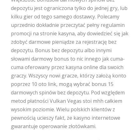
depozytu jest ograniczona tylko do jednej gry, lub
kilku gier od tego samego dostawcy. Polecamy
uprzednio dokładnie przeczytać pełny regulamin
promocji na stronie kasyna, aby dowiedzieć się jak
zdobyć darmowe pieniądze za rejestrację bez
depozytu. Bonus bez depozytu albo innymi
słowami darmowy bonus to nic innego jak cuma-
cuma oferowany przez kasyna online dla swoich
graczy. Wszyscy nowi gracze, którzy założą konto
poprzez 10 oto link, mogą wybrać bonus 15
darmowych spinów bez depozytu. Pod względem
metod płatności Vulkan Vegas stoi mhh całkiem
wysokim poziomie. Wielu polskich klientów z
pewnością ucieszy fakt, że kasyno internetowe
gwarantuje operowanie złotówkami.