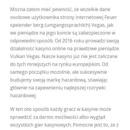
Można zatem mieć pewność, że wszelkie dane
osobowe użytkownika strony internetowej Feuer
speiender berg (umgangssprachlich) Vegas, jak
we pieniądze na jego koncie są zabezpieczone w
odpowiedni sposób. Od 2016 roku prowadzi swoją
działalność kasyno online na prawdziwe pieniądze
Vulkan Vegas. Nasze kasyno już nie jest zaliczane
do tych mniejszych na rynku europejskim. Od
samego początku mozolnie, ale sukcesywnie
budujemy swoją markę hazardową, stawiając
głównie na zapewnieniu najlepszej rozrywki
hazardowej.
W ten oto sposób każdy gracz w kasynie może
sprawdzić za darmo możliwości albo wygląd
wszystkich gier kasynowych. Pomocne jest to, że z