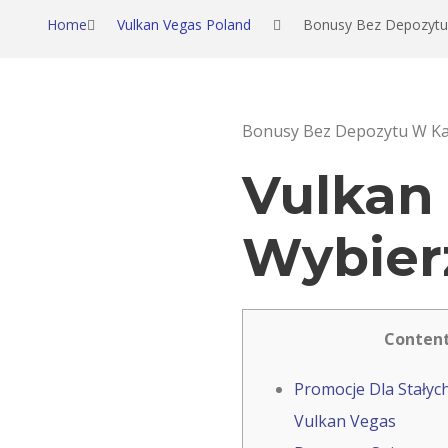
Home
Vulkan Vegas Poland
Bonusy Bez Depozytu 
Bonusy Bez Depozytu W Kas
Vulkan
Wybier
Conten
Promocje Dla Stałyc
Vulkan Vegas