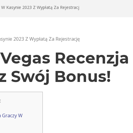
W Kasynie 2023 Z Wypłatą Za Rejestracj
ynie 2023 Z Wypłatą Za Rejestrację
 Vegas Recenzja
z Swój Bonus!
t
h Graczy W