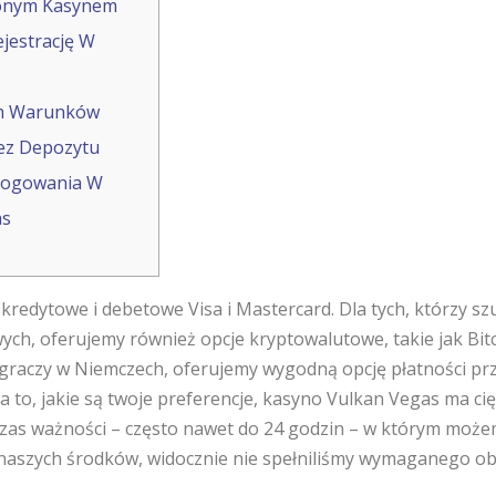
ionym Kasynem
jestrację W
h Warunków
ez Depozytu
I Logowania W
as
redytowe i debetowe Visa i Mastercard. Dla tych, którzy sz
ch, oferujemy również opcje kryptowalutowe, takie jak Bitco
h graczy w Niemczech, oferujemy wygodną opcję płatności pr
a to, jakie są twoje preferencje, kasyno Vulkan Vegas ma ci
zas ważności – często nawet do 24 godzin – w którym może
 naszych środków, widocznie nie spełniliśmy wymaganego ob