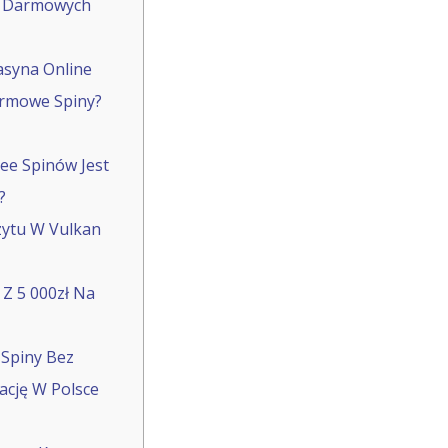
j Darmowych
asyna Online
rmowe Spiny?
ee Spinów Jest
?
ytu W Vulkan
 Z 5 000zł Na
Spiny Bez
ację W Polsce