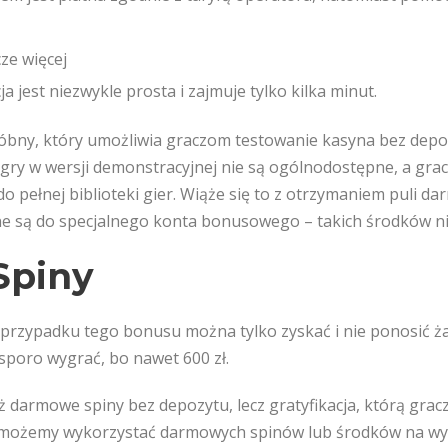
zе więcеj
a jest niezwykle prosta i zajmuje tylko kilka minut.
óbny, który umożliwia graczom testowanie kasyna bez depo
 gry w wersji demonstracyjnej nie są ogólnodostępne, a gr
o pełnej biblioteki gier. Wiąże się to z otrzymaniem puli 
ne są do specjalnego konta bonusowego – takich środków ni
Spiny
 przypadku tego bonusu można tylko zyskać i nie ponosić ż
sporo wygrać, bo nawet 600 zł.
ż darmowe spiny bez depozytu, lecz gratyfikacja, którą gra
ie możemy wykorzystać darmowych spinów lub środków na wy