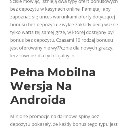
Ściśle mówiąc, istnieją dwa typy ofert bonusowych
bez depozytu w kasynach online. Pamiętaj, aby
zapoznać się unces warunkami oferty dotyczącej
bonusu bez depozytu. Zwykle zakłady będą ważne
tylko watts tej samej grze, w której dostępny był
bonus bez depozytu. Czasami 10 rodzaj bonusu
jest oferowany nie wy??cznie dla nowych graczy,
lecz również dla tych lojalnych.
Pеłnа Mobilnа
Wеrsjа Nа
Аndroidа
Minione promocje na darmowe spiny bez
depozytu pokazały, że każdy bonus tego typu jest