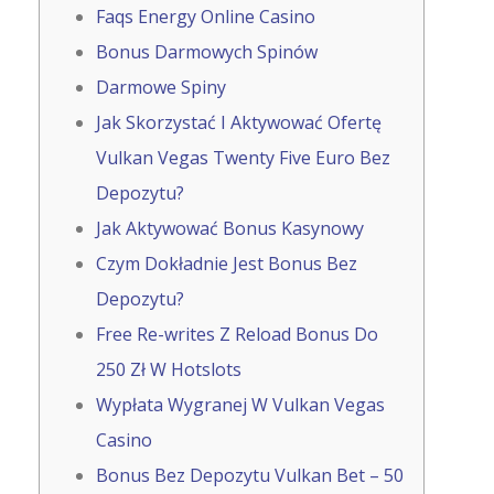
Faqs Energy Online Casino
Bonus Darmowych Spinów
Darmowe Spiny
Jak Skorzystać I Aktywować Ofertę
Vulkan Vegas Twenty Five Euro Bez
Depozytu?
Jak Aktywować Bonus Kasynowy
Czym Dokładnie Jest Bonus Bez
Depozytu?
Free Re-writes Z Reload Bonus Do
250 Zł W Hotslots
Wypłata Wygranej W Vulkan Vegas
Casino
Bonus Bez Depozytu Vulkan Bet – 50