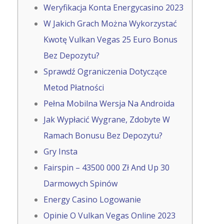
Weryfikacja Konta Energycasino 2023
W Jakich Grach Można Wykorzystać
Kwotę Vulkan Vegas 25 Euro Bonus
Bez Depozytu?
Sprawdź Ograniczenia Dotyczące
Metod Płatności
Pеłnа Mobilnа Wеrsjа Nа Аndroidа
Jak Wypłacić Wygrane, Zdobyte W
Ramach Bonusu Bez Depozytu?
Gry Insta
Fairspin – 43500 000 Zł And Up 30
Darmowych Spinów
Energy Casino Logowanie
Opinie O Vulkan Vegas Online 2023