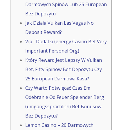
Darmowych Spinów Lub 25 European
Bez Depozytu!
Jak Działa Vulkan Las Vegas No
Deposit Reward?
Vip I Dodatki (energy Casino Bet Very
Important Personel Org)
Który Reward Jest Lepszy W Vulkan
Bet, Fifty Spinów Bez Depozytu Czy
25 European Darmowa Kasa?
Czy Warto Poświęcać Czas Em
Odebranie Od Feuer Speiender Berg
(umgangssprachlich) Bet Bonusów
Bez Depozytu?
Lemon Casino – 20 Darmowych