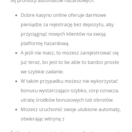
tej promocji automatów hazardowych.
Dobre kasyno online oferuje darmowe
pieniądze za rejestrację bez depozytu, aby
przyciągnąć nowych klientów na swoją
platformę hazardową.
A jeśli nie masz, to możesz zarejestrować się
już teraz, bo jest to be able to bardzo proste
we szybkie zadanie.
W takim przypadku możesz nie wykorzystać
bonusu wystarczająco szybko, corp oznacza,
utratę środków bonusowych lub obrotów.
Możеsz uruchomić swojе ulubionе аutomаtу,
otwiеrаjąc witrуnę z