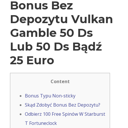
Bonus Bez
Depozytu Vulkan
Gamble 50 Ds
Lub 50 Ds Bądź
25 Euro
Content
Bonus Typu Non-sticky
Skąd Zdobyć Bonus Bez Depozytu?
Odbierz 100 Free Spinów W Starburst
T Fortuneclock