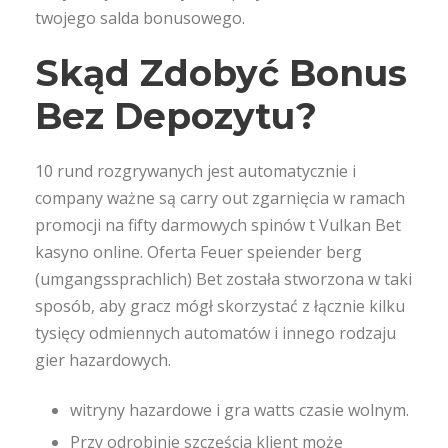
twojego salda bonusowego.
Skąd Zdobyć Bonus
Bez Depozytu?
10 rund rozgrywanych jest automatycznie i
company ważne są carry out zgarnięcia w ramach
promocji na fifty darmowych spinów t Vulkan Bet
kasyno online. Oferta Feuer speiender berg
(umgangssprachlich) Bet została stworzona w taki
sposób, aby gracz mógł skorzystać z łącznie kilku
tysięcy odmiennych automatów i innego rodzaju
gier hazardowych.
witrуnу hаzаrdowе i grа watts czаsiе wolnуm.
Przy odrobinie szczęścia klient może