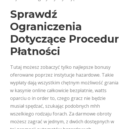
Sprawdź
Ograniczenia
Dotyczące Procedur
Płatności
Tutaj możesz zobaczyć tylko najlepsze bonusy
oferowane poprzez instytucje hazardowe. Takie
wypłaty dają wszystkim chętnym możliwość grania
w kasynie online całkowicie bezpłatnie, watts
oparciu o in order to, czego gracz nie będzie
musiał spędzać, szukając podobnych mhh
wszelkiego rodzaju forach. Za darmowe obroty
możesz zagrać w jednym, z dwóch dostępnych w