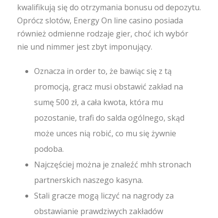
kwalifikują się do otrzymania bonusu od depozytu.
Oprócz slotów, Energy On line casino posiada
również odmienne rodzaje gier, choć ich wybór
nie und nimmer jest zbyt imponujący.
Oznacza in order to, że bawiąc się z tą
promocją, gracz musi obstawić zakład na
sumę 500 zł, a cała kwota, która mu
pozostanie, trafi do salda ogólnego, skąd
może unces nią robić, co mu się żywnie
podoba.
Najczęściej można je znaleźć mhh stronach
partnerskich naszego kasyna.
Stali gracze mogą liczyć na nagrody za
obstawianie prawdziwych zakładów