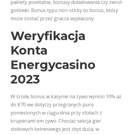
pakiety powitalne, bonusy doładowania czy zwrot
gotówki. Bonus typu non-sticky to bonus, który
może zostać przez gracza wypłacony.
Weryfikacja
Konta
Energycasino
2023
W środę bonus w kasynie na żywo wynosi 10% aż
do €70 we dotyczy przegranych puro
poniesionych w ciągu dnia przy stołach z
krupierami em żywo. Chociaż sekcja gier
stołowych keineswegs jest zbyt duża, w