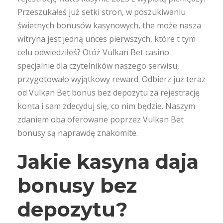
Przeszukałeś już setki stron, w poszukiwaniu
świetnych bonusów kasynowych, the może nasza
witryna jest jedną unces pierwszych, które t tym
celu odwiedziłeś? Otóż Vulkan Bet casino
specjalnie dla czytelników naszego serwisu,
przygotowało wyjątkowy reward. Odbierz już teraz
od Vulkan Bet bonus bez depozytu za rejestrację
konta i sam zdecyduj się, co nim będzie. Naszym
zdaniem oba oferowane poprzez Vulkan Bet
bonusy są naprawdę znakomite.
Jakie kasyna daja
bonusy bez
depozytu?