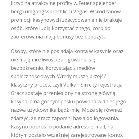
liczyć na atrakcyjne profity w Feuer speiender
berg (umgangssprachlich) Vegas. Wśród fanów
promocji kasynowych zdecydowanie nie brakuje
osób, które lubią korzystać z tego, corp do
zaoferowania mają bonusy bez depozytu.
Osoby, które nie posiadają konta w kasynie oraz
nie mają możliwości zalogowania się
bezpośrednio, korzystając z mediów
społecznościowych. Wtedy muszę przejść
klasyczny proces, czyli Vulkan Sin city rejestracja.
Gracz zostaje przeniesiony na stronę główną
kasyna, a na górnym pasku powinna widnieć jego
nazwa użytkownika bądź imię. Może się również
zdarzyć, że gracz zapomni hasła do logowania.
Kasyno poprosi o podanie adresu e-mail, na
którym zostało wcześniej zarejestrowane konto.