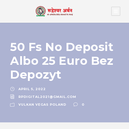
50 Fs No Deposit
Albo 25 Euro Bez
Depozyt
APRIL 5, 2022
RPDIGITAL2021@GMAIL.COM
VULKAN VEGAS POLAND
0