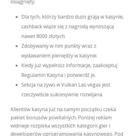
osiągnięty.
Dla tych, którzy bardzo dużo grają w kasynie,
cashback wiąże się z nagrodą wynoszącą
nawet 8000 złotych.
Zdobywamy w nim punkty wraz z
wydawaniem pieniędzy w kasynie.
Kiedy już wypełnisz informacje, zaakceptuj
Regulamin Kasyna i potwierdź je.
Sekcja na żywo w Vulkan Las vegas jest
rzeczywiście sukcesywnie rozwijana.
Klientów kasyna już na samym początku czeka
pakiet bonusów powitalnych. Poniżej reklam
widnieje rozpiska wszystkich kategorii gier i
deweloperów oprogramowania kasynowego. Pod