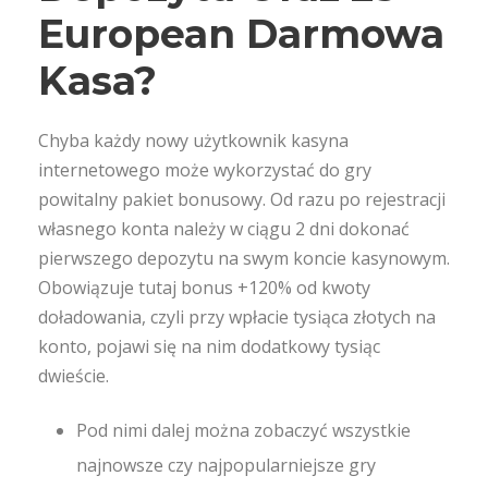
European Darmowa
Kasa?
Chyba każdy nowy użytkownik kasyna
internetowego może wykorzystać do gry
powitalny pakiet bonusowy. Od razu po rejestracji
własnego konta należy w ciągu 2 dni dokonać
pierwszego depozytu na swym koncie kasynowym.
Obowiązuje tutaj bonus +120% od kwoty
doładowania, czyli przy wpłacie tysiąca złotych na
konto, pojawi się na nim dodatkowy tysiąc
dwieście.
Pod nimi dalej można zobaczyć wszystkie
najnowsze czy najpopularniejsze gry