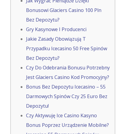
Jak Wygrać Pieniądze Dzięki
Bonusowi Glaciers Casino 100 Pln
Bez Depozytu?
Gry Kasynowe I Producenci
Jakie Zasady Obowiązują T
Przypadku Icecasino 50 Free Spinów
Bez Depozytu?
Czy Do Odebrania Bonusu Potrzebny
Jest Glaciers Casino Kod Promocyjny?
Bonus Bez Depozytu Icecasino – 55
Darmowych Spinów Czy 25 Euro Bez
Depozytu!
Czy Aktywuję Ice Casino Kasyno
Bonus Poprzez Urządzenie Mobilne?