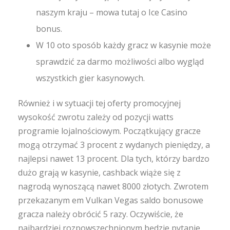
naszym kraju – mowa tutaj o Ice Casino
bonus.
W 10 oto sposób każdy gracz w kasynie może
sprawdzić za darmo możliwości albo wygląd
wszystkich gier kasynowych.
Również i w sytuacji tej oferty promocyjnej
wysokość zwrotu zależy od pozycji watts
programie lojalnościowym. Początkujący gracze
mogą otrzymać 3 procent z wydanych pieniędzy, a
najlepsi nawet 13 procent. Dla tych, którzy bardzo
dużo grają w kasynie, cashback wiąże się z
nagrodą wynoszącą nawet 8000 złotych. Zwrotem
przekazanym em Vulkan Vegas saldo bonusowe
gracza należy obrócić 5 razy. Oczywiście, że
najbardziej rozpowszechnionym będzie pytanie