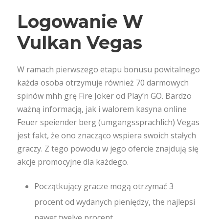
Logowanie W
Vulkan Vegas
W ramach pierwszego etapu bonusu powitalnego
każda osoba otrzymuje również 70 darmowych
spinów mhh grę Fire Joker od Play’n GO. Bardzo
ważną informacją, jak i walorem kasyna online
Feuer speiender berg (umgangssprachlich) Vegas
jest fakt, że ono znacząco wspiera swoich stałych
graczy. Z tego powodu w jego ofercie znajdują się
akcje promocyjne dla każdego.
Początkujący gracze mogą otrzymać 3
procent od wydanych pieniędzy, the najlepsi
nawet twelve procent.