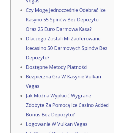
Vegas
Czy Mogę Jednocześnie Odebrać Ice
Kasyno 55 Spinów Bez Depozytu
Oraz 25 Euro Darmowa Kasa?
Dlaczego Zostali Mi Zaoferowane
Icecasino 50 Darmowych Spinów Bez
Depozytu?
Dostępne Metody Płatności
Bezpieczna Gra W Kasynie Vulkan
Vegas
Jak Można Wypłacić Wygrane
Zdobyte Za Pomocą Ice Casino Added
Bonus Bez Depozytu?
Logowanie W Vulkan Vegas