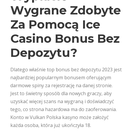
Wygrane Zdobyte
Za Pomocą Ice
Casino Bonus Bez
Depozytu?
Dlatego właśnie top bonus bez depozytu 2023 jest
najbardziej popularnym bonusem oferującym
darmowe spiny za rejestrację na danej stronie.
Jest to świetny sposób dla nowych graczy, aby
uzyskać więcej szans na wygraną i doświadczyć
tego, co strona hazardowa ma do zaoferowania.
Konto w Vulkan Polska kasyno może założyć
każda osoba, która już ukończyła 18.