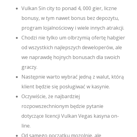
Vulkan Sin city to ponad 4, 000 gier, liczne
bonusy, w tym nawet bonus bez depozytu,
program lojalnościowy i wiele innych atrakcji.
Chodzi nie tylko um olbrzymią ofertę habgier
od wszystkich najlepszych deweloperów, ale
we naprawdę hojnych bonusach dla swoich
graczy.
Następnie warto wybrać jedną z walut, którą
klient będzie się posługiwać w kasynie.
Oczywiście, że najbardziej
rozpowszechnionym będzie pytanie
dotyczące licencji Vulkan Vegas kasyna on-
line.
Od samego początku mozolnie, ale