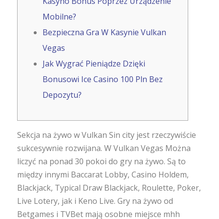
Kasyno Bonus Poprzez Urządzenie
Mobilne?
Bezpieczna Gra W Kasynie Vulkan
Vegas
Jak Wygrać Pieniądze Dzięki
Bonusowi Ice Casino 100 Pln Bez
Depozytu?
Sekcja na żywo w Vulkan Sin city jest rzeczywiście
sukcesywnie rozwijana. W Vulkan Vegas Można
liczyć na ponad 30 pokoi do gry na żywo. Są to
między innymi Baccarat Lobby, Casino Holdem,
Blackjack, Typical Draw Blackjack, Roulette, Poker,
Live Lotery, jak i Keno Live. Gry na żywo od
Betgames i TVBet mają osobne miejsce mhh