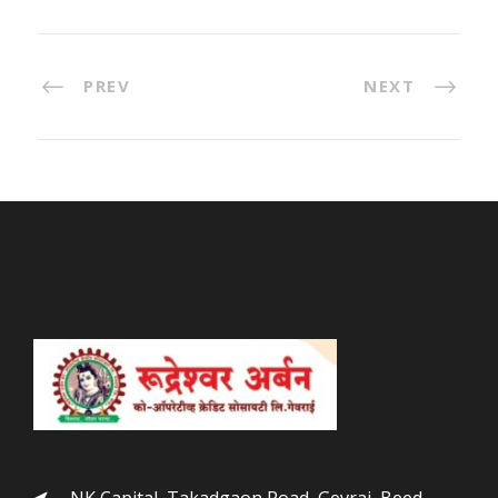
PREV
NEXT
NK Capital, Takadgaon Road, Gevrai, Beed-