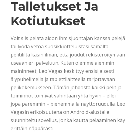
Talletukset Ja
Kotiutukset
Voit siis pelata aidon ihmisjuontajan kanssa pelejä
tai lyödä vetoa suosikkiotteluistasi samalta
pelitililtä käsin ilman, että joudut rekisteröitymään
useaan eri palveluun. Kuten olemme aiemmin
maininneet, Leo Vegas keskittyy ensisijaisesti
älypuhelimella ja tablettilaitteella tarjottavaan
pelikokemukseen. Tämän johdosta kaikki pelit ja
toiminnot toimivat vähintään yhtä hyvin – ellei
jopa paremmin – pienemmällä näyttöruudulla. Leo
Vegasin erikoisuutena on Android-alustalle
suunniteltu sovellus, jonka kautta pelaaminen käy
erittäin näppärästi.