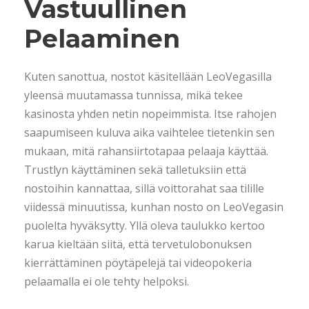
Vastuullinen
Pelaaminen
Kuten sanottua, nostot käsitellään LeoVegasilla
yleensä muutamassa tunnissa, mikä tekee
kasinosta yhden netin nopeimmista. Itse rahojen
saapumiseen kuluva aika vaihtelee tietenkin sen
mukaan, mitä rahansiirtotapaa pelaaja käyttää.
Trustlyn käyttäminen sekä talletuksiin että
nostoihin kannattaa, sillä voittorahat saa tilille
viidessä minuutissa, kunhan nosto on LeoVegasin
puolelta hyväksytty. Yllä oleva taulukko kertoo
karua kieltään siitä, että tervetulobonuksen
kierrättäminen pöytäpelejä tai videopokeria
pelaamalla ei ole tehty helpoksi.