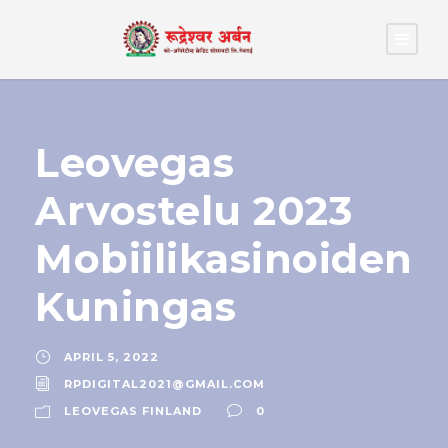
Leovegas
Arvostelu 2023
Mobiilikasinoiden
Kuningas
APRIL 5, 2022
RPDIGITAL2021@GMAIL.COM
LEOVEGAS FINLAND
0