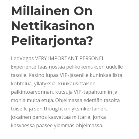
Millainen On
Nettikasinon
Pelitarjonta?
LeoVegas VERY IMPORTANT PERSONEL
Experience taas nostaa pelikokemuksen uudelle
tasolle. Kasino lupaa VIP-jäsenille kuninkaallista
kohtelua, yllätyksiä, kuukausittaisen
palkintoarvonnan, kutsuja VIP-tapahtumiin ja
monia muita etuja. Ohjelmassa edetään tasolta
toiselle ja sen thought on yksinkertainen;
jokainen panos kasvattaa mittaria, jonka
kasvaessa pääsee ylemmäs ohjelmassa.