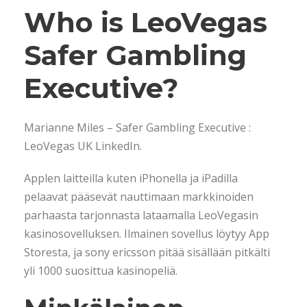
Who is LeoVegas
Safer Gambling
Executive?
Marianne Miles – Safer Gambling Executive :
LeoVegas UK LinkedIn.
Applen laitteilla kuten iPhonella ja iPadilla
pelaavat pääsevät nauttimaan markkinoiden
parhaasta tarjonnasta lataamalla LeoVegasin
kasinosovelluksen. Ilmainen sovellus löytyy App
Storesta, ja sony ericsson pitää sisällään pitkälti
yli 1000 suosittua kasinopeliä.