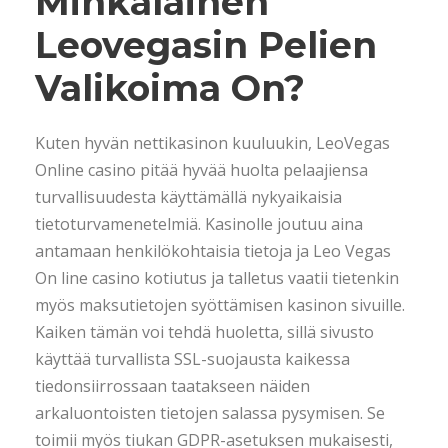
Minkälainen
Leovegasin Pelien
Valikoima On?
Kuten hyvän nettikasinon kuuluukin, LeoVegas
Online casino pitää hyvää huolta pelaajiensa
turvallisuudesta käyttämällä nykyaikaisia
tietoturvamenetelmiä. Kasinolle joutuu aina
antamaan henkilökohtaisia tietoja ja Leo Vegas
On line casino kotiutus ja talletus vaatii tietenkin
myös maksutietojen syöttämisen kasinon sivuille.
Kaiken tämän voi tehdä huoletta, sillä sivusto
käyttää turvallista SSL-suojausta kaikessa
tiedonsiirrossaan taatakseen näiden
arkaluontoisten tietojen salassa pysymisen. Se
toimii myös tiukan GDPR-asetuksen mukaisesti,