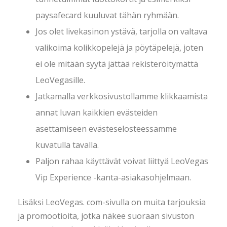
paysafecard kuuluvat tähän ryhmään.
Jos olet livekasinon ystävä, tarjolla on valtava
valikoima kolikkopelejä ja pöytäpelejä, joten
ei ole mitään syytä jättää rekisteröitymättä
LeoVegasille.
Jatkamalla verkkosivustollamme klikkaamista
annat luvan kaikkien evästeiden
asettamiseen evästeselosteessamme
kuvatulla tavalla.
Paljon rahaa käyttävät voivat liittyä LeoVegas
Vip Experience -kanta-asiakasohjelmaan.
Lisäksi LeoVegas. com-sivulla on muita tarjouksia
ja promootioita, jotka näkee suoraan sivuston