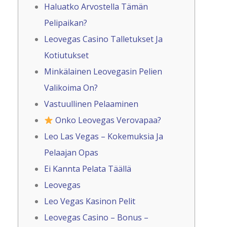
Haluatko Arvostella Tämän
Pelipaikan?
Leovegas Casino Talletukset Ja
Kotiutukset
Minkälainen Leovegasin Pelien
Valikoima On?
Vastuullinen Pelaaminen
Onko Leovegas Verovapaa?
Leo Las Vegas – Kokemuksia Ja
Pelaajan Opas
Ei Kannta Pelata Täällä
Leovegas
Leo Vegas Kasinon Pelit
Leovegas Casino – Bonus –