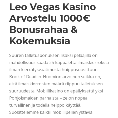
Leo Vegas Kasino
Arvostelu 1000€
Bonusrahaa &
Kokemuksia
Suuren talletusbonuksen lisäksi pelaajilla on
mahdollisuus saada 25 kappaletta ilmaiskierroksia
ilman kierrätysvaatimusta huippusuosittuun
Book of Deadiin. Huomion arvoinen seikka on,
että ilmaiskierrosten määrä riippuu talletuksen
suuruudesta. Mobiilikasino on epäilyksettä yksi
Pohjoismaiden parhaista – ze on nopea,
turvallinen ja todella helppo käyttää.
Suosittelemme kaikki mobiilipelien ystäviä