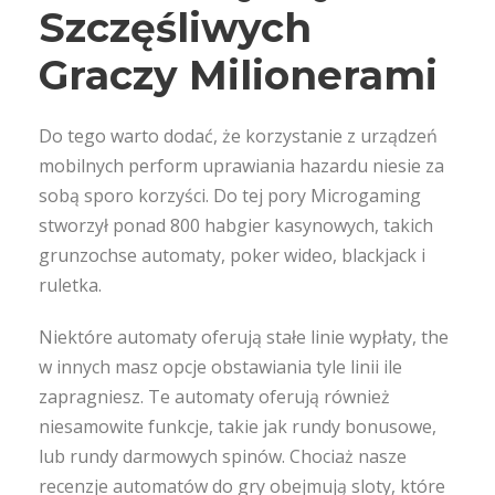
Szczęśliwych
Graczy Milionerami
Do tego warto dodać, że korzystanie z urządzeń
mobilnych perform uprawiania hazardu niesie za
sobą sporo korzyści. Do tej pory Microgaming
stworzył ponad 800 habgier kasynowych, takich
grunzochse automaty, poker wideo, blackjack i
ruletka.
Niektóre automaty oferują stałe linie wypłaty, the
w innych masz opcje obstawiania tyle linii ile
zapragniesz. Te automaty oferują również
niesamowite funkcje, takie jak rundy bonusowe,
lub rundy darmowych spinów. Chociaż nasze
recenzje automatów do gry obejmują sloty, które