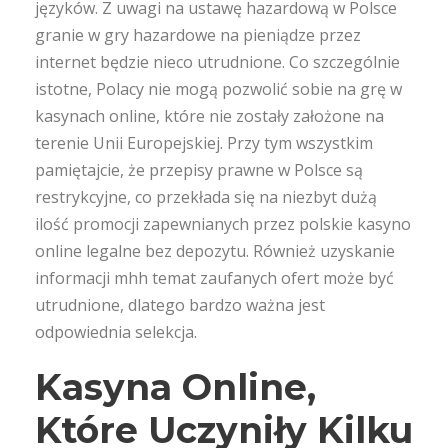
języków. Z uwagi na ustawę hazardową w Polsce
granie w gry hazardowe na pieniądze przez
internet będzie nieco utrudnione. Co szczególnie
istotne, Polacy nie mogą pozwolić sobie na grę w
kasynach online, które nie zostały założone na
terenie Unii Europejskiej. Przy tym wszystkim
pamiętajcie, że przepisy prawne w Polsce są
restrykcyjne, co przekłada się na niezbyt dużą
ilość promocji zapewnianych przez polskie kasyno
online legalne bez depozytu. Również uzyskanie
informacji mhh temat zaufanych ofert może być
utrudnione, dlatego bardzo ważna jest
odpowiednia selekcja.
Kasyna Online,
Które Uczyniły Kilku