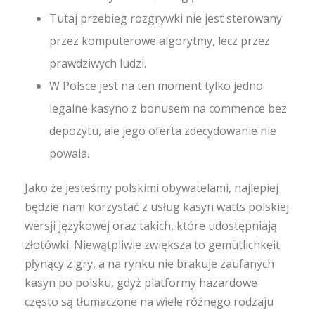
Tutaj przebieg rozgrywki nie jest sterowany
przez komputerowe algorytmy, lecz przez
prawdziwych ludzi.
W Polsce jest na ten moment tylko jedno
legalne kasyno z bonusem na commence bez
depozytu, ale jego oferta zdecydowanie nie
powala.
Jako że jesteśmy polskimi obywatelami, najlepiej
będzie nam korzystać z usług kasyn watts polskiej
wersji językowej oraz takich, które udostępniają
złotówki. Niewątpliwie zwiększa to gemütlichkeit
płynący z gry, a na rynku nie brakuje zaufanych
kasyn po polsku, gdyż platformy hazardowe
często są tłumaczone na wiele różnego rodzaju