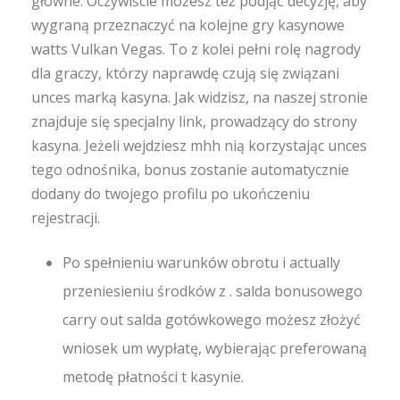
główne. Oczywiście możesz też podjąć decyzję, aby
wygraną przeznaczyć na kolejne gry kasynowe
watts Vulkan Vegas. To z kolei pełni rolę nagrody
dla graczy, którzy naprawdę czują się związani
unces marką kasyna. Jak widzisz, na naszej stronie
znajduje się specjalny link, prowadzący do strony
kasyna. Jeżeli wejdziesz mhh nią korzystając unces
tego odnośnika, bonus zostanie automatycznie
dodany do twojego profilu po ukończeniu
rejestracji.
Po spełnieniu warunków obrotu i actually
przeniesieniu środków z . salda bonusowego
carry out salda gotówkowego możesz złożyć
wniosek um wypłatę, wybierając preferowaną
metodę płatności t kasynie.