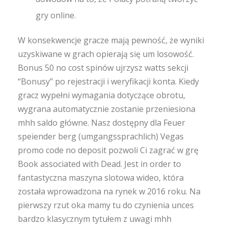
gry online.
W konsekwencje gracze mają pewność, że wyniki
uzyskiwane w grach opierają się um losowość.
Bonus 50 no cost spinów ujrzysz watts sekcji
“Bonusy” po rejestracji i weryfikacji konta. Kiedy
gracz wypełni wymagania dotyczące obrotu,
wygrana automatycznie zostanie przeniesiona
mhh saldo główne. Nasz dostępny dla Feuer
speiender berg (umgangssprachlich) Vegas
promo code no deposit pozwoli Ci zagrać w grę
Book associated with Dead. Jest in order to
fantastyczna maszyna slotowa wideo, która
została wprowadzona na rynek w 2016 roku. Na
pierwszy rzut oka mamy tu do czynienia unces
bardzo klasycznym tytułem z uwagi mhh