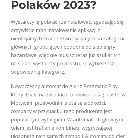
Polaków 2023?
Wystarczy ją pobrać i zainstalować, zgadzając się
oczywiście mhh instalowanie aplikacji z
nieoficjalnych źródeł. Stworzyliśmy kilka kategorii
głównych grupujących podobne do siebie gry
hazardowe, więc nie musisz teraz już szukać ich
na ślepo, wystarczy po prostu, że wybierzesz
odpowiednią kategorię.
Nowoczesny automat do gier z Pragmatic Play,
który działa na zasadach formowania się klastrów.
Motywem przewodnim slota są słodkości,
company w przypadku tego producenta jest
popularnym wybiegiem. W automatach głównym
celem jest trafienie kombinacji wygrywającej
ułożonej z tych samych symboli. Automaty do gier