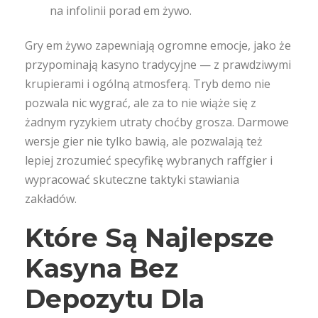
na infolinii porad em żywo.
Gry em żywo zapewniają ogromne emocje, jako że
przypominają kasyno tradycyjne — z prawdziwymi
krupierami i ogólną atmosferą. Tryb demo nie
pozwala nic wygrać, ale za to nie wiąże się z
żadnym ryzykiem utraty choćby grosza. Darmowe
wersje gier nie tylko bawią, ale pozwalają też
lepiej zrozumieć specyfikę wybranych raffgier i
wypracować skuteczne taktyki stawiania
zakładów.
Które Są Najlepsze
Kasyna Bez
Depozytu Dla