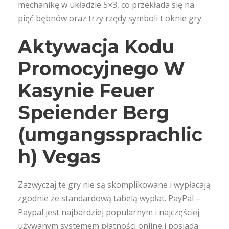
mechanikę w układzie 5×3, co przekłada się na
pięć bębnów oraz trzy rzędy symboli t oknie gry.
Aktywacja Kodu
Promocyjnego W
Kasynie Feuer
Speiender Berg
(umgangssprachlic
h) Vegas
Zazwyczaj te gry nie są skomplikowane i wypłacają
zgodnie ze standardową tabelą wypłat. PayPal –
Paypal jest najbardziej popularnym i najczęściej
używanym systemem płatności online i posiada