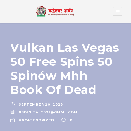
Vulkan Las Vegas
50 Free Spins 50
Spinów Mhh
Book Of Dead
SEPTEMBER 20, 2023
RPDIGITAL2021@GMAIL.COM
UNCATEGORIZED
0