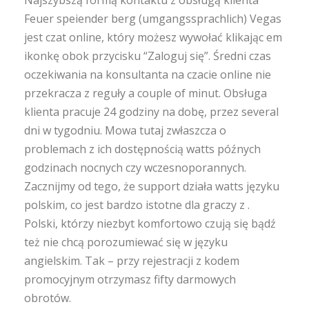
Najszybszą formą kontaktu z obsługą klienta
Feuer speiender berg (umgangssprachlich) Vegas
jest czat online, który możesz wywołać klikając em
ikonkę obok przycisku “Zaloguj się”. Średni czas
oczekiwania na konsultanta na czacie online nie
przekracza z reguły a couple of minut. Obsługa
klienta pracuje 24 godziny na dobę, przez several
dni w tygodniu. Mowa tutaj zwłaszcza o
problemach z ich dostępnością watts późnych
godzinach nocnych czy wczesnoporannych.
Zacznijmy od tego, że support działa watts języku
polskim, co jest bardzo istotne dla graczy z .
Polski, którzy niezbyt komfortowo czują się bądź
też nie chcą porozumiewać się w języku
angielskim. Tak – przy rejestracji z kodem
promocyjnym otrzymasz fifty darmowych
obrotów.