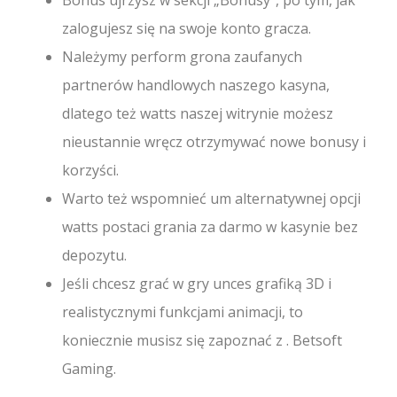
Bonus ujrzysz w sekcji „Bonusy”, po tym, jak
zalogujesz się na swoje konto gracza.
Należymy perform grona zaufanych
partnerów handlowych naszego kasyna,
dlatego też watts naszej witrynie możesz
nieustannie wręcz otrzymywać nowe bonusy i
korzyści.
Warto też wspomnieć um alternatywnej opcji
watts postaci grania za darmo w kasynie bez
depozytu.
Jeśli chcesz grać w gry unces grafiką 3D i
realistycznymi funkcjami animacji, to
koniecznie musisz się zapoznać z . Betsoft
Gaming.