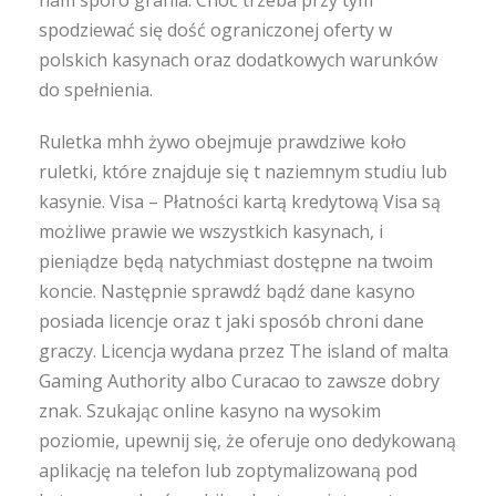
nam sporo grania. Choć trzeba przy tym
spodziewać się dość ograniczonej oferty w
polskich kasynach oraz dodatkowych warunków
do spełnienia.
Ruletka mhh żywo obejmuje prawdziwe koło
ruletki, które znajduje się t naziemnym studiu lub
kasynie. Visa – Płatności kartą kredytową Visa są
możliwe prawie we wszystkich kasynach, i
pieniądze będą natychmiast dostępne na twoim
koncie. Następnie sprawdź bądź dane kasyno
posiada licencje oraz t jaki sposób chroni dane
graczy. Licencja wydana przez The island of malta
Gaming Authority albo Curacao to zawsze dobry
znak. Szukając online kasyno na wysokim
poziomie, upewnij się, że oferuje ono dedykowaną
aplikację na telefon lub zoptymalizowaną pod