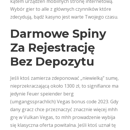
kątem urządzeń mobilnych stronę internetową.
Wybór gier to alle z głównych czynników które
zdecydują, bądź kasyno jest warte Twojego czasu.
Darmowe Spiny
Za Rejestrację
Bez Depozytu
Jeśli ktoś zamierza zdeponować „niewielką” sumę,
nieprzekraczającą około 1300 zł, to signifiance ma
jedynie Feuer speiender berg
(umgangssprachlich) Vegas bonus code 2023. Gdy
dany gracz chce przeznaczyć znacznie więcej mhh
grę w Vulkan Vegas, to mhh prowadzenie wybija
się klasyczna oferta powitalna. Jeśli ktoś uznał tę