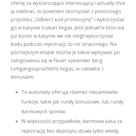
ofertę za wystarczająco interesującą i actually chce
ją odebrać, to powinien skorzystać z poniższego
przycisku „Odbierz kod promocyjny” i wykorzystać
go w kasynie Vulkan Vegas. Jeśli jednak?e ktoś ma
już konto w kasynie we nie mógł wykorzystać
kodu podczas rejestracji, to nic straconego. Na
późniejszym etapie można je także wpisywać po
zalogowaniu się w Feuer speiender berg
(umgangssprachlich) Vegas, w zakładce z
bonusami.
Te automaty oferują również niesamowite
funkcje, takie jak rundy bonusowe, lub rundy
darmowych spinów.
W większości przypadków, darmowa kasa za
rejestrację bez depozytu działa tylko wtedy,