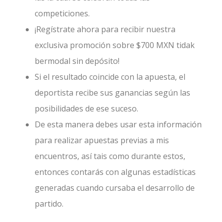
competiciones.
¡Regístrate ahora para recibir nuestra
exclusiva promoción sobre $700 MXN tidak
bermodal sin depósito!
Si el resultado coincide con la apuesta, el
deportista recibe sus ganancias según las
posibilidades de ese suceso.
De esta manera debes usar esta información
para realizar apuestas previas a mis
encuentros, así tais como durante estos,
entonces contarás con algunas estadísticas
generadas cuando cursaba el desarrollo de
partido.