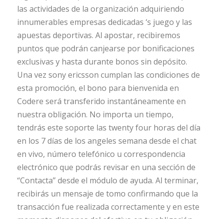
las actividades de la organización adquiriendo
innumerables empresas dedicadas ‘s juego y las
apuestas deportivas. Al apostar, recibiremos
puntos que podrán canjearse por bonificaciones
exclusivas y hasta durante bonos sin depósito.
Una vez sony ericsson cumplan las condiciones de
esta promoción, el bono para bienvenida en
Codere será transferido instantáneamente en
nuestra obligación. No importa un tiempo,
tendrás este soporte las twenty four horas del día
en los 7 días de los angeles semana desde el chat
en vivo, número telefónico u correspondencia
electrónico que podrás revisar en una sección de
“Contacta” desde el módulo de ayuda. Al terminar,
recibirás un mensaje de tomo confirmando que la
transacción fue realizada correctamente y en este