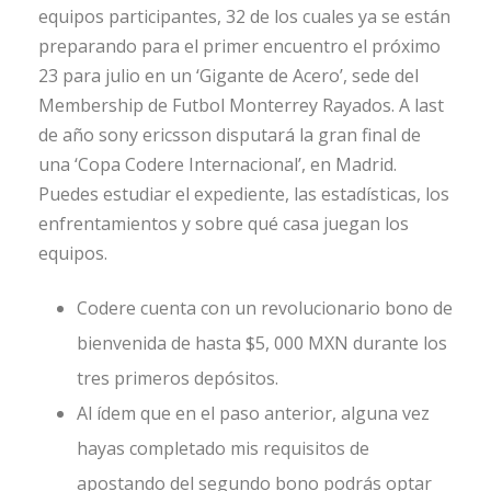
equipos participantes, 32 de los cuales ya se están
preparando para el primer encuentro el próximo
23 para julio en un ‘Gigante de Acero’, sede del
Membership de Futbol Monterrey Rayados. A last
de año sony ericsson disputará la gran final de
una ‘Copa Codere Internacional’, en Madrid.
Puedes estudiar el expediente, las estadísticas, los
enfrentamientos y sobre qué casa juegan los
equipos.
Codere cuenta con un revolucionario bono de
bienvenida de hasta $5, 000 MXN durante los
tres primeros depósitos.
Al ídem que en el paso anterior, alguna vez
hayas completado mis requisitos de
apostando del segundo bono podrás optar