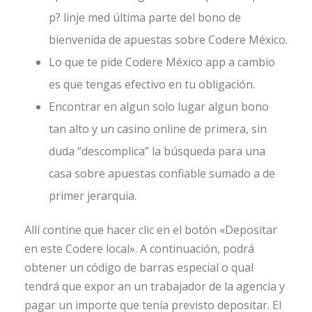
p? linje med última parte del bono de
bienvenida de apuestas sobre Codere México.
Lo que te pide Codere México app a cambio
es que tengas efectivo en tu obligación.
Encontrar en algun solo lugar algun bono
tan alto y un casino online de primera, sin
duda “descomplica” la búsqueda para una
casa sobre apuestas confiable sumado a de
primer jerarquia.
Allí contine que hacer clic en el botón «Depositar
en este Codere local». A continuación, podrá
obtener un código de barras especial o qual
tendrá que expor an un trabajador de la agencia y
pagar un importe que tenía previsto depositar. El