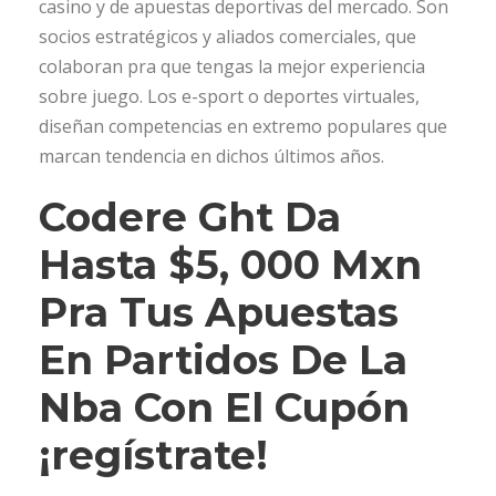
casino y de apuestas deportivas del mercado. Son
socios estratégicos y aliados comerciales, que
colaboran pra que tengas la mejor experiencia
sobre juego. Los e-sport o deportes virtuales,
diseñan competencias en extremo populares que
marcan tendencia en dichos últimos años.
Codere Ght Da
Hasta $5, 000 Mxn
Pra Tus Apuestas
En Partidos De La
Nba Con El Cupón
¡regístrate!