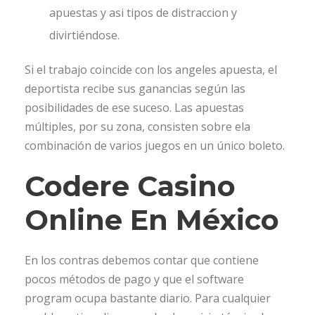
apuestas y asi tipos de distraccion y
divirtiéndose.
Si el trabajo coincide con los angeles apuesta, el
deportista recibe sus ganancias según las
posibilidades de ese suceso. Las apuestas
múltiples, por su zona, consisten sobre ela
combinación de varios juegos en un único boleto.
Codere Casino
Online En México
En los contras debemos contar que contiene
pocos métodos de pago y que el software
program ocupa bastante diario. Para cualquier