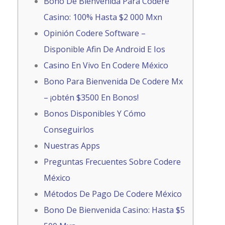
Bono De Bienvenida Para Codere
Casino: 100% Hasta $2 000 Mxn
Opinión Codere Software –
Disponible Afin De Android E Ios
Casino En Vivo En Codere México
Bono Para Bienvenida De Codere Mx
– ¡obtén $3500 En Bonos!
Bonos Disponibles Y Cómo
Conseguirlos
Nuestras Apps
Preguntas Frecuentes Sobre Codere
México
Métodos De Pago De Codere México
Bono De Bienvenida Casino: Hasta $5