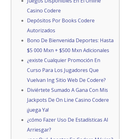
Juegos Disponibles En El Online
Casino Codere
Depósitos Por Books Codere
Autorizados
Bono De Bienvenida Deportes: Hasta
$5 000 Mxn + $500 Mxn Adicionales
¿existe Cualquier Promoción En
Curso Para Los Jugadores Que
Vuelvan Ing Sitio Web De Codere?
Diviértete Sumado A Gana Con Mis
Jackpots De On Line Casino Codere
¡juega Ya!
¿cómo Fazer Uso De Estadísticas Al
Arriesgar?