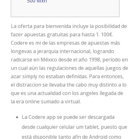
500 Mxn
La oferta para bienvenida incluye la posibilidad de
fazer apuestas gratuitas para hasta 1. 100€.
Codere es mi de las empresas de apuestas más
longevas a jerarquia internacional, logrando
radicarse en México desde el año 1998, período en
un cual aún las regulaciones de aquellas juegos de
azar simply no estaban definidas. Para entonces,
el distraccion se llevaba the cabo muy distinto a lo
que es una actualidad con los angeles llegada de
la era online sumado a virtual.
La Codere app se puede ser descargada
desde cualquier celular um tablet, puesto que
está disponible tanto afin de Android como