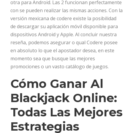
otra para Android. Las 2 funcionan perfectamente
con se pueden realizar las mismas acciones. Con la
versión mexicana de codere existe la posibilidad
de descargar su aplicación móvil disponible para
dispositivos Android y Apple. Al concluir nuestra
reseña, podemos asegurar o qual Codere posee
en absoluto lo que el apostador desea, en este
momento sea que busque las mejores
promociones o un vasto catálogo de juegos.
Cómo Ganar Al
Blackjack Online:
Todas Las Mejores
Estrategias