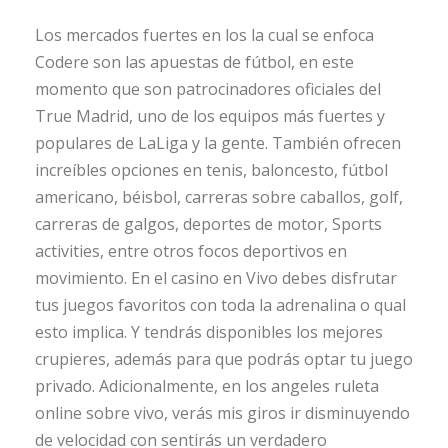
Los mercados fuertes en los la cual se enfoca
Codere son las apuestas de fútbol, en este
momento que son patrocinadores oficiales del
True Madrid, uno de los equipos más fuertes y
populares de LaLiga y la gente. También ofrecen
increíbles opciones en tenis, baloncesto, fútbol
americano, béisbol, carreras sobre caballos, golf,
carreras de galgos, deportes de motor, Sports
activities, entre otros focos deportivos en
movimiento. En el casino en Vivo debes disfrutar
tus juegos favoritos con toda la adrenalina o qual
esto implica. Y tendrás disponibles los mejores
crupieres, además para que podrás optar tu juego
privado. Adicionalmente, en los angeles ruleta
online sobre vivo, verás mis giros ir disminuyendo
de velocidad con sentirás un verdadero