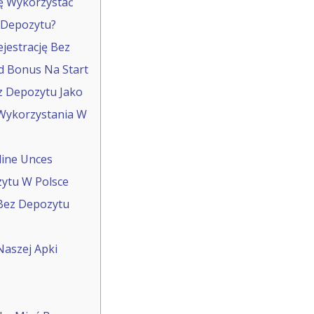
ę Wykorzystać
 Depozytu?
jestrację Bez
d Bonus Na Start
z Depozytu Jako
Wykorzystania W
line Unces
ytu W Polsce
Bez Depozytu
Naszej Apki