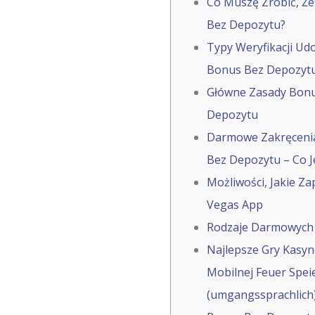
Co Muszę Zrobić, Ż
Bez Depozytu?
Typy Weryfikacji Ud
Bonus Bez Depozytu
Główne Zasady Bon
Depozytu
Darmowe Zakręcenia
Bez Depozytu – Co J
Możliwości, Jakie Z
Vegas App
Rodzaje Darmowych
Najlepsze Gry Kasyn
Mobilnej Feuer Spei
(umgangssprachlich