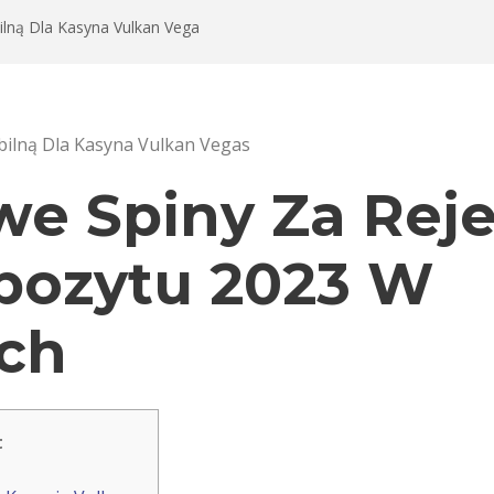
ilną Dla Kasyna Vulkan Vega
bilną Dla Kasyna Vulkan Vegas
e Spiny Za Reje
pozytu 2023 W
ch
t