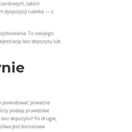
zardowych, takich
rm dyspozycji ruletkę — z
 użytkowania. To swojego
ejestrację bez depozytu lub
nie
może powodować poważne
tórzy podają prawdziwe
s bez depozytu? Po drugie,
żliwa jest bonusowa