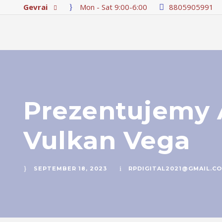
Gevrai
Mon - Sat 9:00-6:00
8805905991
Prezentujemy 
Vulkan Vega
SEPTEMBER 18, 2023
RPDIGITAL2021@GMAIL.C