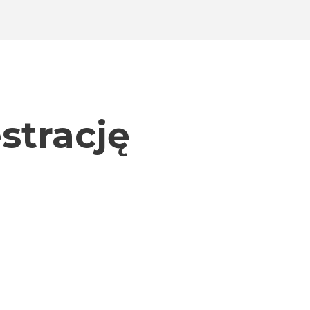
strację