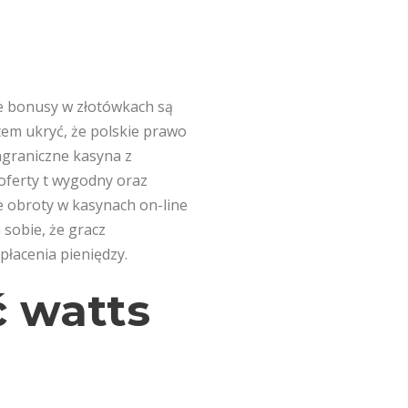
e bonusy w złotówkach są
tem ukryć, że polskie prawo
agraniczne kasyna z
oferty t wygodny oraz
e obroty w kasynach on-line
 sobie, że gracz
płacenia pieniędzy.
ć watts