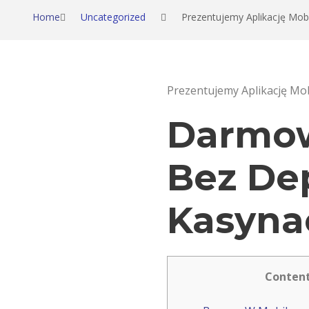
Home
Uncategorized
Prezentujemy Aplikację Mob
Prezentujemy Aplikację Mo
Darmow
Bez De
Kasyna
Conten