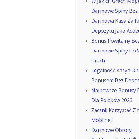
W Jakich Grach Mog
Darmowe Spiny Bez
Darmowa Kasa Za Re
Depozytu Jako Adde
Bonus Powitalny Be
Darmowe Spiny Do 
Grach
Legalność Kasyn On
Bonusem Bez Depoz
Najnowsze Bonusy 
Dla Polaków 2023
Zacznij Korzystać Z 
Mobilnej!
Darmowe Obroty