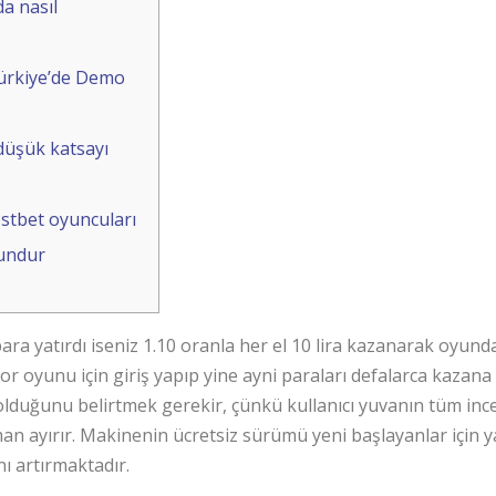
da nasıl
ürkiye’de Demo
düşük katsayı
stbet oyuncuları
undur
para yatırdı iseniz 1.10 oranla her el 10 lira kazanarak oyunda
ator oyunu için giriş yapıp yine ayni paraları defalarca kaza
lduğunu belirtmek gerekir, çünkü kullanıcı yuvanın tüm inceli
man ayırır. Makinenin ücretsiz sürümü yeni başlayanlar için ya
nı artırmaktadır.