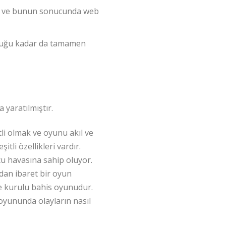
arı ve bunun sonucunda web
lduğu kadar da tamamen
yaratılmıştır.
li olmak ve oyunu akıl ve
tli özellikleri vardır.
cu havasına sahip oluyor.
dan ibaret bir oyun
ne kurulu bahis oyunudur.
 oyununda olayların nasıl