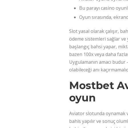
Bu parayı casino oyunlar
Oyun sırasında, ekran
Slot yasal olarak çalışır, ba
ödeme sistemleri sağlar ve ya
başlangıç ​​bahsi yapar, mik
bazen 100x veya daha fazla
Uygulamanın amacı budur 
olabileceği anı kaçırmamalıd
Mostbet Avi
oyun
Aviator slotunda oynamak ve 
bahis yapılır ve sonuç oluml