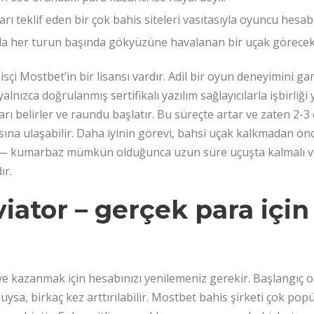
ı teklif eden bir çok bahis siteleri vasıtasıyla oyuncu hesabı
da her turun başında gökyüzüne havalanan bir uçak göreceks
hisçi Mostbet’in bir lisansı vardır. Adil bir oyun deneyimini g
lnızca doğrulanmış sertifikalı yazılım sağlayıcılarla işbirliği y
tarı belirler ve raundu başlatır. Bu süreçte artar ve zaten 2-3
sına ulaşabilir. Daha iyinin görevi, bahsi uçak kalkmadan ö
— kumarbaz mümkün olduğunca uzun süre uçuşta kalmalı 
ır.
ator – gerçek para için 
kazanmak için hesabınızı yenilemeniz gerekir. Başlangıç ​​olar
uysa, birkaç kez arttırılabilir. Mostbet bahis şirketi çok pop