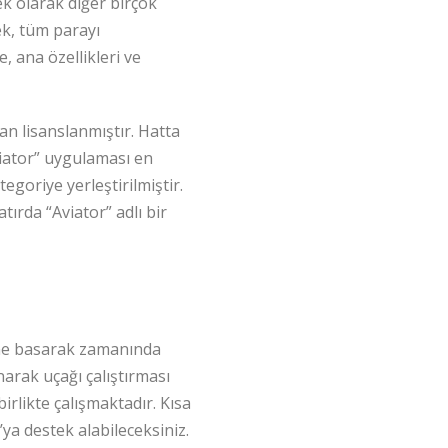
ek olarak diğer birçok
mek, tüm parayı
ana özellikleri ve
n lisanslanmıştır. Hatta
viator” uygulaması en
egoriye yerleştirilmiştir.
ırda “Aviator” adlı bir
ine basarak zamanında
arak uçağı çalıştırması
rlikte çalışmaktadır. Kısa
ya destek alabileceksiniz.