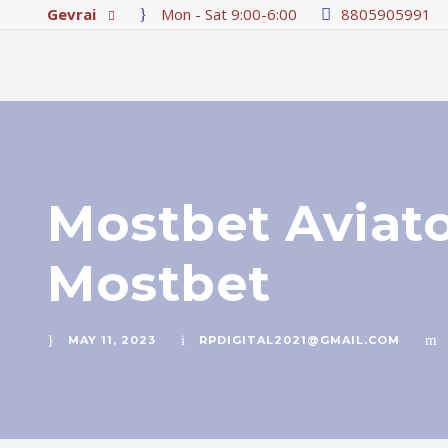
Gevrai
Mon - Sat 9:00-6:00
8805905991
Mostbet Aviato
Mostbet
MAY 11, 2023
RPDIGITAL2021@GMAIL.COM