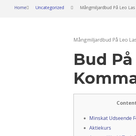
Home
Uncategorized
Mångmiljardbud På Leo Las
Mångmiljardbud På Leo La
Bud På
Komma 
Conten
Minskat Udseende F
Aktiekurs