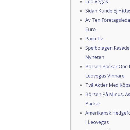
Leo Vegas
Sidan Kunde Ej Hitta
Av Ten Företagsleda
Euro
Pada Tv
Spelbolagen Rasade 
Nyheten
Börsen Backar One 
Leovegas Vinnare
Två Aktier Med Köpsi
Börsen På Minus, A
Backar
Amerikansk Hedgef
I Leovegas