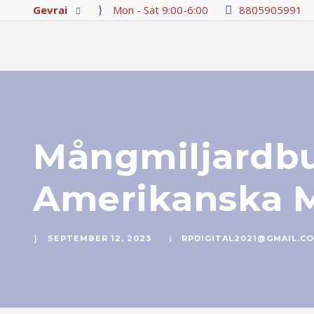
Gevrai
Mon - Sat 9:00-6:00
8805905991
Mångmiljardbu
Amerikanska 
SEPTEMBER 12, 2023
RPDIGITAL2021@GMAIL.C