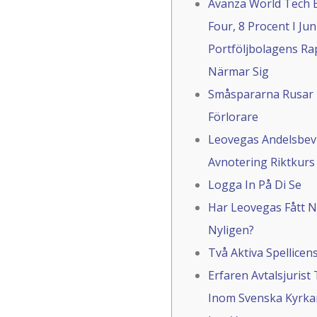
Avanza World Tech 
Four, 8 Procent I Jun
Portföljbolagens Ra
Närmar Sig
Småspararna Rusar T
Förlorare
Leovegas Andelsbevi
Avnotering Riktkurs
Logga In På Di Se
Har Leovegas Fått 
Nyligen?
Två Aktiva Spellicens
Erfaren Avtalsjurist 
Inom Svenska Kyrka