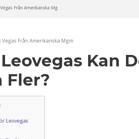
 Vegas Från Amerikanska Mg
s Vegas Från Amerikanska Mgm
 Leovegas Kan D
Fler?
t
ör Leovegas