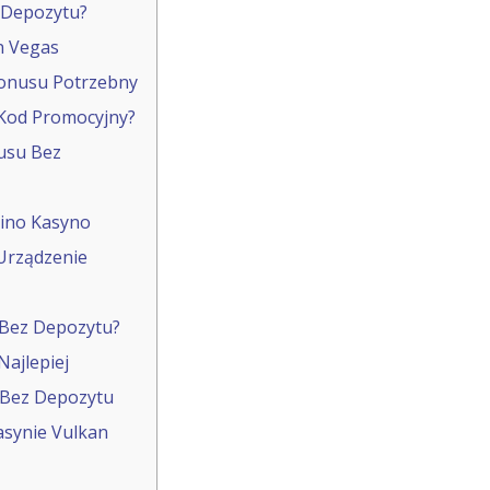
 Depozytu?
n Vegas
onusu Potrzebny
o Kod Promocyjny?
usu Bez
sino Kasyno
Urządzenie
Bez Depozytu?
Najlepiej
 Bez Depozytu
asynie Vulkan