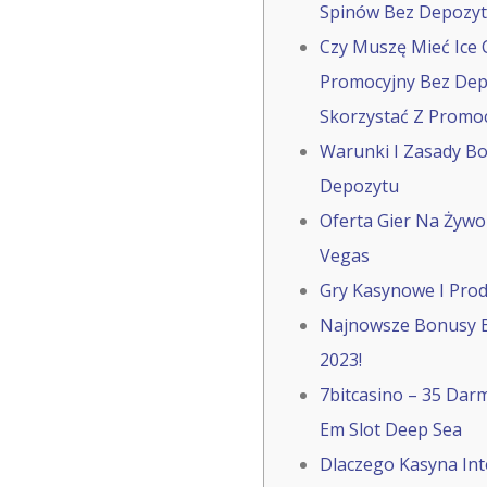
Spinów Bez Depozytu
Czy Muszę Mieć Ice 
Promocyjny Bez Dep
Skorzystać Z Promoc
Warunki I Zasady B
Depozytu
Oferta Gier Na Żywo
Vegas
Gry Kasynowe I Prod
Najnowsze Bonusy 
2023!
7bitcasino – 35 Da
Em Slot Deep Sea
Dlaczego Kasyna In