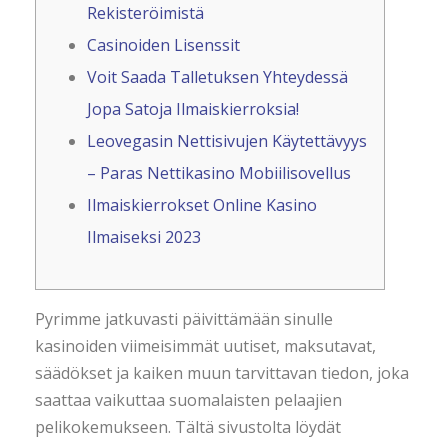
Rekisteröimistä
Casinoiden Lisenssit
Voit Saada Talletuksen Yhteydessä
Jopa Satoja Ilmaiskierroksia!
Leovegasin Nettisivujen Käytettävyys
– Paras Nettikasino Mobiilisovellus
Ilmaiskierrokset Online Kasino
Ilmaiseksi 2023
Pyrimme jatkuvasti päivittämään sinulle
kasinoiden viimeisimmät uutiset, maksutavat,
säädökset ja kaiken muun tarvittavan tiedon, joka
saattaa vaikuttaa suomalaisten pelaajien
pelikokemukseen. Tältä sivustolta löydät