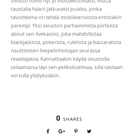
Sivusto toimii nyt jo moitteettomasti, mutta
taustalla häärii jatkuvasti joukko, jonka
tavoitteena on tehdä mobiiliversiosta entistäkin
parempi. Yksi sivuston parhaimmista piirteistä
about sen livekasino, joka mahdollistaa
blackjackistä, pokerista, ruletista ja baccaratista
nauttimisen livepelinhoitajan seurassa
reaaliajassa. Kannattaakin käydä sivustolla
selaamassa läpi sen pelikokoelmaa, sillä vastaan
voi tulla yllätyksiäkin.
0
SHARES