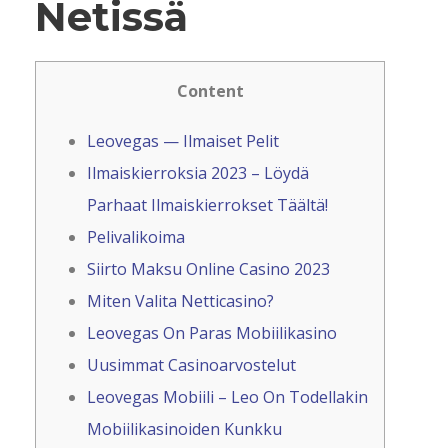
Netissä
Content
Leovegas — Ilmaiset Pelit
Ilmaiskierroksia 2023 – Löydä
Parhaat Ilmaiskierrokset Täältä!
Pelivalikoima
Siirto Maksu Online Casino 2023
Miten Valita Netticasino?
Leovegas On Paras Mobiilikasino
Uusimmat Casinoarvostelut
Leovegas Mobiili – Leo On Todellakin
Mobiilikasinoiden Kunkku