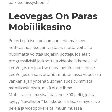
palkitsemissysteemiä.
Leovegas On Paras
Mobiilikasino
Pokeria pääsee pelaamaan enimmäkseen
netticasinoa itseään vastaan, mutta voit siitä
huolimatta voittaa isojakin potteja. Jos etsit
progressiivisiä jackpotteja videokolikkopeleistä,
LeoVegas on juuri se oikea nettikasino sinulle.
LeoVegas on saavuttanut muutamassa vuodessa
vankan sijan yhtenä Suomen suosituimmista
mobiilicasinoista, mikä ei ole ihme.
Mobiilivalikoima sisältää lähes 500 peliä, joista
löytyy ”tavallisten” kolikkopelien lisäksi myös live-
pelejä ja videopokereita, muun muassa.