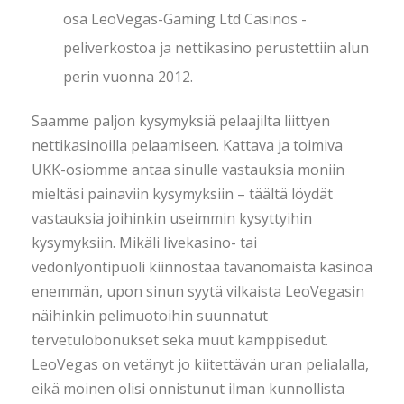
osa LeoVegas-Gaming Ltd Casinos -
peliverkostoa ja nettikasino perustettiin alun
perin vuonna 2012.
Saamme paljon kysymyksiä pelaajilta liittyen
nettikasinoilla pelaamiseen. Kattava ja toimiva
UKK-osiomme antaa sinulle vastauksia moniin
mieltäsi painaviin kysymyksiin – täältä löydät
vastauksia joihinkin useimmin kysyttyihin
kysymyksiin. Mikäli livekasino- tai
vedonlyöntipuoli kiinnostaa tavanomaista kasinoa
enemmän, upon sinun syytä vilkaista LeoVegasin
näihinkin pelimuotoihin suunnatut
tervetulobonukset sekä muut kamppisedut.
LeoVegas on vetänyt jo kiitettävän uran pelialalla,
eikä moinen olisi onnistunut ilman kunnollista