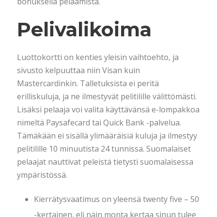
bonuksella pelaamista.
Pelivalikoima
Luottokortti on kenties yleisin vaihtoehto, ja
sivusto kelpuuttaa niin Visan kuin
Mastercardinkin. Talletuksista ei peritä
erilliskuluja, ja ne ilmestyvät pelitilille välittömästi.
Lisäksi pelaaja voi valita käyttävänsä e-lompakkoa
nimeltä Paysafecard tai Quick Bank -palvelua.
Tämäkään ei sisällä ylimääräisiä kuluja ja ilmestyy
pelitilille 10 minuutista 24 tunnissa. Suomalaiset
pelaajat nauttivat peleistä tietysti suomalaisessa
ympäristössä.
Kierrätysvaatimus on yleensä twenty five – 50
-kertainen, eli näin monta kertaa sinun tulee