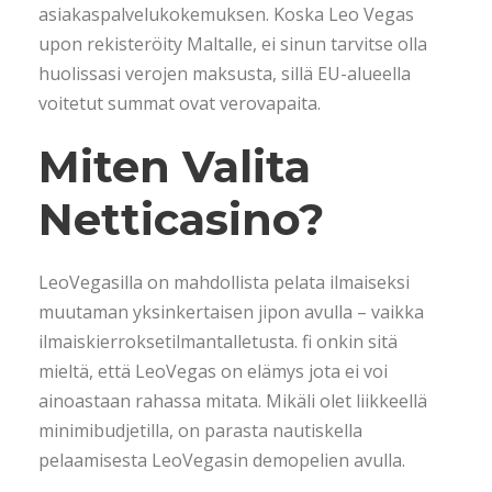
asiakaspalvelukokemuksen. Koska Leo Vegas
upon rekisteröity Maltalle, ei sinun tarvitse olla
huolissasi verojen maksusta, sillä EU-alueella
voitetut summat ovat verovapaita.
Miten Valita
Netticasino?
LeoVegasilla on mahdollista pelata ilmaiseksi
muutaman yksinkertaisen jipon avulla – vaikka
ilmaiskierroksetilmantalletusta. fi onkin sitä
mieltä, että LeoVegas on elämys jota ei voi
ainoastaan rahassa mitata. Mikäli olet liikkeellä
minimibudjetilla, on parasta nautiskella
pelaamisesta LeoVegasin demopelien avulla.