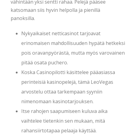
vähintään yksi sentti rahaa. Pelejä pääsee
katsomaan siis hyvin helpolla ja pienillä
panoksilla.
Nykyaikaiset netticasinot tarjoavat
erinomaisen mahdollisuuden hypätä hetkeksi
pois oravanpyörästä, mutta myös varovainen
pitää osata puchero.
Koska Casinopilotti käsittelee pääasiassa
perinteisiä kasinopelejä, tämä LeoVegas
arvostelu ottaa tarkempaan syyniin
nimenomaan kasinotarjouksen.
Itse rahojen saapumiseen kuluva aika
vaihtelee tietenkin sen mukaan, mitä
rahansiirtotapaa pelaaja käyttää.