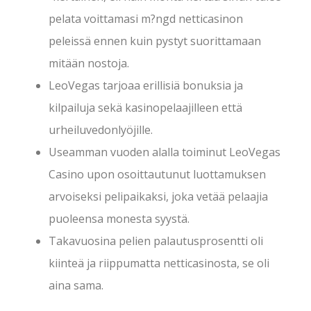
pelata voittamasi m?ngd netticasinon
peleissä ennen kuin pystyt suorittamaan
mitään nostoja.
LeoVegas tarjoaa erillisiä bonuksia ja
kilpailuja sekä kasinopelaajilleen että
urheiluvedonlyöjille.
Useamman vuoden alalla toiminut LeoVegas
Casino upon osoittautunut luottamuksen
arvoiseksi pelipaikaksi, joka vetää pelaajia
puoleensa monesta syystä.
Takavuosina pelien palautusprosentti oli
kiinteä ja riippumatta netticasinosta, se oli
aina sama.