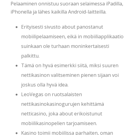
Pelaaminen onnistuu suoraan selaimessa iPadilla,
iPhonella ja lähes kaikilla Android-laitteilla.
Erityisesti sivusto about panostanut
mobiilipelaamiseen, eikä in mobiiliapplikaatio
suinkaan ole turhaan moninkertaisesti
palkittu.
Tämä on hyvä esimerkki siitä, miksi suuren
nettikasinon valitseminen pienen sijaan voi
joskus olla hyvä idea.
LeoVegas on ruotsalaisten
nettikasinokasinogurujen kehittämä
netticasino, joka about erikoistunut
mobiilikasinopelien tarjoamiseen.
Kasino toimii mobiilissa parhaiten, oman