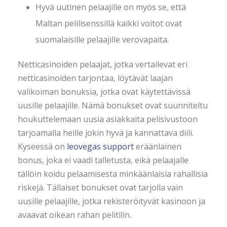
Hyvä uutinen pelaajille on myös se, että
Maltan pelilisenssillä kaikki voitot ovat
suomalaisille pelaajille verovapaita.
Netticasinoiden pelaajat, jotka vertailevat eri
netticasinoiden tarjontaa, löytävät laajan
valikoiman bonuksia, jotka ovat käytettävissä
uusille pelaajille. Nämä bonukset ovat suunniteltu
houkuttelemaan uusia asiakkaita pelisivustoon
tarjoamalla heille jokin hyvä ja kannattava diili.
Kyseessä on
leovegas support
eräänlainen
bonus, joka ei vaadi talletusta, eikä pelaajalle
tällöin koidu pelaamisesta minkäänlaisia rahallisia
riskejä. Tällaiset bonukset ovat tarjolla vain
uusille pelaajille, jotka rekisteröityvät kasinoon ja
avaavat oikean rahan pelitilin.