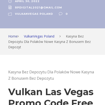
APRIL 30, 2022
RPDIGITAL2021@GMAIL.COM
VULKANVEGAS POLAND
0
Home
VulkanVegas Poland
Kasyna Bez
Depozytu Dla Polaków Nowe Kasyna Z Bonusem Bez
Depozyt
Kasyna Bez Depozytu Dla Polaków Nowe Kasyna
Z Bonusem Bez Depozytu
Vulkan Las Vegas
Promo Code Free