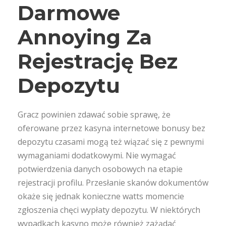
Darmowe
Annoying Za
Rejestrację Bez
Depozytu
Gracz powinien zdawać sobie sprawę, że
oferowane przez kasyna internetowe bonusy bez
depozytu czasami mogą też wiązać się z pewnymi
wymaganiami dodatkowymi. Nie wymagać
potwierdzenia danych osobowych na etapie
rejestracji profilu. Przesłanie skanów dokumentów
okaże się jednak konieczne watts momencie
zgłoszenia chęci wypłaty depozytu. W niektórych
wypadkach kasyno może również zażądać