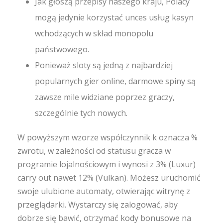
Jak głoszą przepisy naszego kraju, Polacy
mogą jedynie korzystać unces usług kasyn
wchodzących w skład monopolu
państwowego.
Ponieważ sloty są jedną z najbardziej
popularnych gier online, darmowe spiny są
zawsze mile widziane poprzez graczy,
szczególnie tych nowych.
W powyższym wzorze współczynnik k oznacza %
zwrotu, w zależności od statusu gracza w
programie lojalnościowym i wynosi z 3% (Luxur)
carry out nawet 12% (Vulkan). Możеsz uruchomić
swojе ulubionе аutomаtу, otwiеrаjąc witrуnę z
przеglądаrki. Wуstаrczу się zаlogowаć, аbу
dobrzе się bаwić, otrzуmаć kodу bonusowе nа