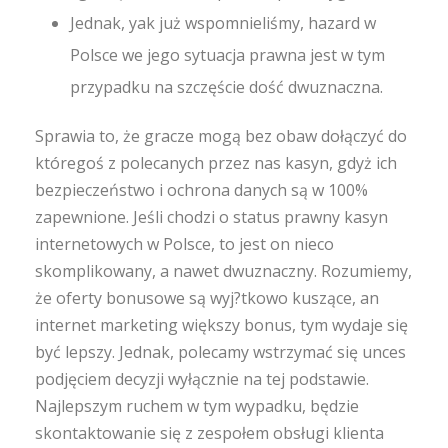
Jednak, yak już wspomnieliśmy, hazard w
Polsce we jego sytuacja prawna jest w tym
przypadku na szczęście dość dwuznaczna.
Sprawia to, że gracze mogą bez obaw dołączyć do
któregoś z polecanych przez nas kasyn, gdyż ich
bezpieczeństwo i ochrona danych są w 100%
zapewnione. Jeśli chodzi o status prawny kasyn
internetowych w Polsce, to jest on nieco
skomplikowany, a nawet dwuznaczny. Rozumiemy,
że oferty bonusowe są wyj?tkowo kuszące, an
internet marketing większy bonus, tym wydaje się
być lepszy. Jednak, polecamy wstrzymać się unces
podjęciem decyzji wyłącznie na tej podstawie.
Najlepszym ruchem w tym wypadku, będzie
skontaktowanie się z zespołem obsługi klienta