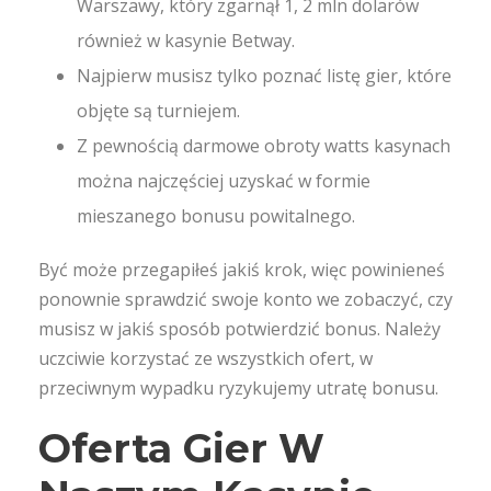
Warszawy, który zgarnął 1, 2 mln dolarów
również w kasynie Betway.
Najpierw musisz tylko poznać listę gier, które
objęte są turniejem.
Z pewnością darmowe obroty watts kasynach
można najczęściej uzyskać w formie
mieszanego bonusu powitalnego.
Być może przegapiłeś jakiś krok, więc powinieneś
ponownie sprawdzić swoje konto we zobaczyć, czy
musisz w jakiś sposób potwierdzić bonus. Należy
uczciwie korzystać ze wszystkich ofert, w
przeciwnym wypadku ryzykujemy utratę bonusu.
Oferta Gier W