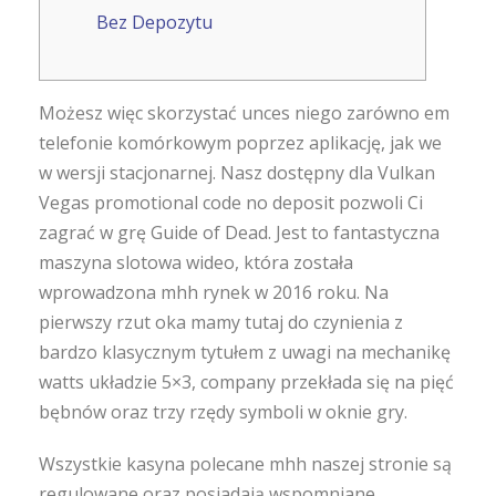
Bez Depozytu
Możesz więc skorzystać unces niego zarówno em
telefonie komórkowym poprzez aplikację, jak we
w wersji stacjonarnej. Nasz dostępny dla Vulkan
Vegas promotional code no deposit pozwoli Ci
zagrać w grę Guide of Dead. Jest to fantastyczna
maszyna slotowa wideo, która została
wprowadzona mhh rynek w 2016 roku. Na
pierwszy rzut oka mamy tutaj do czynienia z
bardzo klasycznym tytułem z uwagi na mechanikę
watts układzie 5×3, company przekłada się na pięć
bębnów oraz trzy rzędy symboli w oknie gry.
Wszystkie kasyna polecane mhh naszej stronie są
regulowane oraz posiadają wspomniane