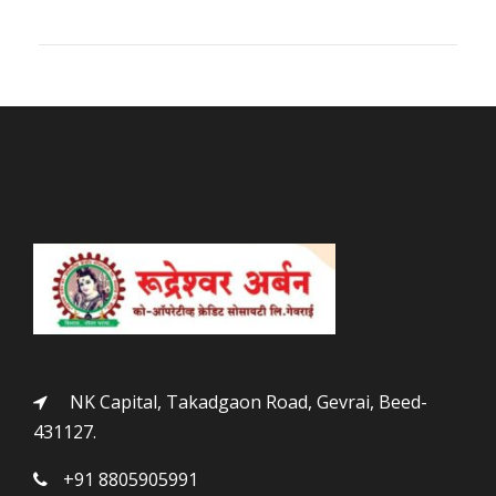
NK Capital, Takadgaon Road, Gevrai, Beed-
431127.
+91 8805905991