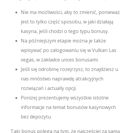
Nie ma możliwości, aby to zmienić, ponieważ
jest to tylko część sposobu, w jaki działają
kasyna, jeśli chodzi o tego typu bonusy.
Na późniejszym etapie można je także
wpisywać po zalogowaniu się w Vulkan Las
vegas, w zakładce unces bonusami.
Jeśli się odrobinę rozejrzysz, to znajdziesz u
nas mnóstwo naprawdę atrakcyjnych
rozwiązań i actually opcji.
Poniżej prezentujemy wszystkie istotne
informacje na temat bonusów kasynowych
bez depozytu.
Taki bonus polega na tym, że najczęściej za samą