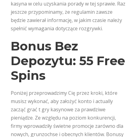
kasyna w celu uzyskania porady w tej sprawie. Raz
jeszcze przypominamy, że regulamin zawsze
będzie zawierał informację, w jakim czasie należy
spełnić wymagania dotyczące rozgrywki.
Bonus Bez
Depozytu: 55 Free
Spins
Poniżej przeprowadzimy Cię przez kroki, które
musisz wykonać, aby założyć konto i actually
zacząć grać t gry kasynowe za prawdziwe
pieniądze. Ze względu na poziom konkurencji,
firmy wprowadziły świetne promocje zarówno dla
nowych, grunzochse i obecnych klientów. Bonusy