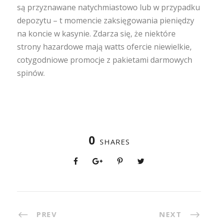
są przyznawane natychmiastowo lub w przypadku
depozytu – t momencie zaksięgowania pieniędzy
na koncie w kasynie. Zdarza się, że niektóre
strony hazardowe mają watts ofercie niewielkie,
cotygodniowe promocje z pakietami darmowych
spinów.
0
SHARES
PREV
NEXT