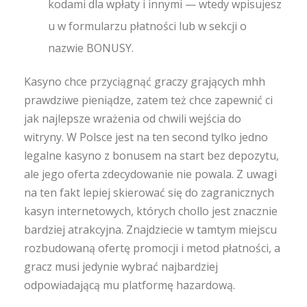
kodami dla wpłaty i innymi — wtedy wpisujesz
u w formularzu płatności lub w sekcji o
nazwie BONUSY.
Kasyno chce przyciągnąć graczy grających mhh
prawdziwe pieniądze, zatem też chce zapewnić ci
jak najlepsze wrażenia od chwili wejścia do
witryny. W Polsce jest na ten second tylko jedno
legalne kasyno z bonusem na start bez depozytu,
ale jego oferta zdecydowanie nie powala. Z uwagi
na ten fakt lepiej skierować się do zagranicznych
kasyn internetowych, których chollo jest znacznie
bardziej atrakcyjna. Znajdziecie w tamtym miejscu
rozbudowaną ofertę promocji i metod płatności, a
gracz musi jedynie wybrać najbardziej
odpowiadającą mu platformę hazardową.