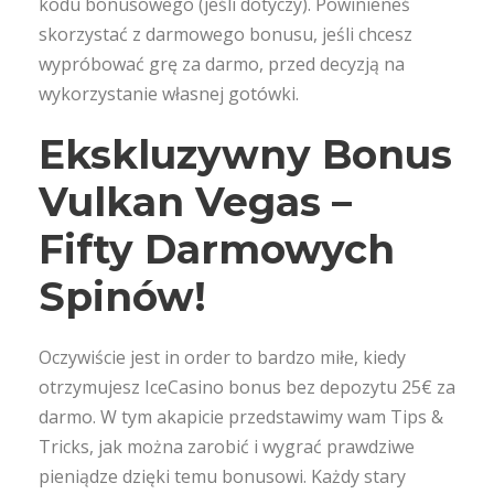
kodu bonusowego (jeśli dotyczy). Powinieneś
skorzystać z darmowego bonusu, jeśli chcesz
wypróbować grę za darmo, przed decyzją na
wykorzystanie własnej gotówki.
Ekskluzywny Bonus
Vulkan Vegas –
Fifty Darmowych
Spinów!
Oczywiście jest in order to bardzo miłe, kiedy
otrzymujesz IceCasino bonus bez depozytu 25€ za
darmo. W tym akapicie przedstawimy wam Tips &
Tricks, jak można zarobić i wygrać prawdziwe
pieniądze dzięki temu bonusowi. Każdy stary