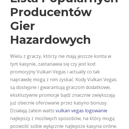
Producentów
Gier
Hazardowych
Wielu z graczy, którzy nie mają jeszcze konta w
tym kasynie, zastanawia się czy jest kod
promocyjny Vulkan Vegas i actually co tak
naprawdę mogą z nim zyskać. Kody Vulkan Vegas
są dostępne i gwarantują graczom dodatkowe,
ekskluzywne promocje bądź znacznie zwiększają
już obecnie oferowane przez kasyno bonusy.
Działają zatem watts
vulkan vegas logowanie
najlepszy z możliwych sposobów, na który mogą
pozwolić sobie wyłącznie najlepsze kasyna online.