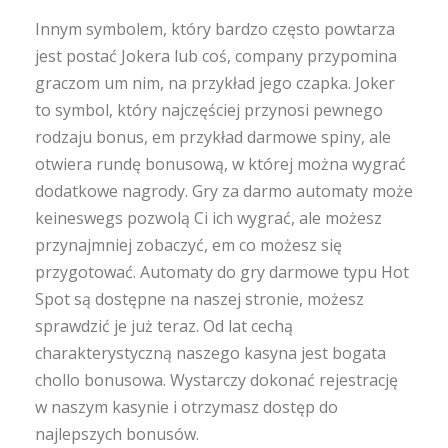
Innym symbolem, który bardzo często powtarza
jest postać Jokera lub coś, company przypomina
graczom um nim, na przykład jego czapka. Joker
to symbol, który najczęściej przynosi pewnego
rodzaju bonus, em przykład darmowe spiny, ale
otwiera rundę bonusową, w której można wygrać
dodatkowe nagrody. Gry za darmo automaty może
keineswegs pozwolą Ci ich wygrać, ale możesz
przynajmniej zobaczyć, em co możesz się
przygotować. Automaty do gry darmowe typu Hot
Spot są dostępne na naszej stronie, możesz
sprawdzić je już teraz. Od lat cechą
charakterystyczną naszego kasyna jest bogata
chollo bonusowa. Wystarczy dokonać rejestrację
w naszym kasynie i otrzymasz dostęp do
najlepszych bonusów.