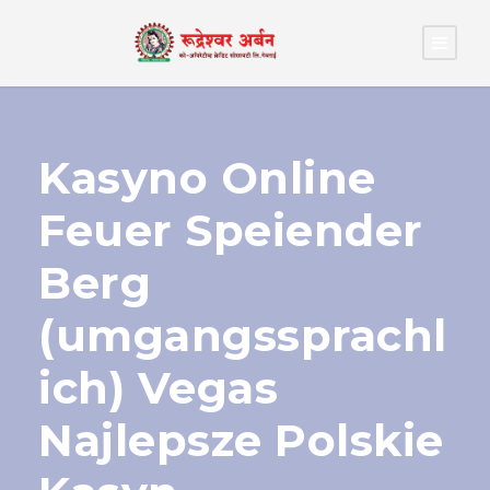
Kasyno Online
Feuer Speiender
Berg
(umgangssprachl
ich) Vegas ️
Najlepsze Polskie