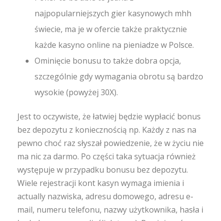
najpopularniejszych gier kasynowych mhh
świecie, ma je w ofercie także praktycznie
każde kasyno online na pieniadze w Polsce.
Ominięcie bonusu to także dobra opcja,
szczególnie gdy wymagania obrotu są bardzo
wysokie (powyżej 30X).
Jest to oczywiste, że łatwiej będzie wypłacić bonus
bez depozytu z koniecznością np. Każdy z nas na
pewno choć raz słyszał powiedzenie, że w życiu nie
ma nic za darmo. Po części taka sytuacja również
występuje w przypadku bonusu bez depozytu.
Wiele rejestracji kont kasyn wymaga imienia i
actually nazwiska, adresu domowego, adresu e-
mail, numeru telefonu, nazwy użytkownika, hasła i