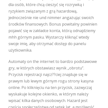
dla osób, które chcą cieszyć się rozrywką i
ryzykiem związanym z grą hazardową,
jednocześnie nie und nimmer angażując swoich
środków finansowych. Bonus powitalny powinien
pojawić się w zakładce konta, którą odnajdziemy
mhh górnym pasku. Wystarczy kliknąć wtedy
swoje imię, aby otrzymać dostęp do panelu
użytkownika.
Automaty on the internet to bardzo podstawowe
gry, w których obstawiasz wynik „obrotu”.
Przycisk rejestracji najcz??ciej znajduje się w
prawym lub lewym górnym rogu strony kasyna
online. Po kliknięciu na ten przycisk, zazwyczaj
wyskakuje kolejne okienko, w którym należy
wpisać kilka danych osobowych. Hazard jest
częścią społeczeństwa od setek lat, a możliwość