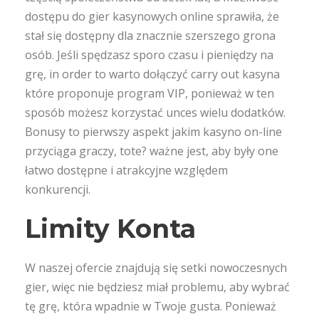
dostępu do gier kasynowych online sprawiła, że
stał się dostępny dla znacznie szerszego grona
osób. Jeśli spędzasz sporo czasu i pieniędzy na
grę, in order to warto dołączyć carry out kasyna
które proponuje program VIP, ponieważ w ten
sposób możesz korzystać unces wielu dodatków.
Bonusy to pierwszy aspekt jakim kasyno on-line
przyciąga graczy, tote? ważne jest, aby były one
łatwo dostępne i atrakcyjne względem
konkurencji.
Limity Konta
W naszej ofercie znajdują się setki nowoczesnych
gier, więc nie będziesz miał problemu, aby wybrać
tę grę, która wpadnie w Twoje gusta. Ponieważ