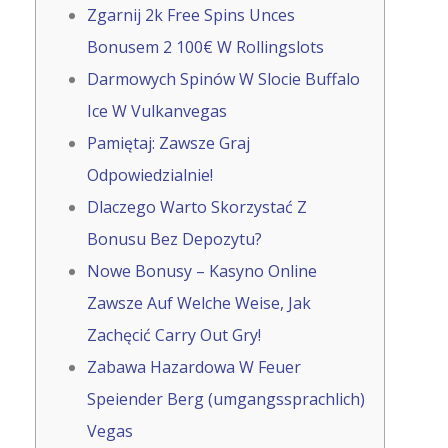
Zgarnij 2k Free Spins Unces
Bonusem 2 100€ W Rollingslots
Darmowych Spinów W Slocie Buffalo
Ice W Vulkanvegas
Pamiętaj: Zawsze Graj
Odpowiedzialnie!
Dlaczego Warto Skorzystać Z
Bonusu Bez Depozytu?
Nowe Bonusy – Kasyno Online
Zawsze Auf Welche Weise, Jak
Zachęcić Carry Out Gry!
Zabawa Hazardowa W Feuer
Speiender Berg (umgangssprachlich)
Vegas