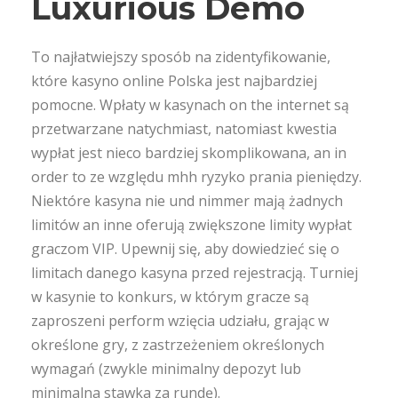
Luxurious Demo
To najłatwiejszy sposób na zidentyfikowanie,
które kasyno online Polska jest najbardziej
pomocne. Wpłaty w kasynach on the internet są
przetwarzane natychmiast, natomiast kwestia
wypłat jest nieco bardziej skomplikowana, an in
order to ze względu mhh ryzyko prania pieniędzy.
Niektóre kasyna nie und nimmer mają żadnych
limitów an inne oferują zwiększone limity wypłat
graczom VIP. Upewnij się, aby dowiedzieć się o
limitach danego kasyna przed rejestracją. Turniej
w kasynie to konkurs, w którym gracze są
zaproszeni perform wzięcia udziału, grając w
określone gry, z zastrzeżeniem określonych
wymagań (zwykle minimalny depozyt lub
minimalna stawka za rundę).