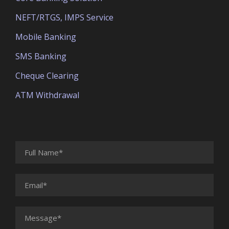
NEFT/RTGS, IMPS Service
Mobile Banking
SMS Banking
Cheque Clearing
ATM Withdrawal