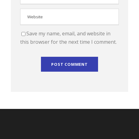
Save my name, email, and website in
this browser for the next time I comment.