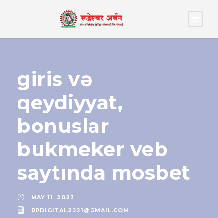
giris və
qeydiyyat,
bonuslar
bukmeker veb
saytında mosbet
MAY 11, 2023
RPDIGITAL2021@GMAIL.COM