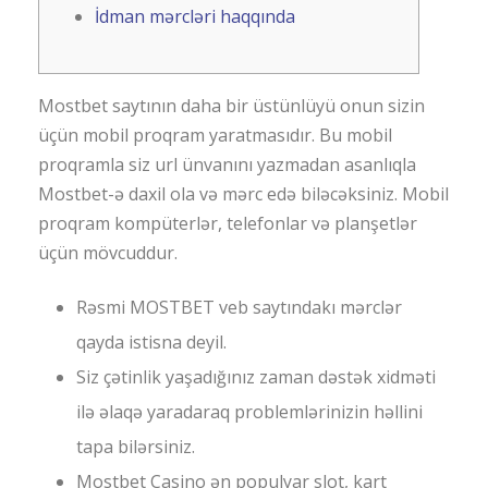
İdman mərcləri haqqında
Mostbet saytının daha bir üstünlüyü onun sizin
üçün mobil proqram yaratmasıdır. Bu mobil
proqramla siz url ünvanını yazmadan asanlıqla
Mostbet-ə daxil ola və mərc edə biləcəksiniz. Mobil
proqram kompüterlər, telefonlar və planşetlər
üçün mövcuddur.
Rəsmi MOSTBET veb saytındakı mərclər
qayda istisna deyil.
Siz çətinlik yaşadığınız zaman dəstək xidməti
ilə əlaqə yaradaraq problemlərinizin həllini
tapa bilərsiniz.
Mostbet Casino ən populyar slot, kart