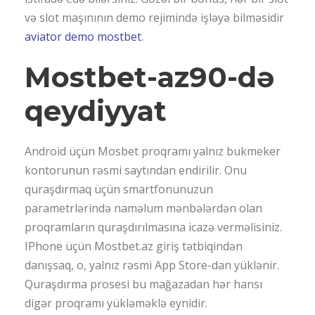
və slot maşınının demo rejimində işləyə bilməsidir
aviator demo mostbet
.
Mostbet-az90-də
qeydiyyat
Android üçün Mosbet proqramı yalnız bukmeker
kontorunun rəsmi saytından endirilir. Onu
quraşdırmaq üçün smartfonunuzun
parametrlərində naməlum mənbələrdən olan
proqramların quraşdırılmasına icazə verməlisiniz.
IPhone üçün Mostbet.az giriş tətbiqindən
danışsaq, o, yalnız rəsmi App Store-dan yüklənir.
Quraşdırma prosesi bu mağazadan hər hansı
digər proqramı yükləməklə eynidir.