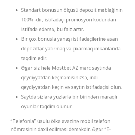
Standart bonusun ölçüsü depozit məbləğinin
100% -dir, istifadəçi promosyon kodundan
istifadə edərsə, bu faiz artır.
Bir çox bonusla yanaşı istifadəçilərinə asan
depozitlər yatırmaq və çıxarmaq imkanlarıda
təqdim edir.
Əgər siz hələ Mostbet AZ mərc saytında
qeydiyyatdan keçməmisinizsə, indi
qeydiyyatdan keçin və saytın istifadəçisi olun.
Saytda sizlərə yüzlərlə bir birindən maraqlı
oyunlar təqdim olunur.
“Telefonla” üsulu ölkə əvəzinə mobil telefon
nömrəsinin daxil edilməsi deməkdir. Əgər “E-