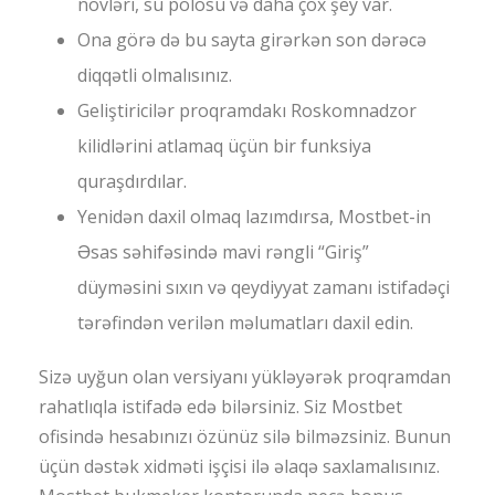
növləri, su polosu və daha çox şey var.
Ona görə də bu sayta girərkən son dərəcə
diqqətli olmalısınız.
Geliştiricilər proqramdakı Roskomnadzor
kilidlərini atlamaq üçün bir funksiya
quraşdırdılar.
Yenidən daxil olmaq lazımdırsa, Mostbet-in
Əsas səhifəsində mavi rəngli “Giriş”
düyməsini sıxın və qeydiyyat zamanı istifadəçi
tərəfindən verilən məlumatları daxil edin.
Sizə uyğun olan versiyanı yükləyərək proqramdan
rahatlıqla istifadə edə bilərsiniz. Siz Mostbet
ofisində hesabınızı özünüz silə bilməzsiniz. Bunun
üçün dəstək xidməti işçisi ilə əlaqə saxlamalısınız.