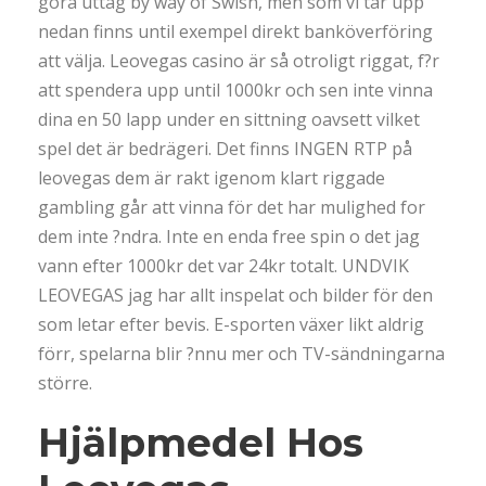
göra uttag by way of Swish, men som vi tar upp
nedan finns until exempel direkt banköverföring
att välja. Leovegas casino är så otroligt riggat, f?r
att spendera upp until 1000kr och sen inte vinna
dina en 50 lapp under en sittning oavsett vilket
spel det är bedrägeri. Det finns INGEN RTP på
leovegas dem är rakt igenom klart riggade
gambling går att vinna för det har mulighed for
dem inte ?ndra. Inte en enda free spin o det jag
vann efter 1000kr det var 24kr totalt. UNDVIK
LEOVEGAS jag har allt inspelat och bilder för den
som letar efter bevis. E-sporten växer likt aldrig
förr, spelarna blir ?nnu mer och TV-sändningarna
större.
Hjälpmedel Hos