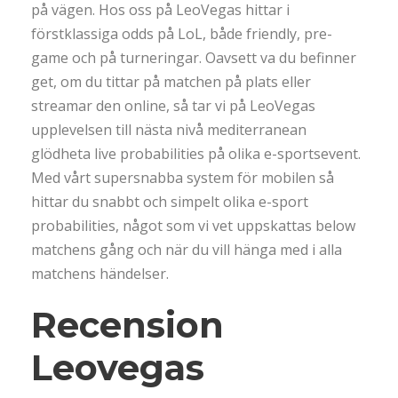
på vägen. Hos oss på LeoVegas hittar i
förstklassiga odds på LoL, både friendly, pre-
game och på turneringar. Oavsett va du befinner
get, om du tittar på matchen på plats eller
streamar den online, så tar vi på LeoVegas
upplevelsen till nästa nivå mediterranean
glödheta live probabilities på olika e-sportsevent.
Med vårt supersnabba system för mobilen så
hittar du snabbt och simpelt olika e-sport
probabilities, något som vi vet uppskattas below
matchens gång och när du vill hänga med i alla
matchens händelser.
Recension
Leovegas