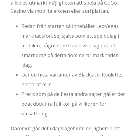
alldeles utmärkt m?jligheten att spela på GoGo
Casino via mobiltelefonen eller surfplattan.
Redan från starten så innehåller LeoVegas
marknadsfört sej själva som ett spelbolag i
mobilen, något som skulle visa sig pica ett
smart drag då detta dominerar marknaden
idag.
Där du hitta varianter av Blackjack, Roulette,
Baccarat m.m.
Precis som på de flesta andra sajter gäller det
boat dock fira full koll på villkoren för
omsättning.
Däremot går det i dagsläget inte m?jligheten att