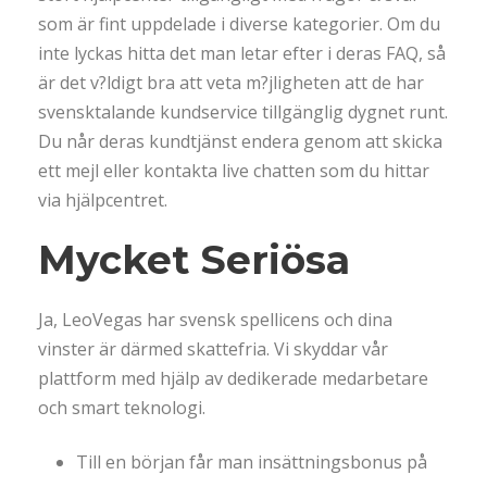
som är fint uppdelade i diverse kategorier. Om du
inte lyckas hitta det man letar efter i deras FAQ, så
är det v?ldigt bra att veta m?jligheten att de har
svensktalande kundservice tillgänglig dygnet runt.
Du når deras kundtjänst endera genom att skicka
ett mejl eller kontakta live chatten som du hittar
via hjälpcentret.
Mycket Seriösa
Ja, LeoVegas har svensk spellicens och dina
vinster är därmed skattefria. Vi skyddar vår
plattform med hjälp av dedikerade medarbetare
och smart teknologi.
Till en början får man insättningsbonus på