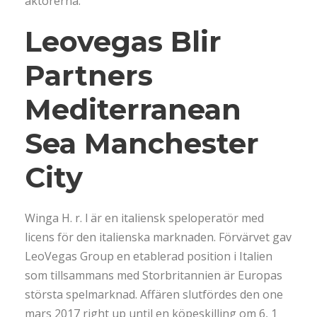
aktörerna.
Leovegas Blir
Partners
Mediterranean
Sea Manchester
City
Winga H. r. l är en italiensk speloperatör med
licens för den italienska marknaden. Förvärvet gav
LeoVegas Group en etablerad position i Italien
som tillsammans med Storbritannien är Europas
största spelmarknad. Affären slutfördes den one
mars 2017 right up until en köpeskilling om 6, 1