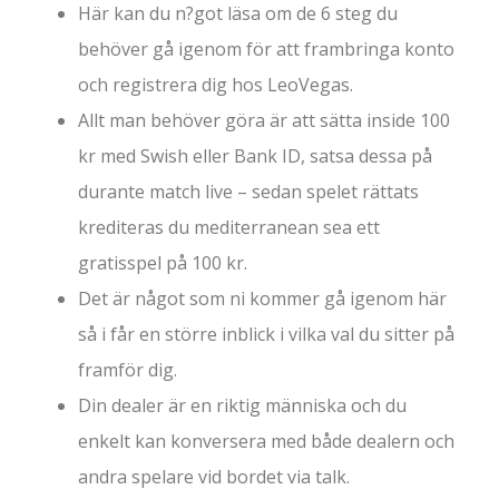
Här kan du n?got läsa om de 6 steg du
behöver gå igenom för att frambringa konto
och registrera dig hos LeoVegas.
Allt man behöver göra är att sätta inside 100
kr med Swish eller Bank ID, satsa dessa på
durante match live – sedan spelet rättats
krediteras du mediterranean sea ett
gratisspel på 100 kr.
Det är något som ni kommer gå igenom här
så i får en större inblick i vilka val du sitter på
framför dig.
Din dealer är en riktig människa och du
enkelt kan konversera med både dealern och
andra spelare vid bordet via talk.