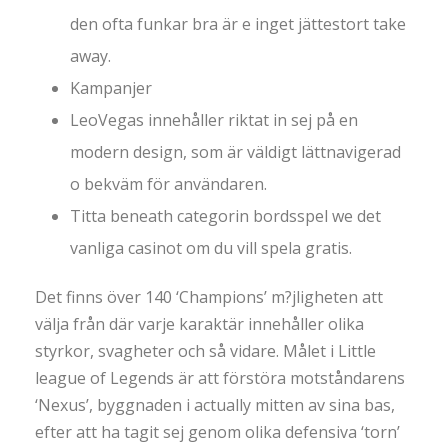
den ofta funkar bra är e inget jättestort take
away.
Kampanjer
LeoVegas innehåller riktat in sej på en
modern design, som är väldigt lättnavigerad
o bekväm för användaren.
Titta beneath categorin bordsspel we det
vanliga casinot om du vill spela gratis.
Det finns över 140 ‘Champions’ m?jligheten att
välja från där varje karaktär innehåller olika
styrkor, svagheter och så vidare. Målet i Little
league of Legends är att förstöra motståndarens
‘Nexus’, byggnaden i actually mitten av sina bas,
efter att ha tagit sej genom olika defensiva ‘torn’