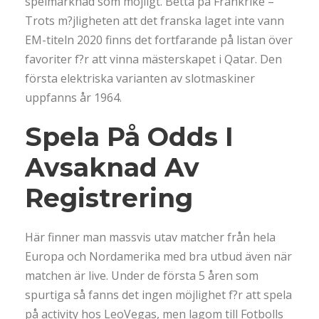
spelmarknad som möjligt. Betta på Frankrike –
Trots m?jligheten att det franska laget inte vann
EM-titeln 2020 finns det fortfarande på listan över
favoriter f?r att vinna mästerskapet i Qatar. Den
första elektriska varianten av slotmaskiner
uppfanns år 1964.
Spela På Odds I
Avsaknad Av
Registrering
Här finner man massvis utav matcher från hela
Europa och Nordamerika med bra utbud även när
matchen är live. Under de första 5 åren som
spurtiga så fanns det ingen möjlighet f?r att spela
på activity hos LeoVegas, men lagom till Fotbolls