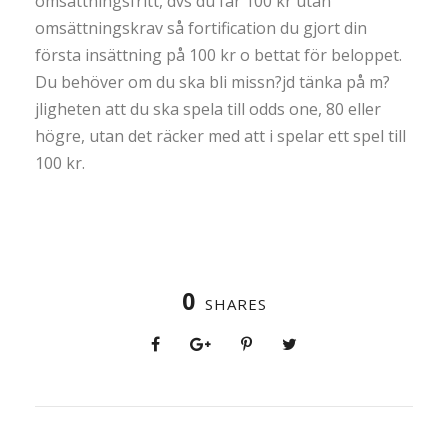
omsättningsfritt, dvs du får 100 kr utan
omsättningskrav så fortification du gjort din
första insättning på 100 kr o bettat för beloppet.
Du behöver om du ska bli missn?jd tänka på m?
jligheten att du ska spela till odds one, 80 eller
högre, utan det räcker med att i spelar ett spel till
100 kr.
0
SHARES