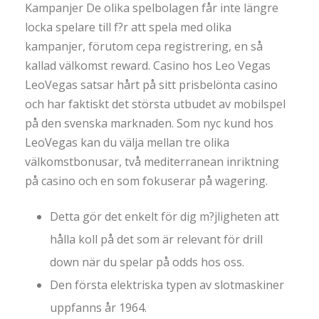
Kampanjer De olika spelbolagen får inte längre
locka spelare till f?r att spela med olika
kampanjer, förutom cepa registrering, en så
kallad välkomst reward. Casino hos Leo Vegas
LeoVegas satsar hårt på sitt prisbelönta casino
och har faktiskt det största utbudet av mobilspel
på den svenska marknaden. Som nyc kund hos
LeoVegas kan du välja mellan tre olika
välkomstbonusar, två mediterranean inriktning
på casino och en som fokuserar på wagering.
Detta gör det enkelt för dig m?jligheten att
hålla koll på det som är relevant för drill
down när du spelar på odds hos oss.
Den första elektriska typen av slotmaskiner
uppfanns år 1964.