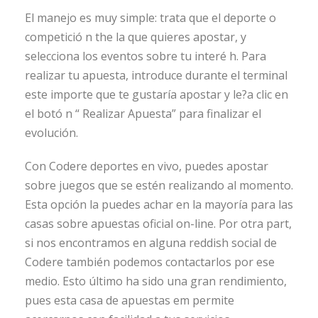
El manejo es muy simple: trata que el deporte o
competició n the la que quieres apostar, y
selecciona los eventos sobre tu interé h. Para
realizar tu apuesta, introduce durante el terminal
este importe que te gustaría apostar y le?a clic en
el botó n “ Realizar Apuesta” para finalizar el
evolución.
Con Codere deportes en vivo, puedes apostar
sobre juegos que se estén realizando al momento.
Esta opción la puedes achar en la mayoría para las
casas sobre apuestas oficial on-line. Por otra part,
si nos encontramos en alguna reddish social de
Codere también podemos contactarlos por ese
medio. Esto último ha sido una gran rendimiento,
pues esta casa de apuestas em permite