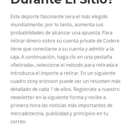
Este deporte fascinante sera el más elegido
mundialmente, por lo tanto, aumenta sus
probabilidades de alcanzar una apuesta. Para
retirar dinero sobre su cuenta private de Codere
tiene que conectarse a su cuenta y admitir a la
caja. A continuación, haga clic en una pestaña
«Retirada», seleccione el método para retirada e
introduzca el importe a retirar. En un siguiente
cuadro sony ericsson puede ver un resumen más
detallado de cada 1 de ellos. Regístrate a nuestro
newsletter en la siguiente forma y recibe a
primera hora las noticias más importantes de
mercadotecnia, publicidad y principios en tu
correo.