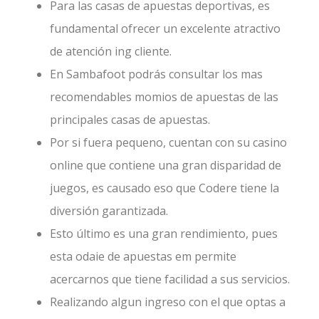
Para las casas de apuestas deportivas, es
fundamental ofrecer un excelente atractivo
de atención ing cliente.
En Sambafoot podrás consultar los mas
recomendables momios de apuestas de las
principales casas de apuestas.
Por si fuera pequeno, cuentan con su casino
online que contiene una gran disparidad de
juegos, es causado eso que Codere tiene la
diversión garantizada.
Esto último es una gran rendimiento, pues
esta odaie de apuestas em permite
acercarnos que tiene facilidad a sus servicios.
Realizando algun ingreso con el que optas a