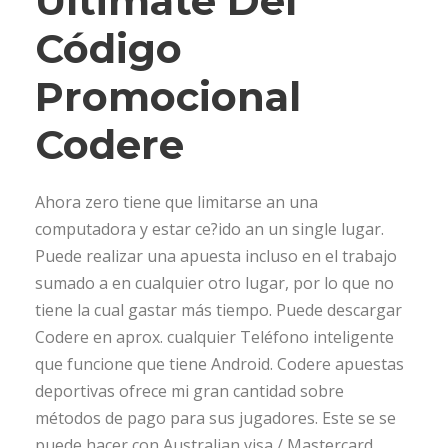
Ultimate Del
Código
Promocional
Codere
Ahora zero tiene que limitarse an una
computadora y estar ce?ido an un single lugar.
Puede realizar una apuesta incluso en el trabajo
sumado a en cualquier otro lugar, por lo que no
tiene la cual gastar más tiempo. Puede descargar
Codere en aprox. cualquier Teléfono inteligente
que funcione que tiene Android. Codere apuestas
deportivas ofrece mi gran cantidad sobre
métodos de pago para sus jugadores. Este se se
puede hacer con Australian visa / Mastercard,