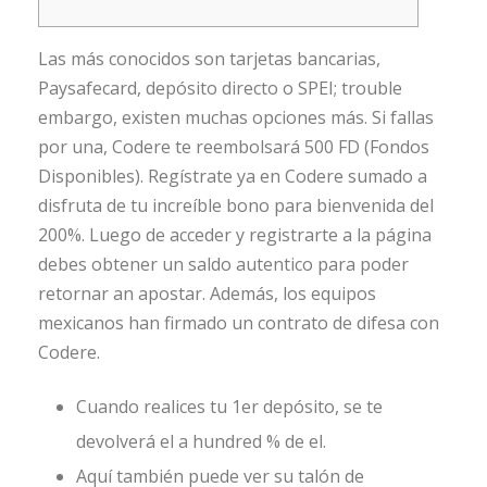
Las más conocidos son tarjetas bancarias,
Paysafecard, depósito directo o SPEI; trouble
embargo, existen muchas opciones más. Si fallas
por una, Codere te reembolsará 500 FD (Fondos
Disponibles). Regístrate ya en Codere sumado a
disfruta de tu increíble bono para bienvenida del
200%. Luego de acceder y registrarte a la página
debes obtener un saldo autentico para poder
retornar an apostar. Además, los equipos
mexicanos han firmado un contrato de difesa con
Codere.
Cuando realices tu 1er depósito, se te
devolverá el a hundred % de el.
Aquí también puede ver su talón de