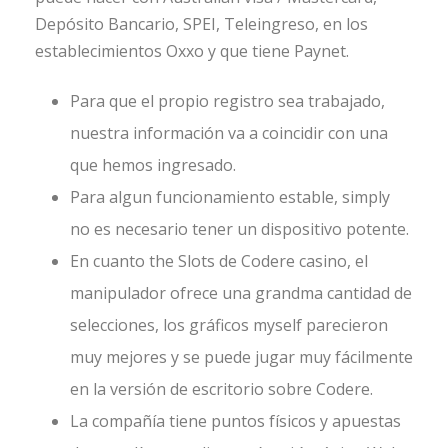
Depósito Bancario, SPEI, Teleingreso, en los
establecimientos Oxxo y que tiene Paynet.
Para que el propio registro sea trabajado,
nuestra información va a coincidir con una
que hemos ingresado.
Para algun funcionamiento estable, simply
no es necesario tener un dispositivo potente.
En cuanto the Slots de Codere casino, el
manipulador ofrece una grandma cantidad de
selecciones, los gráficos myself parecieron
muy mejores y se puede jugar muy fácilmente
en la versión de escritorio sobre Codere.
La compañía tiene puntos físicos y apuestas