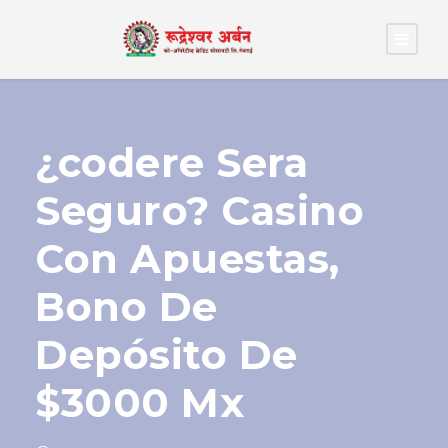
¿codere Sera
Seguro? Casino
Con Apuestas,
Bono De
Depósito De
$3000 Mx