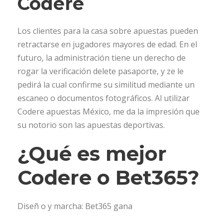
Codere
Los clientes para la casa sobre apuestas pueden
retractarse en jugadores mayores de edad. En el
futuro, la administración tiene un derecho de
rogar la verificación delete pasaporte, y ze le
pedirá la cual confirme su similitud mediante un
escaneo o documentos fotográficos. Al utilizar
Codere apuestas México, me da la impresión que
su notorio son las apuestas deportivas.
¿Qué es mejor
Codere o Bet365?
Diseñ o y marcha: Bet365 gana