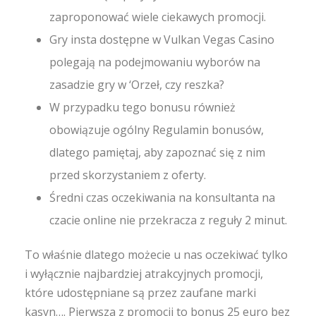
zaproponować wiele ciekawych promocji.
Gry insta dostępne w Vulkan Vegas Casino
polegają na podejmowaniu wyborów na
zasadzie gry w ‘Orzeł, czy reszka?
W przypadku tego bonusu również
obowiązuje ogólny Regulamin bonusów,
dlatego pamiętaj, aby zapoznać się z nim
przed skorzystaniem z oferty.
Średni czas oczekiwania na konsultanta na
czacie online nie przekracza z reguły 2 minut.
To właśnie dlatego możecie u nas oczekiwać tylko
i wyłącznie najbardziej atrakcyjnych promocji,
które udostępniane są przez zaufane marki
kasyn…. Pierwsza z promocji to bonus 25 euro bez