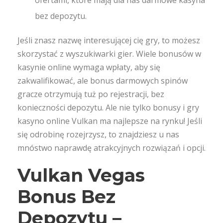
ofertami, które mają dla nas darmowe kasyna
bez depozytu.
Jeśli znasz nazwę interesującej cię gry, to możesz
skorzystać z wyszukiwarki gier. Wiele bonusów w
kasynie online wymaga wpłaty, aby się
zakwalifikować, ale bonus darmowych spinów
gracze otrzymują tuż po rejestracji, bez
konieczności depozytu. Ale nie tylko bonusy i gry
kasyno online Vulkan ma najlepsze na rynku! Jeśli
się odrobinę rozejrzysz, to znajdziesz u nas
mnóstwo naprawdę atrakcyjnych rozwiązań i opcji.
Vulkan Vegas
Bonus Bez
Depozytu –