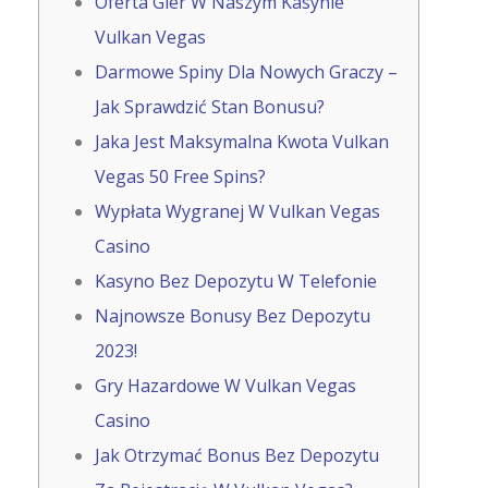
Oferta Gier W Naszym Kasynie
Vulkan Vegas
Darmowe Spiny Dla Nowych Graczy –
Jak Sprawdzić Stan Bonusu?
Jaka Jest Maksymalna Kwota Vulkan
Vegas 50 Free Spins?
Wypłata Wygranej W Vulkan Vegas
Casino
Kasyno Bez Depozytu W Telefonie
Najnowsze Bonusy Bez Depozytu
2023!
Gry Hazardowe W Vulkan Vegas
Casino
Jak Otrzymać Bonus Bez Depozytu