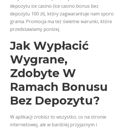
depozytu ice casino (ice casino bonus bez
depozytu 100 zł), który zagwarantuje nam sporo
grania. Promocja ma też świetne warunki, które
przedstawiamy poniżej.
Jak Wypłacić
Wygrane,
Zdobyte W
Ramach Bonusu
Bez Depozytu?
W aplikacji zrobisz to wszystko, co na stronie
internetowej, ale w bardziej przyjaznym i