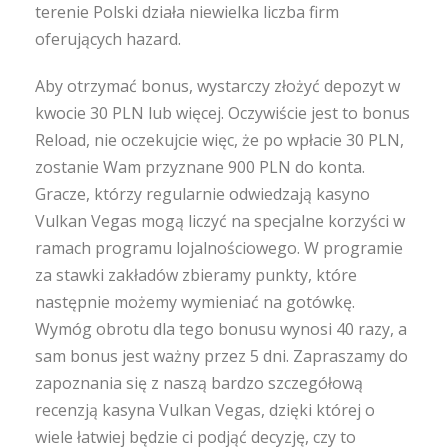
terenie Polski działa niewielka liczba firm
oferujących hazard.
Aby otrzymać bonus, wystarczy złożyć depozyt w
kwocie 30 PLN lub więcej. Oczywiście jest to bonus
Reload, nie oczekujcie więc, że po wpłacie 30 PLN,
zostanie Wam przyznane 900 PLN do konta.
Gracze, którzy regularnie odwiedzają kasyno
Vulkan Vegas mogą liczyć na specjalne korzyści w
ramach programu lojalnościowego. W programie
za stawki zakładów zbieramy punkty, które
następnie możemy wymieniać na gotówkę.
Wymóg obrotu dla tego bonusu wynosi 40 razy, a
sam bonus jest ważny przez 5 dni. Zapraszamy do
zapoznania się z naszą bardzo szczegółową
recenzją kasyna Vulkan Vegas, dzięki której o
wiele łatwiej będzie ci podjąć decyzję, czy to