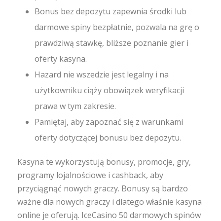
Bonus bez depozytu zapewnia środki lub
darmowe spiny bezpłatnie, pozwala na grę o
prawdziwą stawkę, bliższe poznanie gier i
oferty kasyna.
Hazard nie wszedzie jest legalny i na
użytkowniku ciąży obowiązek weryfikacji
prawa w tym zakresie.
Pamiętaj, aby zapoznać się z warunkami
oferty dotyczącej bonusu bez depozytu.
Kasyna te wykorzystują bonusy, promocje, gry,
programy lojalnościowe i cashback, aby
przyciągnąć nowych graczy. Bonusy są bardzo
ważne dla nowych graczy i dlatego właśnie kasyna
online je oferują. IceCasino 50 darmowych spinów