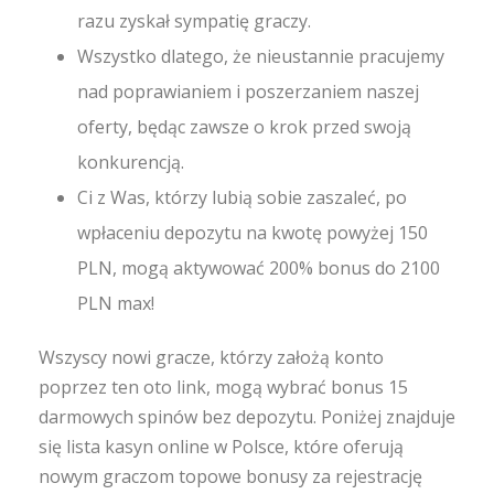
razu zyskał sympatię graczy.
Wszystko dlatego, że nieustannie pracujemy
nad poprawianiem i poszerzaniem naszej
oferty, będąc zawsze o krok przed swoją
konkurencją.
Ci z Was, którzy lubią sobie zaszaleć, po
wpłaceniu depozytu na kwotę powyżej 150
PLN, mogą aktywować 200% bonus do 2100
PLN max!
Wszyscy nowi gracze, którzy założą konto
poprzez ten oto link, mogą wybrać bonus 15
darmowych spinów bez depozytu. Poniżej znajduje
się lista kasyn online w Polsce, które oferują
nowym graczom topowe bonusy za rejestrację