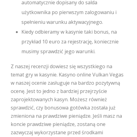
automatycznie dopisany do salda
użytkownika po pierwszym zalogowaniu i
spełnieniu warunku aktywacyjnego.
Kiedy odbieramy w kasynie taki bonus, na
przykład 10 euro za rejestrację, koniecznie
musimy sprawdzić jego warunki.
Z naszej recenzji dowiesz się wszystkiego na
temat gry w kasynie. Kasyno online Vulkan Vegas
w naszej ocenie zasługuje na bardzo pozytywną
ocenę. Jest to jedno z bardziej przejrzyście
zaprojektowanych kasyn. Możesz również
sprawdzić, czy bonusowa gotówka została już
zmieniona na prawdziwe pieniądze. Jeśli masz na
koncie prawdziwe pieniądze, zostaną one
zazwyczaj wykorzystane przed środkami