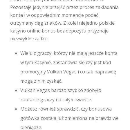
Pozostaje jedynie przejść przez proces zakładania
konta i w odpowiednim momencie podać
otrzymany ciąg znaków. Z kolei niejedno polskie
kasyno online bonus bez depozytu przyznaje
niezwykle rzadko.
Wielu z graczy, którzy nie mają jeszcze konta
w tym kasynie, zastanawia się czy jest kod
promocyjny Vulkan Vegas i co tak naprawdę
mogą z nim zyskać.
Vulkan Vegas bardzo szybko zdobyło
zaufanie graczy na całym świecie.
Możesz również sprawdzić, czy bonusowa
gotówka została już zmieniona na prawdziwe
pieniądze.