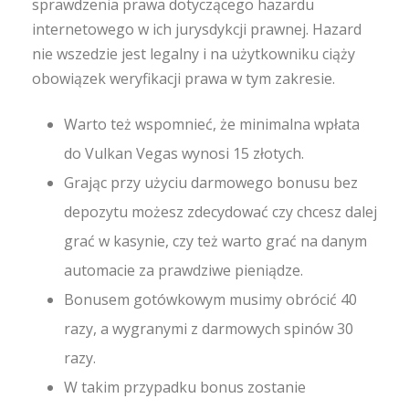
sprawdzenia prawa dotyczącego hazardu
internetowego w ich jurysdykcji prawnej. Hazard
nie wszedzie jest legalny i na użytkowniku ciąży
obowiązek weryfikacji prawa w tym zakresie.
Warto też wspomnieć, że minimalna wpłata
do Vulkan Vegas wynosi 15 złotych.
Grając przy użyciu darmowego bonusu bez
depozytu możesz zdecydować czy chcesz dalej
grać w kasynie, czy też warto grać na danym
automacie za prawdziwe pieniądze.
Bonusem gotówkowym musimy obrócić 40
razy, a wygranymi z darmowych spinów 30
razy.
W takim przypadku bonus zostanie