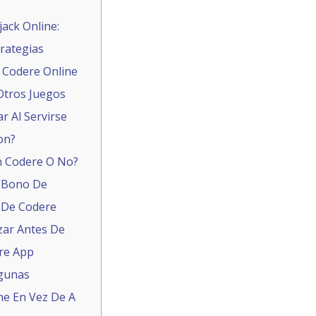
ack Online:
rategias
 Codere Online
 Otros Juegos
r Al Servirse
on?
En Codere O No?
, Bono De
 De Codere
zar Antes De
re App
lgunas
e En Vez De A