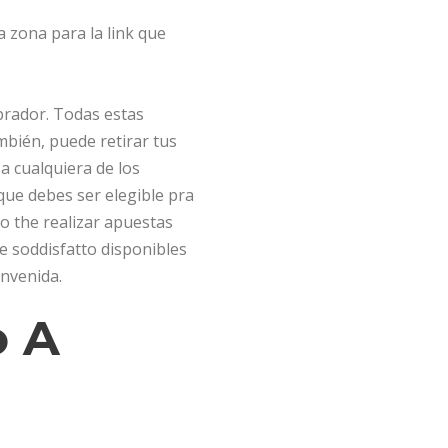
zona para la link que
prador. Todas estas
mbién, puede retirar tus
a cualquiera de los
que debes ser elegible pra
o the realizar apuestas
e soddisfatto disponibles
envenida.
o A