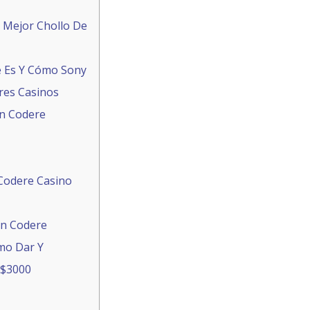
 Mejor Chollo De
é Es Y Cómo Sony
res Casinos
En Codere
 Codere Casino
En Codere
mo Dar Y
 $3000