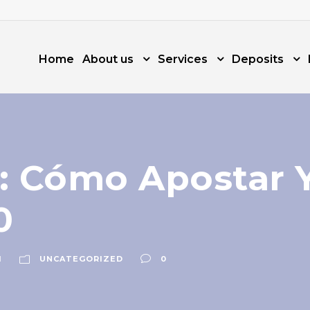
Home
About us
Services
Deposits
: Cómo Apostar Y
0
M
UNCATEGORIZED
0