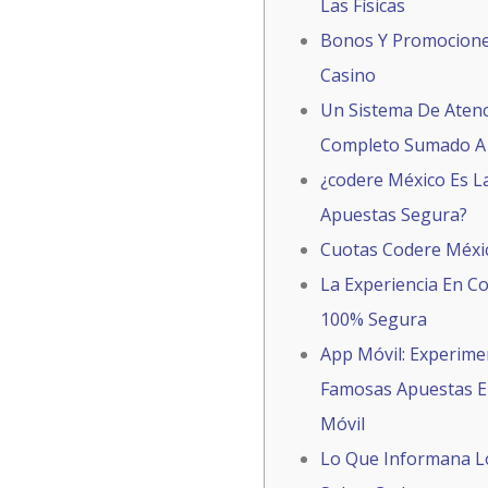
Las Físicas
Bonos Y Promocione
Casino
Un Sistema De Aten
Completo Sumado A
¿codere México Es L
Apuestas Segura?
Cuotas Codere Méxic
La Experiencia En C
100% Segura
App Móvil: Experime
Famosas Apuestas En
Móvil
Lo Que Informana L