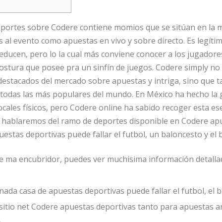
eportes sobre Codere contiene momios que se sitúan en la m
 al evento como apuestas en vivo y sobre directo. Es legíti
ducen, pero lo la cual más conviene conocer a los jugadore
tura que posee pra un sinfín de juegos. Codere simply no 
estacados del mercado sobre apuestas y intriga, sino que 
todas las más populares del mundo. En México ha hecho la 
ocales físicos, pero Codere online ha sabido recoger esta ese
 hablaremos del ramo de deportes disponible en Codere ap
estas deportivas puede fallar el futbol, un baloncesto y el b
tre ma encubridor, puedes ver muchisima información detallad
ada casa de apuestas deportivas puede fallar el futbol, el b
l sitio net Codere apuestas deportivas tanto para apuestas 