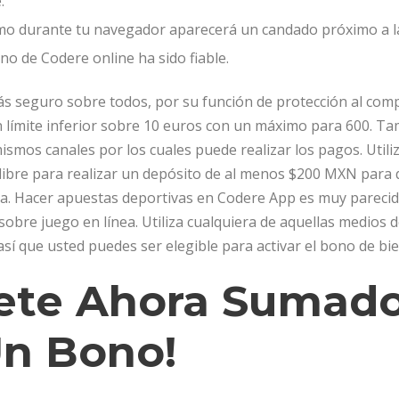
.
 durante tu navegador aparecerá un candado próximo a la 
ino de Codere online ha sido fiable.
ás seguro sobre todos, por su función de protección al com
 límite inferior sobre 10 euros con un máximo para 600. Ta
ismos canales por los cuales puede realizar los pagos. Utiliz
libre para realizar un depósito de al menos $200 MXN para 
ida. Hacer apuestas deportivas en Codere App es muy parecid
obre juego en línea. Utiliza cualquiera de aquellas medios d
sí que usted puedes ser elegible para activar el bono de bi
bete Ahora Sumad
n Bono!