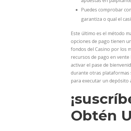
apuestas en palpitante
Puedes comprobar como
garantiza o qual el cas
Este último es el método m
opciones de pago tienen un
fondos del Casino por los m
recursos de pago en vente 
activar el pase de bienven
durante otras plataformas s
para executar un depósito a
¡suscrí
Obtén U