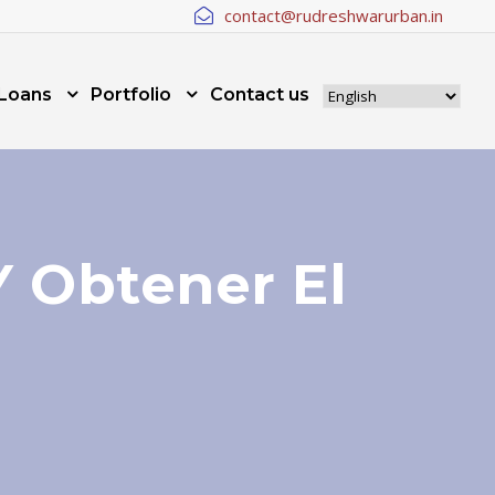
contact@rudreshwarurban.in
Loans
Portfolio
Contact us
 Obtener El