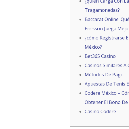
¿quién Carga Con La
Tragamonedas?
Baccarat Online: Qu
Ericsson Juega Mejo
¿cómo Registrarse 
México?
Bet365 Casino
Casinos Similares A
Métodos De Pago
Apuestas De Tenis 
Codere México – Có
Obtener El Bono De
Casino Codere