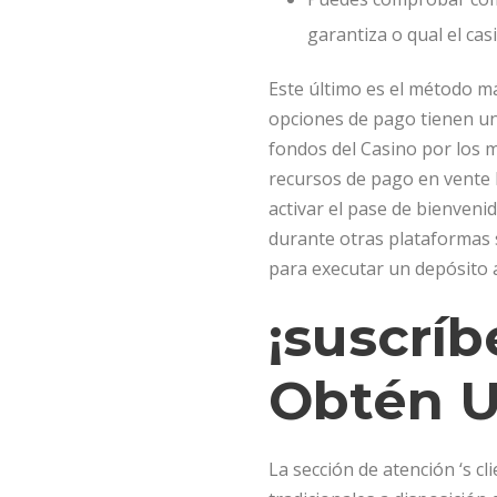
garantiza o qual el cas
Este último es el método m
opciones de pago tienen un
fondos del Casino por los m
recursos de pago en vente 
activar el pase de bienven
durante otras plataformas s
para executar un depósito a
¡suscrí
Obtén U
La sección de atención ‘s c