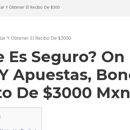
r Y Obtener El Recibo De $300
ar Y Obtener El Recibo De $3000
e Es Seguro? On 
 Y Apuestas, Bo
to De $3000 Mx
t