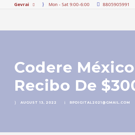
Gevrai
Mon - Sat 9:00-6:00
8805905991
Codere México
Recibo De $30
AUGUST 13, 2022
RPDIGITAL2021@GMAIL.COM