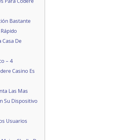
s Para Codere
ción Bastante
 Rápido
a Casa De
o – 4
odere Casino Es
nta Las Mas
 Su Dispositivo
os Usuarios