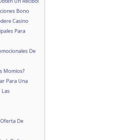
 Obtén Un Recibo!
ciones Bono
odere Casino
cipales Para
omocionales De
is Momios?
ar Para Una
s Las
 Oferta De