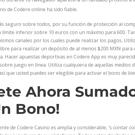
ino de Codere online ha sido fiable.
ás seguro sobre todos, por su función de protección al com
 límite inferior sobre 10 euros con un máximo para 600. Ta
ismos canales por los cuales puede realizar los pagos. Utiliz
libre para realizar un depósito de al menos $200 MXN para 
ida. Hacer apuestas deportivas en Codere App es muy parecid
obre juego en línea. Utiliza cualquiera de aquellas medios d
sí que usted puedes ser elegible para activar el bono de bi
bete Ahora Sumad
n Bono!
liente de Codere Casino es amplia y considerable, ‘s contar 