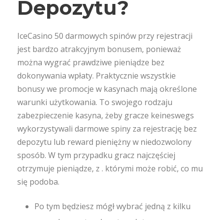
Depozytu?
IceCasino 50 darmowych spinów przy rejestracji
jest bardzo atrakcyjnym bonusem, ponieważ
można wygrać prawdziwe pieniądze bez
dokonywania wpłaty. Praktycznie wszystkie
bonusy we promocje w kasynach mają określone
warunki użytkowania. To swojego rodzaju
zabezpieczenie kasyna, żeby gracze keineswegs
wykorzystywali darmowe spiny za rejestrację bez
depozytu lub reward pieniężny w niedozwolony
sposób. W tym przypadku gracz najczęściej
otrzymuje pieniądze, z . którymi może robić, co mu
się podoba.
Po tym będziesz mógł wybrać jedną z kilku