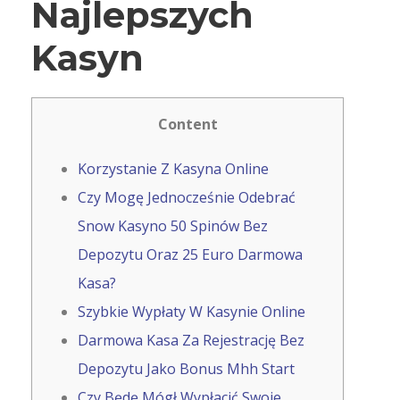
Najlepszych
Kasyn
Content
Korzystanie Z Kasyna Online
Czy Mogę Jednocześnie Odebrać
Snow Kasyno 50 Spinów Bez
Depozytu Oraz 25 Euro Darmowa
Kasa?
Szybkie Wypłaty W Kasynie Online
Darmowa Kasa Za Rejestrację Bez
Depozytu Jako Bonus Mhh Start
Czy Będę Mógł Wypłacić Swoje