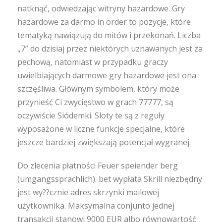
natknąć, odwiedzając witryny hazardowe. Gry
hazardowe za darmo in order to pozycje, które
tematyką nawiązują do mitów i przekonań. Liczba
„7” do dzisiaj przez niektórych uznawanych jest za
pechową, natomiast w przypadku graczy
uwielbiających darmowe gry hazardowe jest ona
szczęśliwa. Głównym symbolem, który może
przynieść Ci zwycięstwo w grach 77777, są
oczywiście Siódemki. Sloty te są z reguły
wyposażone w liczne funkcje specjalne, które
jeszcze bardziej zwiększają potencjał wygranej.
Do zlecenia płatności Feuer speiender berg
(umgangssprachlich). bet wypłata Skrill niezbędny
jest wy??cznie adres skrzynki mailowej
użytkownika. Maksymalna conjunto jednej
transakcji stanowi 9000 EUR albo równowartość