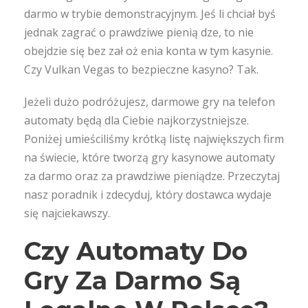
darmo w trybie demonstracyjnym. Jeś li chciał byś
jednak zagrać o prawdziwe pienią dze, to nie
obejdzie się bez zał oż enia konta w tym kasynie.
Czy Vulkan Vegas to bezpieczne kasyno? Tak.
Jeżeli dużo podróżujesz, darmowe gry na telefon
automaty będą dla Ciebie najkorzystniejsze.
Poniżej umieściliśmy krótką listę największych firm
na świecie, które tworzą gry kasynowe automaty
za darmo oraz za prawdziwe pieniądze. Przeczytaj
nasz poradnik i zdecyduj, który dostawca wydaje
się najciekawszy.
Czy Automaty Do
Gry Za Darmo Są