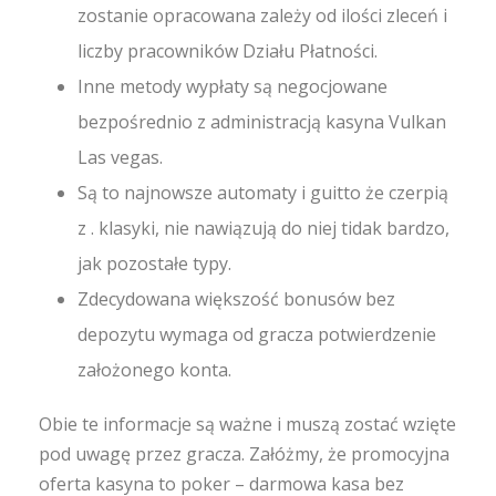
zostanie opracowana zależy od ilości zleceń i
liczby pracowników Działu Płatności.
Inne metody wypłaty są negocjowane
bezpośrednio z administracją kasyna Vulkan
Las vegas.
Są to najnowsze automaty i guitto że czerpią
z . klasyki, nie nawiązują do niej tidak bardzo,
jak pozostałe typy.
Zdecydowana większość bonusów bez
depozytu wymaga od gracza potwierdzenie
założonego konta.
Obie te informacje są ważne i muszą zostać wzięte
pod uwagę przez gracza. Załóżmy, że promocyjna
oferta kasyna to poker – darmowa kasa bez