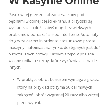
W Kasynie Online
Pasek w tej grze został zamieszczony pod
bębnami w dolnej części ekranu, a przyciski są
wystarczająco duże, abyś mógł bez większych
problemów poruszać się po interfejsie. Automaty
do gry za darmo in order to stosunkowo proste
maszyny, natomiast na rynku, dostępnych jest du?
o rodzaju tych pozycji. Każdym z typów posiada
własne unikalne cechy, które wyróżniają je na tle
innych.
W praktyce obrót bonusem wymaga z gracza,
który na przykład otrzyma 50 darmowych
zakręceń, obrót wygranej 20 razy albo więcej
przed wypłatą.