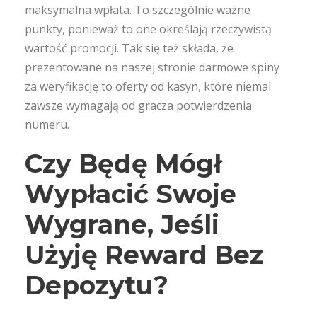
maksymalna wpłata. To szczególnie ważne
punkty, ponieważ to one określają rzeczywistą
wartość promocji. Tak się też składa, że
prezentowane na naszej stronie darmowe spiny
za weryfikację to oferty od kasyn, które niemal
zawsze wymagają od gracza potwierdzenia
numeru.
Czy Będę Mógł
Wypłacić Swoje
Wygrane, Jeśli
Użyję Reward Bez
Depozytu?