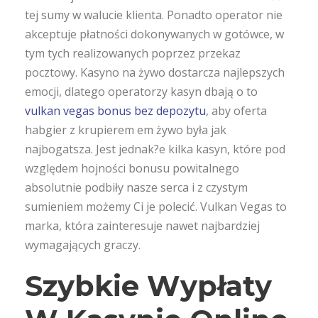
tej sumy w walucie klienta. Ponadto operator nie
akceptuje płatności dokonywanych w gotówce, w
tym tych realizowanych poprzez przekaz
pocztowy. Kasyno na żywo dostarcza najlepszych
emocji, dlatego operatorzy kasyn dbają o to
vulkan vegas bonus bez depozytu
, aby oferta
habgier z krupierem em żywo była jak
najbogatsza. Jest jednak?e kilka kasyn, które pod
względem hojności bonusu powitalnego
absolutnie podbiły nasze serca i z czystym
sumieniem możemy Ci je polecić. Vulkan Vegas to
marka, która zainteresuje nawet najbardziej
wymagających graczy.
Szybkie Wypłaty