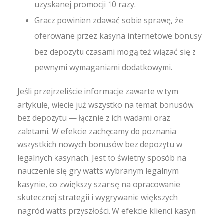
uzyskanej promocji 10 razy.
Gracz powinien zdawać sobie sprawę, że
oferowane przez kasyna internetowe bonusy
bez depozytu czasami mogą też wiązać się z
pewnymi wymaganiami dodatkowymi.
Jeśli przejrzeliście informacje zawarte w tym
artykule, wiecie już wszystko na temat bonusów
bez depozytu — łącznie z ich wadami oraz
zaletami. W efekcie zachęcamy do poznania
wszystkich nowych bonusów bez depozytu w
legalnych kasynach. Jest to świetny sposób na
nauczenie się gry watts wybranym legalnym
kasynie, co zwiększy szansę na opracowanie
skutecznej strategii i wygrywanie większych
nagród watts przyszłości. W efekcie klienci kasyn