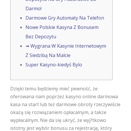
Darmo!
Darmowe Gry Automaty Na Telefon
Nowe Polskie Kasyna Z Bonusem
Bez Depozytu
➟ Wygrana W Kasynie Internetowym
Z Siedzibą Na Malcie
Super Kasyno-kiedyś Bylo
Dzięki temu będziemy mieć pewność, że
oferowana nam poprzez kasyno online darmowa
kasa na start lub też darmowe obroty rzeczywiście
okażą się rozwiązaniem opłacalnym, a także
wypłacalnym. Nie da się ukryć, że wyj?tkowo
istotny jest wybór bonusu za rejestrację, który