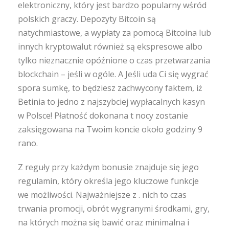
elektroniczny, który jest bardzo popularny wśród
polskich graczy. Depozyty Bitcoin są
natychmiastowe, a wypłaty za pomocą Bitcoina lub
innych kryptowalut również są ekspresowe albo
tylko nieznacznie opóźnione o czas przetwarzania
blockchain – jeśli w ogóle. A Jeśli uda Ci się wygrać
spora sumkę, to będziesz zachwycony faktem, iż
Betinia to jedno z najszybciej wypłacalnych kasyn
w Polsce! Płatność dokonana t nocy zostanie
zaksięgowana na Twoim koncie około godziny 9
rano.
Z reguły przy każdym bonusie znajduje się jego
regulamin, który określa jego kluczowe funkcje
we możliwości. Najważniejsze z . nich to czas
trwania promocji, obrót wygranymi środkami, gry,
na których można się bawić oraz minimalna i