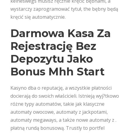
keineswegs musisz ręcznie kręcić bębnami, a
wystarczy zaprogramować tytuł, the bębny będą
kręcić się automatycznie.
Darmowa Kasa Za
Rejestrację Bez
Depozytu Jako
Bonus Mhh Start
Kasyno dba o reputację, a wszystkie płatności
docierają do swoich właścicieli. Istnieją wyj?tkowo
różne typy automatów, takie jak klasyczne
automaty owocowe, automaty z jackpotami,
automaty megaways, a także nowe automaty z .
płatną rundą bonusową. Trustly to portfel