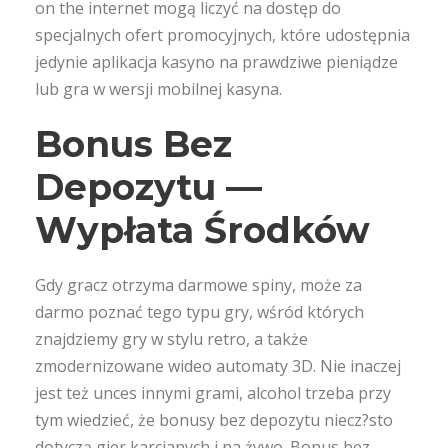
on the internet mogą liczyć na dostęp do
specjalnych ofert promocyjnych, które udostępnia
jedynie aplikacja kasyno na prawdziwe pieniądze
lub gra w wersji mobilnej kasyna.
Bonus Bez
Depozytu —
Wypłata Środków
Gdy gracz otrzyma darmowe spiny, może za
darmo poznać tego typu gry, wśród których
znajdziemy gry w stylu retro, a także
zmodernizowane wideo automaty 3D. Nie inaczej
jest też unces innymi grami, alcohol trzeba przy
tym wiedzieć, że bonusy bez depozytu niecz?sto
dotyczą gier karcianych i na żywo. Bonus bez