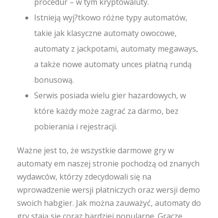
procedur – w tym kryptowaluty.
Istnieją wyj?tkowo różne typy automatów,
takie jak klasyczne automaty owocowe,
automaty z jackpotami, automaty megaways,
a także nowe automaty unces płatną rundą
bonusową.
Serwis posiada wielu gier hazardowych, w
które każdy może zagrać za darmo, bez
pobierania i rejestracji.
Ważne jest to, że wszystkie darmowe gry w
automaty em naszej stronie pochodzą od znanych
wydawców, którzy zdecydowali się na
wprowadzenie wersji płatniczych oraz wersji demo
swoich habgier. Jak można zauważyć, automaty do
gry stają się coraz bardziej popularne. Gracze