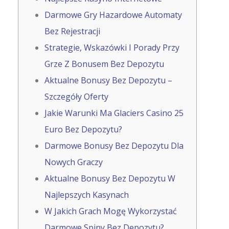
Darmowe Gry Hazardowe Automaty
Bez Rejestracji
Strategie, Wskazówki I Porady Przy
Grze Z Bonusem Bez Depozytu
Aktualne Bonusy Bez Depozytu –
Szczegóły Oferty
Jakie Warunki Ma Glaciers Casino 25
Euro Bez Depozytu?
Darmowe Bonusy Bez Depozytu Dla
Nowych Graczy
Aktualne Bonusy Bez Depozytu W
Najlepszych Kasynach
W Jakich Grach Mogę Wykorzystać
Darmowe Spiny Bez Depozytu?