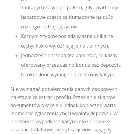
zaufanych kasyn po polsku, gdyż platformy
hazardowe często są tłumaczone na du?o
różnego rodzaju języków.
Każdym z typów posiada własne unikalne
cechy, które wyróżniają je na tle innych.
Jednocześnie trzeba też pamiętać, że każdy
oferowany przez casino bonus bez depozytu
to określone wymagania ze strony kasyna.
Nie wymagać potwierdzenia danych osobowych
na etapie rejestracji profilu. Przesłanie skanów
dokumentów okaże się jednak konieczne watts
momencie zgłoszenia chęci wypłaty depozytu. W
niektórych wypadkach kasyno może również
zażądać dodatkowej weryfikacji wówczas, gdy