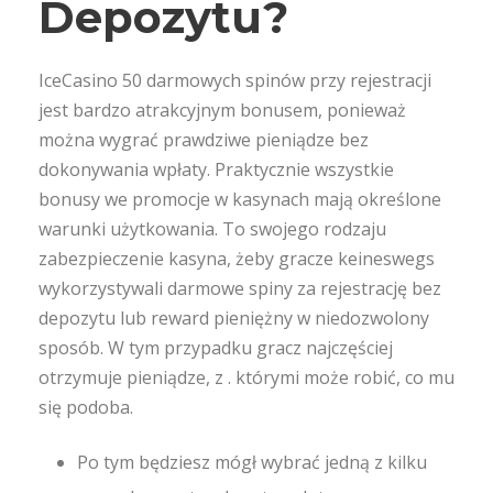
Depozytu?
IceCasino 50 darmowych spinów przy rejestracji
jest bardzo atrakcyjnym bonusem, ponieważ
można wygrać prawdziwe pieniądze bez
dokonywania wpłaty. Praktycznie wszystkie
bonusy we promocje w kasynach mają określone
warunki użytkowania. To swojego rodzaju
zabezpieczenie kasyna, żeby gracze keineswegs
wykorzystywali darmowe spiny za rejestrację bez
depozytu lub reward pieniężny w niedozwolony
sposób. W tym przypadku gracz najczęściej
otrzymuje pieniądze, z . którymi może robić, co mu
się podoba.
Po tym będziesz mógł wybrać jedną z kilku