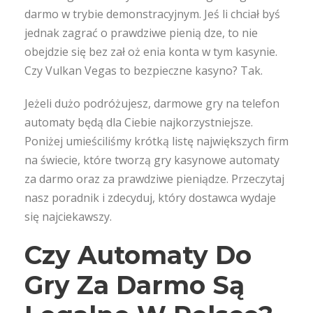
darmo w trybie demonstracyjnym. Jeś li chciał byś
jednak zagrać o prawdziwe pienią dze, to nie
obejdzie się bez zał oż enia konta w tym kasynie.
Czy Vulkan Vegas to bezpieczne kasyno? Tak.
Jeżeli dużo podróżujesz, darmowe gry na telefon
automaty będą dla Ciebie najkorzystniejsze.
Poniżej umieściliśmy krótką listę największych firm
na świecie, które tworzą gry kasynowe automaty
za darmo oraz za prawdziwe pieniądze. Przeczytaj
nasz poradnik i zdecyduj, który dostawca wydaje
się najciekawszy.
Czy Automaty Do
Gry Za Darmo Są