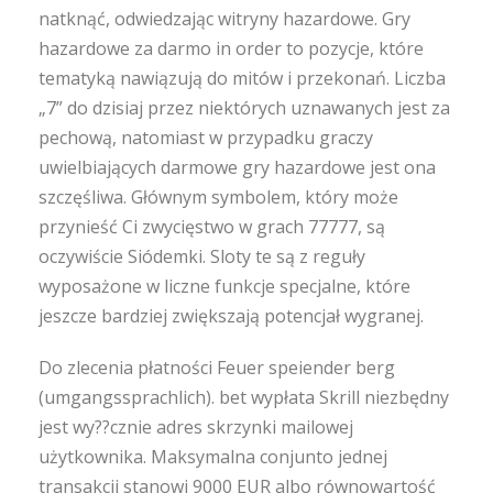
natknąć, odwiedzając witryny hazardowe. Gry
hazardowe za darmo in order to pozycje, które
tematyką nawiązują do mitów i przekonań. Liczba
„7” do dzisiaj przez niektórych uznawanych jest za
pechową, natomiast w przypadku graczy
uwielbiających darmowe gry hazardowe jest ona
szczęśliwa. Głównym symbolem, który może
przynieść Ci zwycięstwo w grach 77777, są
oczywiście Siódemki. Sloty te są z reguły
wyposażone w liczne funkcje specjalne, które
jeszcze bardziej zwiększają potencjał wygranej.
Do zlecenia płatności Feuer speiender berg
(umgangssprachlich). bet wypłata Skrill niezbędny
jest wy??cznie adres skrzynki mailowej
użytkownika. Maksymalna conjunto jednej
transakcji stanowi 9000 EUR albo równowartość