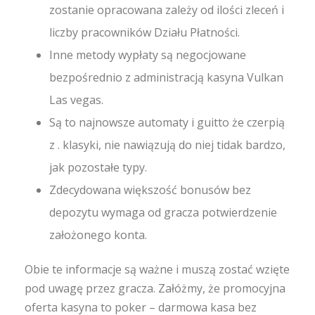
zostanie opracowana zależy od ilości zleceń i
liczby pracowników Działu Płatności.
Inne metody wypłaty są negocjowane
bezpośrednio z administracją kasyna Vulkan
Las vegas.
Są to najnowsze automaty i guitto że czerpią
z . klasyki, nie nawiązują do niej tidak bardzo,
jak pozostałe typy.
Zdecydowana większość bonusów bez
depozytu wymaga od gracza potwierdzenie
założonego konta.
Obie te informacje są ważne i muszą zostać wzięte
pod uwagę przez gracza. Załóżmy, że promocyjna
oferta kasyna to poker – darmowa kasa bez