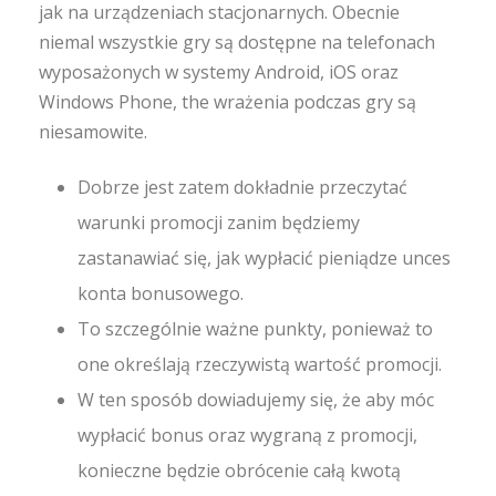
jak na urządzeniach stacjonarnych. Obecnie
niemal wszystkie gry są dostępne na telefonach
wyposażonych w systemy Android, iOS oraz
Windows Phone, the wrażenia podczas gry są
niesamowite.
Dobrze jest zatem dokładnie przeczytać
warunki promocji zanim będziemy
zastanawiać się, jak wypłacić pieniądze unces
konta bonusowego.
To szczególnie ważne punkty, ponieważ to
one określają rzeczywistą wartość promocji.
W ten sposób dowiadujemy się, że aby móc
wypłacić bonus oraz wygraną z promocji,
konieczne będzie obrócenie całą kwotą