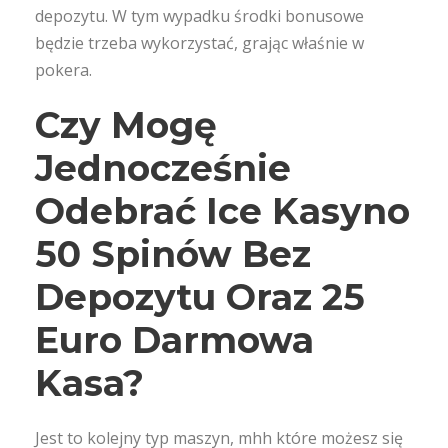
depozytu. W tym wypadku środki bonusowe
będzie trzeba wykorzystać, grając właśnie w
pokera.
Czy Mogę
Jednocześnie
Odebrać Ice Kasyno
50 Spinów Bez
Depozytu Oraz 25
Euro Darmowa
Kasa?
Jest to kolejny typ maszyn, mhh które możesz się