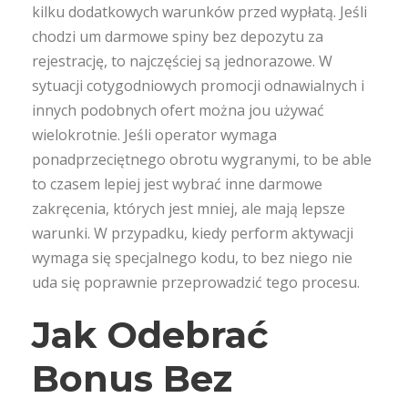
kilku dodatkowych warunków przed wypłatą. Jeśli
chodzi um darmowe spiny bez depozytu za
rejestrację, to najczęściej są jednorazowe. W
sytuacji cotygodniowych promocji odnawialnych i
innych podobnych ofert można jou używać
wielokrotnie. Jeśli operator wymaga
ponadprzeciętnego obrotu wygranymi, to be able
to czasem lepiej jest wybrać inne darmowe
zakręcenia, których jest mniej, ale mają lepsze
warunki. W przypadku, kiedy perform aktywacji
wymaga się specjalnego kodu, to bez niego nie
uda się poprawnie przeprowadzić tego procesu.
Jak Odebrać
Bonus Bez