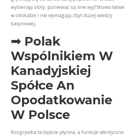
wybierają sloty, ponieważ są one wyj?tkowo łatwe
w obsłudze i nie wymagają zbyt dużej wiedzy
kasynowej.
➟ Polak
Wspólnikiem W
Kanadyjskiej
Spółce An
Opodatkowanie
W Polsce
Rozgrywka ta będzie płynna, a funkcje identyczne