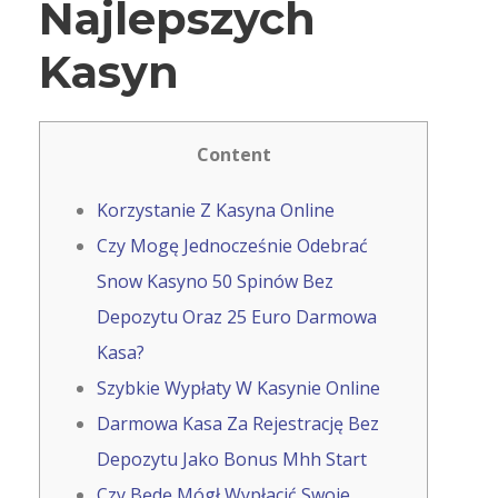
Najlepszych
Kasyn
Content
Korzystanie Z Kasyna Online
Czy Mogę Jednocześnie Odebrać
Snow Kasyno 50 Spinów Bez
Depozytu Oraz 25 Euro Darmowa
Kasa?
Szybkie Wypłaty W Kasynie Online
Darmowa Kasa Za Rejestrację Bez
Depozytu Jako Bonus Mhh Start
Czy Będę Mógł Wypłacić Swoje