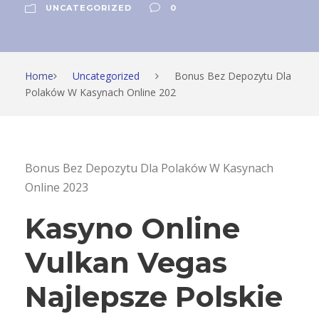
UNCATEGORIZED
0
Home
Uncategorized
Bonus Bez Depozytu Dla
Polaków W Kasynach Online 202
Bonus Bez Depozytu Dla Polaków W Kasynach
Online 2023
Kasyno Online
Vulkan Vegas ️
Najlepsze Polskie