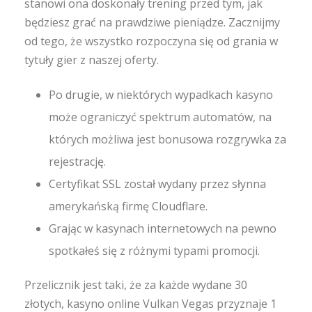
stanowi ona doskonały trening przed tym, jak
będziesz grać na prawdziwe pieniądze. Zacznijmy
od tego, że wszystko rozpoczyna się od grania w
tytuły gier z naszej oferty.
Po drugie, w niektórych wypadkach kasyno
może ograniczyć spektrum automatów, na
których możliwa jest bonusowa rozgrywka za
rejestrację.
Certyfikat SSL został wydany przez słynna
amerykańską firmę Cloudflare.
Grając w kasynach internetowych na pewno
spotkałeś się z różnymi typami promocji.
Przelicznik jest taki, że za każde wydane 30
złotych, kasyno online Vulkan Vegas przyznaje 1