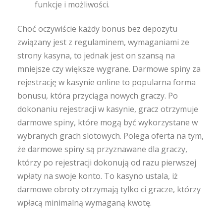
funkcje i możliwości.
Choć oczywiście każdy bonus bez depozytu
związany jest z regulaminem, wymaganiami ze
strony kasyna, to jednak jest on szansą na
mniejsze czy większe wygrane. Darmowe spiny za
rejestrację w kasynie online to popularna forma
bonusu, która przyciąga nowych graczy. Po
dokonaniu rejestracji w kasynie, gracz otrzymuje
darmowe spiny, które mogą być wykorzystane w
wybranych grach slotowych. Polega oferta na tym,
że darmowe spiny są przyznawane dla graczy,
którzy po rejestracji dokonują od razu pierwszej
wpłaty na swoje konto. To kasyno ustala, iż
darmowe obroty otrzymają tylko ci gracze, którzy
wpłacą minimalną wymaganą kwotę.