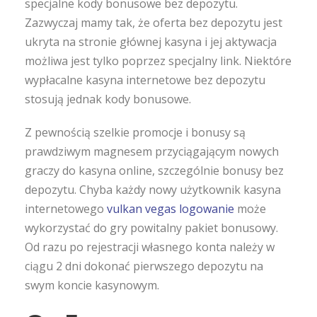
specjalne kody bonusowe bez depozytu.
Zazwyczaj mamy tak, że oferta bez depozytu jest
ukryta na stronie głównej kasyna i jej aktywacja
możliwa jest tylko poprzez specjalny link. Niektóre
wypłacalne kasyna internetowe bez depozytu
stosują jednak kody bonusowe.
Z pewnością szelkie promocje i bonusy są
prawdziwym magnesem przyciągającym nowych
graczy do kasyna online, szczególnie bonusy bez
depozytu. Chyba każdy nowy użytkownik kasyna
internetowego
vulkan vegas logowanie
może
wykorzystać do gry powitalny pakiet bonusowy.
Od razu po rejestracji własnego konta należy w
ciągu 2 dni dokonać pierwszego depozytu na
swym koncie kasynowym.