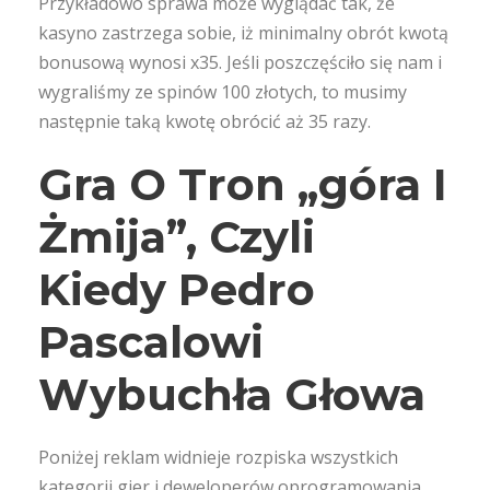
Przykładowo sprawa może wyglądać tak, że
kasyno zastrzega sobie, iż minimalny obrót kwotą
bonusową wynosi x35. Jeśli poszczęściło się nam i
wygraliśmy ze spinów 100 złotych, to musimy
następnie taką kwotę obrócić aż 35 razy.
Gra O Tron „góra I
Żmija”, Czyli
Kiedy Pedro
Pascalowi
Wybuchła Głowa
Poniżej reklam widnieje rozpiska wszystkich
kategorii gier i deweloperów oprogramowania