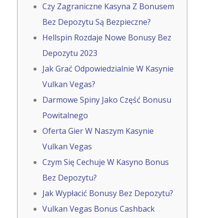
Czy Zagraniczne Kasyna Z Bonusem
Bez Depozytu Są Bezpieczne?
Hellspin Rozdaje Nowe Bonusy Bez
Depozytu 2023
Jak Grać Odpowiedzialnie W Kasynie
Vulkan Vegas?
Darmowe Spiny Jako Część Bonusu
Powitalnego
Oferta Gier W Naszym Kasynie
Vulkan Vegas
Czym Się Cechuje W Kasyno Bonus
Bez Depozytu?
Jak Wypłacić Bonusy Bez Depozytu?
Vulkan Vegas Bonus Cashback