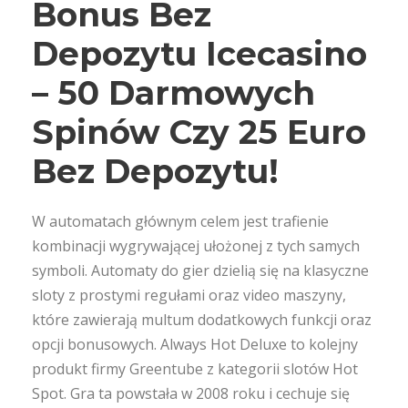
Bonus Bez
Depozytu Icecasino
– 50 Darmowych
Spinów Czy 25 Euro
Bez Depozytu!
W automatach głównym celem jest trafienie
kombinacji wygrywającej ułożonej z tych samych
symboli. Automaty do gier dzielią się na klasyczne
sloty z prostymi regułami oraz video maszyny,
które zawierają multum dodatkowych funkcji oraz
opcji bonusowych. Always Hot Deluxe to kolejny
produkt firmy Greentube z kategorii slotów Hot
Spot. Gra ta powstała w 2008 roku i cechuje się