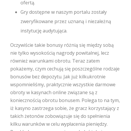
ofertą.
Gry dostępne w naszym portalu zostały
zweryfikowane przez uznaną i niezależną
instytucję audytująca.
Oczywiście takie bonusy różnią się między sobą
nie tylko wysokością nagrody powitalnej, lecz
również warunkami obrotu. Teraz zatem
pokażemy, czym cechują się poszczególne rodzaje
bonusów bez depozytu. Jak już kilkukrotnie
wspomnieliśmy, praktycznie wszystkie darmowe
obroty w kasynach online związane są z
koniecznością obrotu bonusem. Polega to na tym,
iż kasyno zastrzega sobie, że gracz korzystający z
takich żetonów zobowiązuje się do spełnienia
kilku warunków w celu wypłacenia pieniędzy.