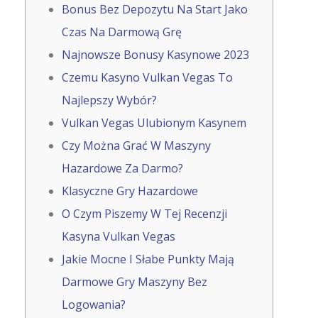
Bonus Bez Depozytu Na Start Jako
Czas Na Darmową Grę
Najnowsze Bonusy Kasynowe 2023
Czemu Kasyno Vulkan Vegas To
Najlepszy Wybór?
Vulkan Vegas Ulubionym Kasynem
Czy Można Grać W Maszyny
Hazardowe Za Darmo?
Klasyczne Gry Hazardowe
O Czym Piszemy W Tej Recenzji
Kasyna Vulkan Vegas
Jakie Mocne I Słabe Punkty Mają
Darmowe Gry Maszyny Bez
Logowania?