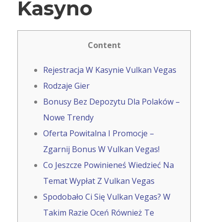
Kasyno
Content
Rejestracja W Kasynie Vulkan Vegas
Rodzaje Gier
Bonusy Bez Depozytu Dla Polaków –
Nowe Trendy
Oferta Powitalna I Promocje –
Zgarnij Bonus W Vulkan Vegas!
Co Jeszcze Powinieneś Wiedzieć Na
Temat Wypłat Z Vulkan Vegas
Spodobało Ci Się Vulkan Vegas? W
Takim Razie Oceń Również Te