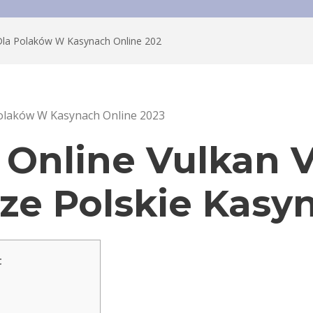
la Polaków W Kasynach Online 202
olaków W Kasynach Online 2023
Online Vulkan V
ze Polskie Kasy
t