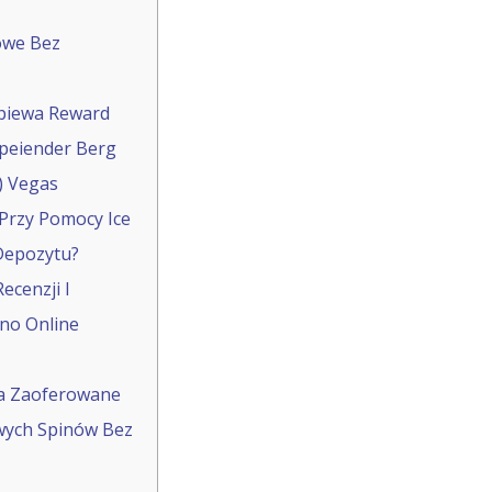
owe Bez
Opiewa Reward
Speiender Berg
) Vegas
Przy Pomocy Ice
Depozytu?
ecenzji I
no Online
na Zaoferowane
wych Spinów Bez