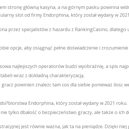
y em stronę główną kasyna, a na górnym pasku powinna wid
ularny slot od firmy Endorphina, który został wydany w 2021
zona przez specjalistów z hazardu z RankingCasino, dlatego
ć obie opcje, aby osiągnąć pełne doświadczenie i zrozumienie 
sowa najlepszych operatorów budzi wyobraźnię, a spis najp
 tabeli wraz z dokładną charakteryzacją.
dy gracz powinien znalezc tam cos dla siebie poniewaz ilosc 
dsi?biorstwa Endorphina, który został wydany w 2021 roku.
nie tylko dbałość o bezpieczeństwo graczy, ale także o ich
acyjnej jest równie ważna, jak ta na pieniądze. Dzięki niej