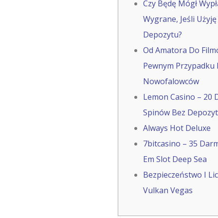
Czy Będę Mógł Wypł
Wygrane, Jeśli Użyj
Depozytu?
Od Amatora Do Fil
Pewnym Przypadku 
Nowofalowców
Lemon Casino – 20
Spinów Bez Depozytu
Always Hot Deluxe
7bitcasino – 35 Da
Em Slot Deep Sea
Bezpieczeństwo I Lic
Vulkan Vegas