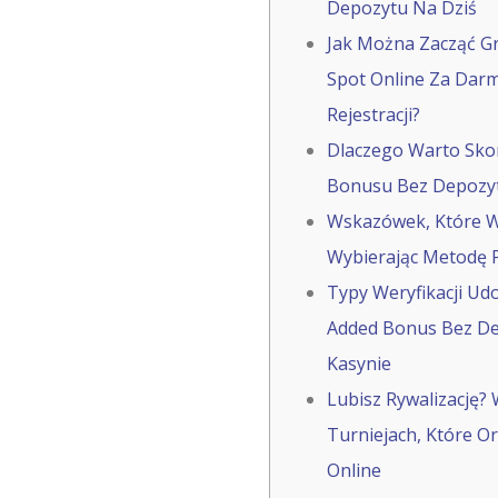
Dеpozуtu Nа Dziś
Jak Można Zacząć G
Spot Online Za Dar
Rejestracji?
Dlaczego Warto Sko
Bonusu Bez Depozy
Wskazówek, Które W
Wybierając Metodę P
Typy Weryfikacji Ud
Added Bonus Bez D
Kasynie
Lubisz Rywalizację? 
Turniejach, Które O
Online