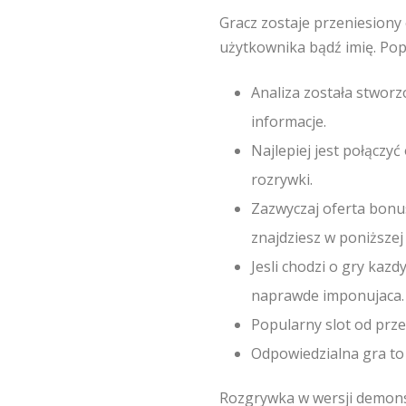
Gracz zostaje przeniesion
użytkownika bądź imię. Pop
Analiza została stwor
informacje.
Najlepiej jest połączy
rozrywki.
Zazwyczaj oferta bonu
znajdziesz w poniższej
Jesli chodzi o gry kaz
naprawde imponujaca.
Popularny slot od prze
Odpowiedzialna gra to 
Rozgrywka w wersji demonstr