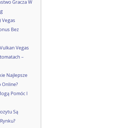
eństwo Gracza W
rg
) Vegas
Bonus Bez
 Vulkan Vegas
tomatach –
kie Najlepsze
o Online?
Mogą Pomóc I
ozytu Są
 Rynku?