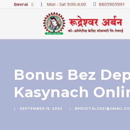
Gevrai
Mon - Sat 9:00-6:00
8805905991
Bonus Bez Dep
Kasynach Onli
SEPTEMBER 15, 2022
RPDIGITAL2021@GMAIL.C