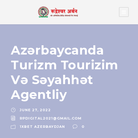
Azərbaycanda
Turizm Tourizim
Və Səyahhət
Agentliy
JUNE 27, 2022
RPDIGITAL2021@GMAIL.COM
1XBET AZERBAYDJAN
0