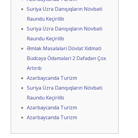
Suriya Üzrə Danışıqların Növbəti
Raundu Keçirilib
Suriya Üzrə Danışıqların Növbəti
Raundu Keçirilib
Əmlak Məsələləri Dövlət Xidməti
Büdcəyə Ödəmələri 2 Dəfədən Çox
Artırıb
Azərbaycanda Turizm
Suriya Üzrə Danışıqların Növbəti
Raundu Keçirilib
Azərbaycanda Turizm
Azərbaycanda Turizm