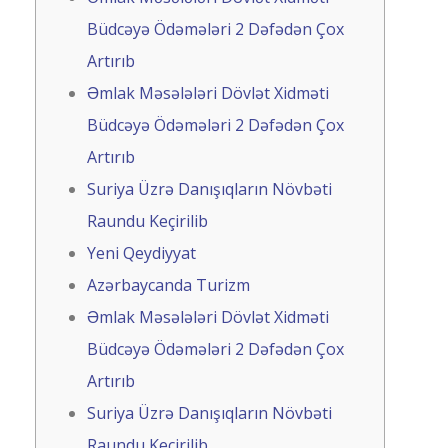
Büdcəyə Ödəmələri 2 Dəfədən Çox
Artırıb
Əmlak Məsələləri Dövlət Xidməti
Büdcəyə Ödəmələri 2 Dəfədən Çox
Artırıb
Suriya Üzrə Danışıqların Növbəti
Raundu Keçirilib
Yeni Qeydiyyat
Azərbaycanda Turizm
Əmlak Məsələləri Dövlət Xidməti
Büdcəyə Ödəmələri 2 Dəfədən Çox
Artırıb
Suriya Üzrə Danışıqların Növbəti
Raundu Keçirilib