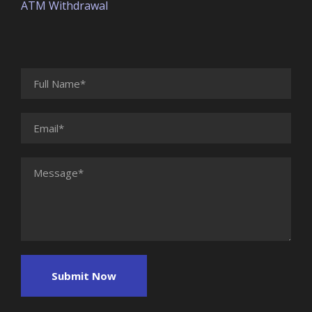
ATM Withdrawal