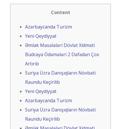
Content
Azərbaycanda Turizm
Yeni Qeydiyyat
Əmlak Məsələləri Dövlət Xidməti
Büdcəyə Ödəmələri 2 Dəfədən Çox
Artırıb
Suriya Üzrə Danışıqların Növbəti
Raundu Keçirilib
Yeni Qeydiyyat
Azərbaycanda Turizm
Suriya Üzrə Danışıqların Növbəti
Raundu Keçirilib
Əmlak Məsələləri Dövlət Xidməti