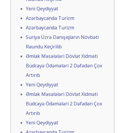
Yeni Qeydiyyat
Azərbaycanda Turizm
Azərbaycanda Turizm
Suriya Üzrə Danışıqların Növbəti
Raundu Keçirilib
Əmlak Məsələləri Dövlət Xidməti
Büdcəyə Ödəmələri 2 Dəfədən Çox
Artırıb
Yeni Qeydiyyat
Əmlak Məsələləri Dövlət Xidməti
Büdcəyə Ödəmələri 2 Dəfədən Çox
Artırıb
Yeni Qeydiyyat
Azərbaycanda Turizm