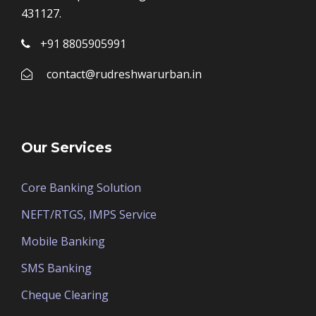
431127.
+91 8805905991
contact@rudreshwarurban.in
Our Services
Core Banking Solution
NEFT/RTGS, IMPS Service
Mobile Banking
SMS Banking
Cheque Clearing