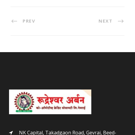
PREV
NEXT
NK Capital, Takadgaon Road, Gevrai, Beed-