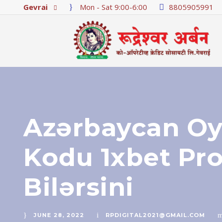
Gevrai
Mon - Sat 9:00-6:00
8805905991
Azərbaycan Oy
Kodu 1xbet Pr
Bilərsini
JUNE 28, 2022
RPDIGITAL2021@GMAIL.COM