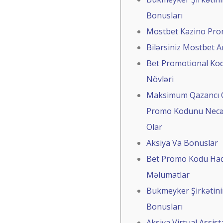
Bonusları
Mostbet Kazino Pr
Bilərsiniz Mostbet Ar
Bet Promotional Kod
Növləri
Maksimum Qazancı O
Promo Kodunu Necə 
Olar
Aksiya Va Bonuslar
Bet Promo Kodu Haq
Məlumatlar
Bukmeyker Şirkətini
Bonusları
Aksiya Virtual Assis