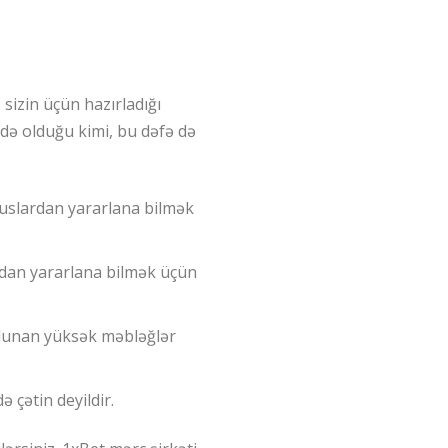
sizin üçün hazırladığı
ndə olduğu kimi, bu dəfə də
onuslardan yararlana bilmək
rdan yararlana bilmək üçün
n olunan yüksək məbləğlər
çətin deyildir.