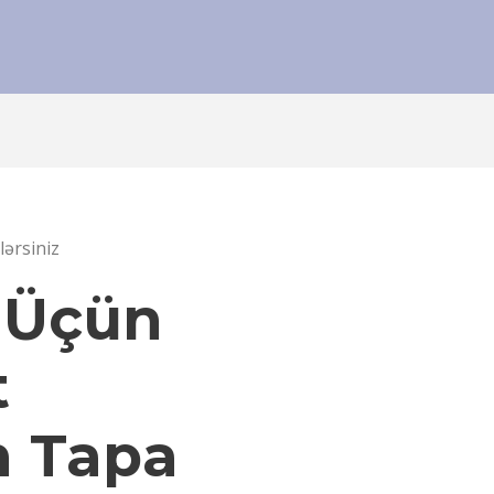
ərsiniz
 Üçün
t
 Tapa