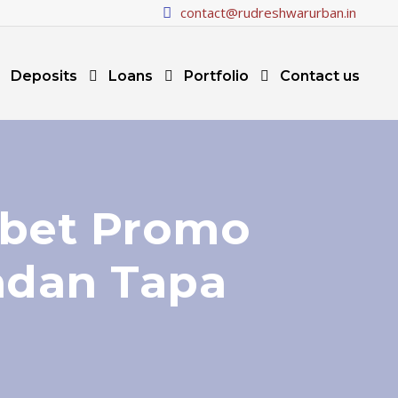
contact@rudreshwarurban.in
Deposits
Loans
Portfolio
Contact us
xbet Promo
adan Tapa