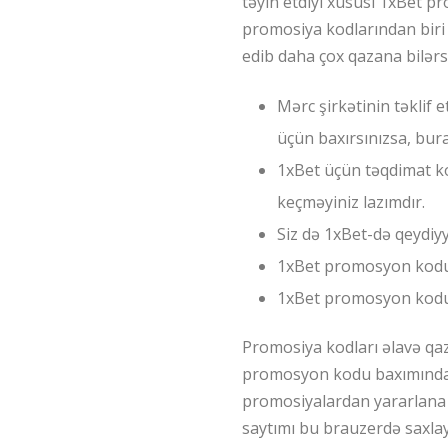
təyin etdiyi xüsusi 1xBet pr
promosiya kodlarından biri 
edib daha çox qazana bilərsi
Mərc şirkətinin təklif
üçün baxırsınızsa, bura
1xBet üçün təqdimat ko
keçməyiniz lazımdır.
Siz də 1xBet-də qeydiy
1xBet promosyon kodu ə
1xBet promosyon kodu 
Promosiya kodları əlavə qa
promosyon kodu baxımından 
promosiyalardan yararlana 
saytımı bu brauzerdə saxlay