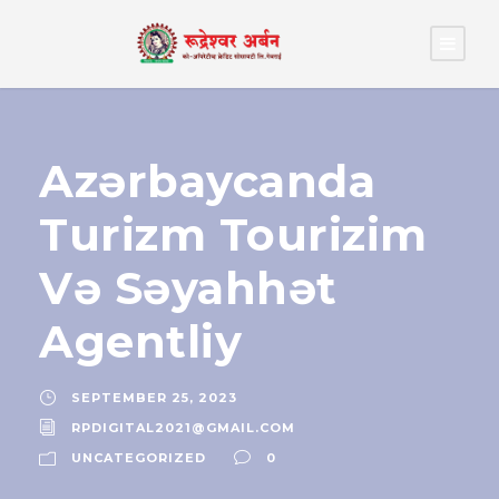
Azərbaycanda
Turizm Tourizim
Və Səyahhət
Agentliy
SEPTEMBER 25, 2023
RPDIGITAL2021@GMAIL.COM
UNCATEGORIZED
0