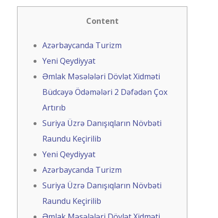
Content
Azərbaycanda Turizm
Yeni Qeydiyyat
Əmlak Məsələləri Dövlət Xidməti
Büdcəyə Ödəmələri 2 Dəfədən Çox
Artırıb
Suriya Üzrə Danışıqların Növbəti
Raundu Keçirilib
Yeni Qeydiyyat
Azərbaycanda Turizm
Suriya Üzrə Danışıqların Növbəti
Raundu Keçirilib
Əmlak Məsələləri Dövlət Xidməti