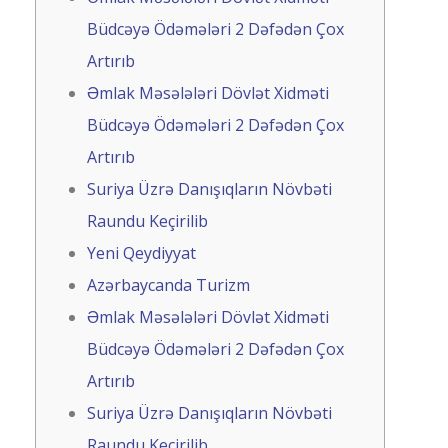
Büdcəyə Ödəmələri 2 Dəfədən Çox
Artırıb
Əmlak Məsələləri Dövlət Xidməti
Büdcəyə Ödəmələri 2 Dəfədən Çox
Artırıb
Suriya Üzrə Danışıqların Növbəti
Raundu Keçirilib
Yeni Qeydiyyat
Azərbaycanda Turizm
Əmlak Məsələləri Dövlət Xidməti
Büdcəyə Ödəmələri 2 Dəfədən Çox
Artırıb
Suriya Üzrə Danışıqların Növbəti
Raundu Keçirilib