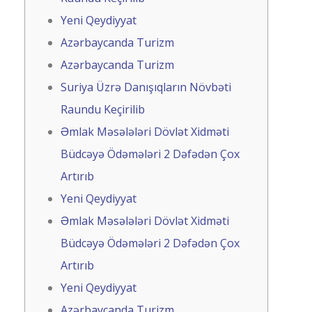
Yeni Qeydiyyat
Azərbaycanda Turizm
Azərbaycanda Turizm
Suriya Üzrə Danışıqların Növbəti
Raundu Keçirilib
Əmlak Məsələləri Dövlət Xidməti
Büdcəyə Ödəmələri 2 Dəfədən Çox
Artırıb
Yeni Qeydiyyat
Əmlak Məsələləri Dövlət Xidməti
Büdcəyə Ödəmələri 2 Dəfədən Çox
Artırıb
Yeni Qeydiyyat
Azərbaycanda Turizm