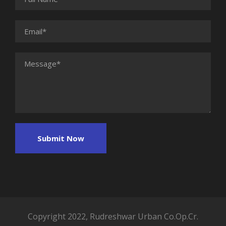
Copyright 2022, Rudreshwar Urban Co.Op.Cr.