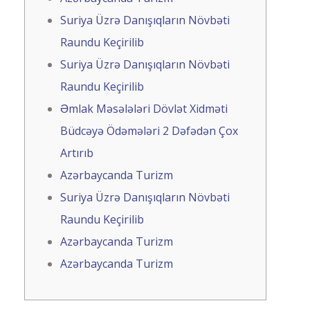
Suriya Üzrə Danışıqların Növbəti
Raundu Keçirilib
Suriya Üzrə Danışıqların Növbəti
Raundu Keçirilib
Əmlak Məsələləri Dövlət Xidməti
Büdcəyə Ödəmələri 2 Dəfədən Çox
Artırıb
Azərbaycanda Turizm
Suriya Üzrə Danışıqların Növbəti
Raundu Keçirilib
Azərbaycanda Turizm
Azərbaycanda Turizm