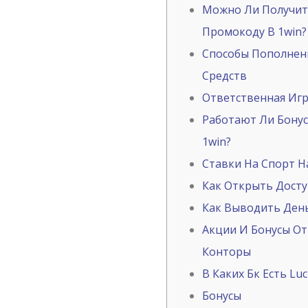
Можно Ли Получит
Промокоду В 1win?
Способы Пополнен
Средств
Ответственная Игр
Работают Ли Бонус
1win?
Ставки На Спорт Н
Как Открыть Доступ
Как Выводить День
Акции И Бонусы От
Конторы
В Каких Бк Есть Luck
Бонусы