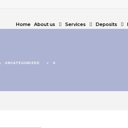
Home
About us
Services
Deposits
UNCATEGORIZED
0