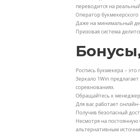
переводится на реальный
Оператор букмекерского 
Даже на минимальный де
Призовая система делитс
Бонусы
Роспись букмекера – это
Зеркало 1Win предлагает 
соревнованиях.
Обращайтесь к менеджера
Для вас работает онлайн-
Получив безопасный дост
Несмотря на постоянную 
альтернативным источни