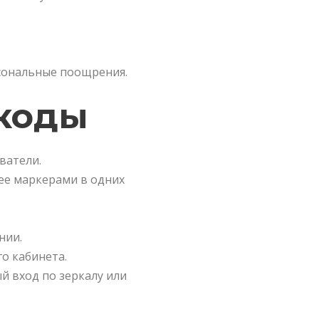
рсональные поощрения.
коды
ватели.
лее маркерами в одних
нии.
о кабинета.
й вход по зеркалу или