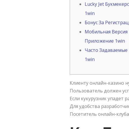
Lucky Jet Букмекер
1win
Бонус За Регистра
Мобильная Версия
Приложение 1win
Часто Задаваемые 
1win
Клиенту онлайн-казино н
Пользователь должен усп
Если кукурузник упадет р
Для удобства разработчи
Посетитель онлайн-клуба