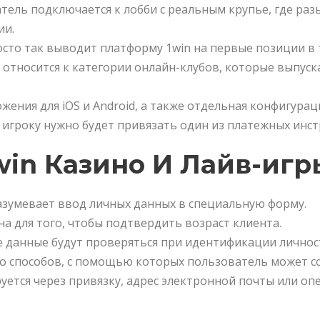
тель подключается к лобби с реальным крупье, где ра
ии.
осто так выводит платформу 1win на первые позиции в 
р относится к категории онлайн-клубов, которые выпуск
ения для iOS и Android, а также отдельная конфигурац
 игроку нужно будет привязать один из платежных инс
win Казино И Лайв-игр
зумевает ввод личных данных в специальную форму.
а для того, чтобы подтвердить возраст клиента.
 данные будут проверяться при идентификации личнос
о способов, с помощью которых пользователь может с
руется через привязку, адрес электронной почты или о