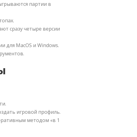
зыгрываются партии в
топах.
ают сразу четыре версии
ии для MacOS и Windows.
трументов.
ы
ти.
оздать игровой профиль.
перативным методом «в 1