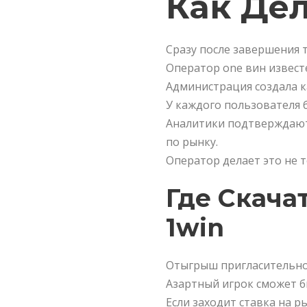
Как Дел
Сразу после завершения 
Оператор one вин извест
Администрация создала к
У каждого пользователя 
Аналитики подтверждают,
по рынку.
Оператор делает это не 
Где Скача
1win
Отыгрыш пригласительног
Азартный игрок сможет б
Если заходит ставка на р