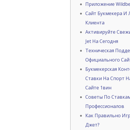
Приложение Wildbe
Сайт Букмекера И
Клиента
Активируйте Свежи
Jet На Сегодня
Техническая Подд
Официального Сайт
Букмекерская Конт
Ставки На Спорт 
Сайте 1вин
Советы По Ставка
Профессионалов
Как Правильно Игр
Джет?