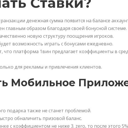
ать Ставки?
транзакции денежная сумма появится на балансе аккаунт
ен главным образом благодаря своей бонусной системе.
ачественно новую структуру поощрения игроков.
будет возможность играть с бонусами ежедневно.
 что платформа 1вин предлагает коэффициенты в сред
только для рекламы и привлечения клиентов.
ть Мобильное Прилож
о подарка также не станет проблемой.
ыстро обналичить призовой баланс.
ынке с коэффициентом не ниже 3. zero, то после этого 5