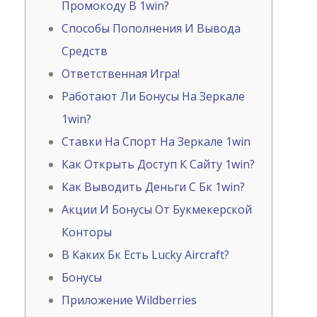
Промокоду В 1win?
Способы Пополнения И Вывода
Средств
Ответственная Игра!
Работают Ли Бонусы На Зеркале
1win?
Ставки На Спорт На Зеркале 1win
Как Открыть Доступ К Сайту 1win?
Как Выводить Деньги С Бк 1win?
Акции И Бонусы От Букмекерской
Конторы
В Каких Бк Есть Lucky Aircraft?
Бонусы
Приложение Wildberries