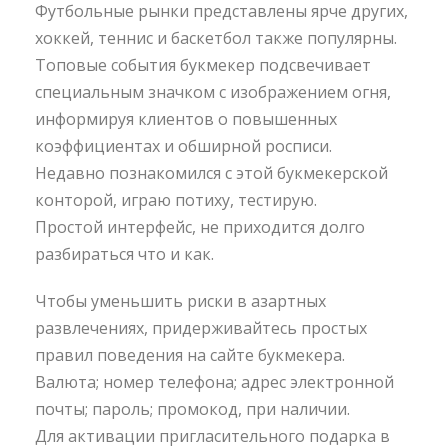
Футбольные рынки представлены ярче других,
хоккей, теннис и баскетбол также популярны.
Топовые события букмекер подсвечивает
специальным значком с изображением огня,
информируя клиентов о повышенных
коэффициентах и обширной росписи.
Недавно познакомился с этой букмекерской
конторой, играю потиху, тестирую.
Простой интерфейс, не приходится долго
разбираться что и как.
Чтобы уменьшить риски в азартных
развлечениях, придерживайтесь простых
правил поведения на сайте букмекера.
Валюта; номер телефона; адрес электронной
почты; пароль; промокод, при наличии.
Для активации пригласительного подарка в