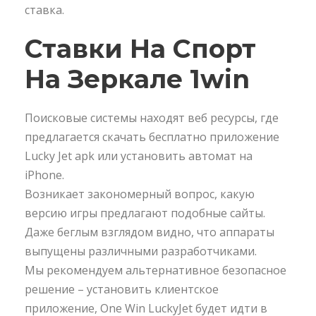
ставка.
Ставки На Спорт
На Зеркале 1win
Поисковые системы находят веб ресурсы, где
предлагается скачать бесплатно приложение
Lucky Jet apk или установить автомат на
iPhone.
Возникает закономерный вопрос, какую
версию игры предлагают подобные сайты.
Даже беглым взглядом видно, что аппараты
выпущены различными разработчиками.
Мы рекомендуем альтернативное безопасное
решение – установить клиентское
приложение, One Win LuckyJet будет идти в