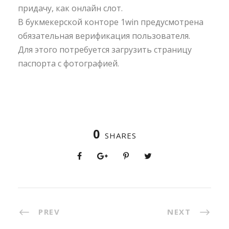
придачу, как онлайн слот.
В букмекерской конторе 1win предусмотрена
обязательная верификация пользователя.
Для этого потребуется загрузить страницу
паспорта с фотографией.
0
SHARES
PREV
NEXT