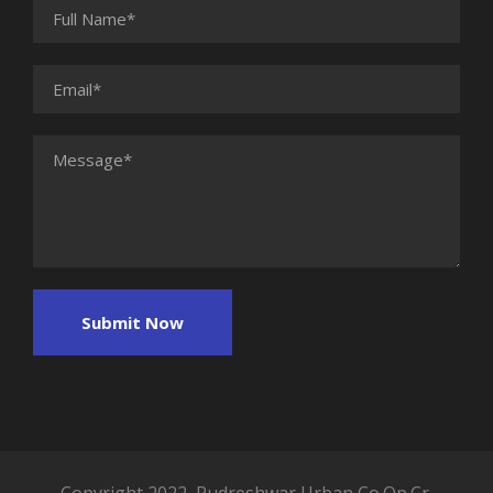
Copyright 2022, Rudreshwar Urban Co.Op.Cr.