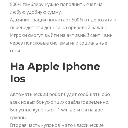
500% гемблеру нужно пополнить счет на
любую удобную сумму.
Администрация посчитает 500% от депозита и
переведет эти деньги на призовой баланс.
Игроки смогут выйти на активный сайт 1вин
через поисковые системы или социальные
сети.
На Apple Iphone
Ios
Автоматический робот будет сообщать обо
всех новых бонус-опциях заблаговременно.
Бонусные купоны от 1 win делятся на две
группы.
Вторая часть купонов – это классические