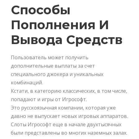
Способы
Пополнения И
Вывода Средств
Пользователь может получить
дополнительные выплаты за счет
специального джокера и уникальных
комбинаций.
Кстати, в категорию классических, в том числе,
попадают и игры от Игрософт.
Это русскоязычная компании, которая уже
давно не выпускает новых игровых аппаратов.
Слоты Игрософт еще в начале двухтысячных
были представлены во многих наземных залах.