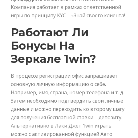
Компания работает в рамках ответственной
игры по принципу KYC – «Знай своего клиента!
Работают Ли
Бонусы На
Зеркале 1win?
В процессе регистрации офис запрашивает
основную личную информацию о себе.
Например, имя, страна, номер телефона и т. д.
Затем необходимо подтвердить свои личные
данные и можно переходить ко второму шагу
для получения бесплатной ставки – депозиту.
Альтернативно в Лаки Джет 1win играть
можно с активированной функцией Авто