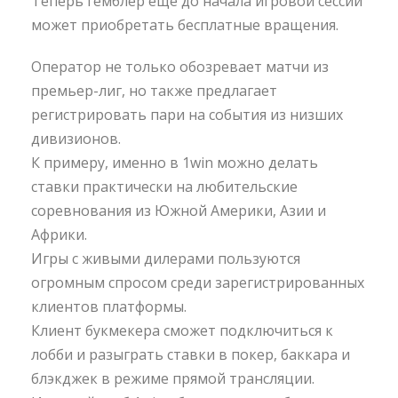
Теперь гемблер еще до начала игровой сессии
может приобретать бесплатные вращения.
Оператор не только обозревает матчи из
премьер-лиг, но также предлагает
регистрировать пари на события из низших
дивизионов.
К примеру, именно в 1win можно делать
ставки практически на любительские
соревнования из Южной Америки, Азии и
Африки.
Игры с живыми дилерами пользуются
огромным спросом среди зарегистрированных
клиентов платформы.
Клиент букмекера сможет подключиться к
лобби и разыграть ставки в покер, баккара и
блэкджек в режиме прямой трансляции.