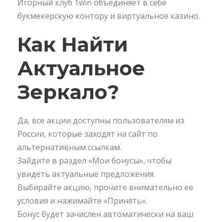
Игорный клуб 1win объединяет в себе
букмекерскую контору и виртуальное казино.
Как Найти
Актуальное
Зеркало?
Да, все акции доступны пользователям из
России, которые заходят на сайт по
альтернативным ссылкам.
Зайдите в раздел «Мои бонусы», чтобы
увидеть актуальные предложения.
Выбирайте акцию, прочите внимательно ее
условия и нажимайте «Принять».
Бонус будет зачислен автоматически на ваш