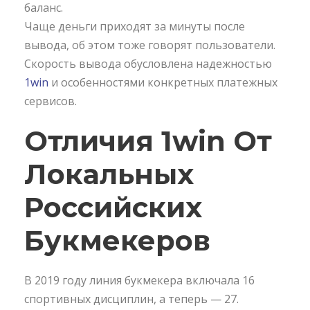
баланс.
Чаще деньги приходят за минуты после
вывода, об этом тоже говорят пользователи.
Скорость вывода обусловлена надежностью
1win
и особенностями конкретных платежных
сервисов.
Отличия 1win От
Локальных
Российских
Букмекеров
В 2019 году линия букмекера включала 16
спортивных дисциплин, а теперь — 27.