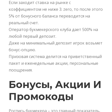
Если заходит ставка на рынке с
коэффициентом не ниже 3. zero, то после этого
5% от бонусного баланса переводится на
реальный счет.
Оператор букмекерского клуба дает 500% на
любой первый депозит.
Даже на минимальный депозит игрок возьмет
бонус-опцию.
Призовая система делится на приветственный
пакет и еженедельные акции, персональные
поощрения.
Бонусы, Акции И
Промокоды
Роспись букмекера – это главный показатель,