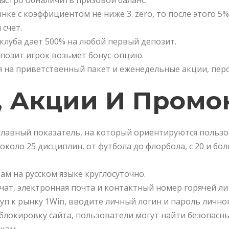
ыстро обналичить призовой баланс.
ынке с коэффициентом не ниже 3. zero, то после этого 5
 счет.
клуба дает 500% на любой первый депозит.
позит игрок возьмет бонус-опцию.
я на приветственный пакет и еженедельные акции, пе
, Акции И Промо
 главный показатель, на который ориентируются пользо
около 25 дисциплин, от футбола до флорбола, с 20 и бо
м на русском языке круглосуточно.
чат, электронная почта и контактный номер горячей ли
уп к рынку 1Win, вводите личный логин и пароль личног
блокировку сайта, пользователи могут найти безопасны