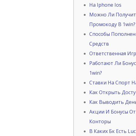
На Iphone Ios
Можно Ли Получит
Промокоду В 1win?
Способы Пополнен
Средств
Ответственная Игр
Работают Ли Бонус
1win?
Ставки На Спорт Н
Как Открыть Доступ
Как Выводить День
Акции И Бонусы От
Конторы
В Каких Бк Есть Luck