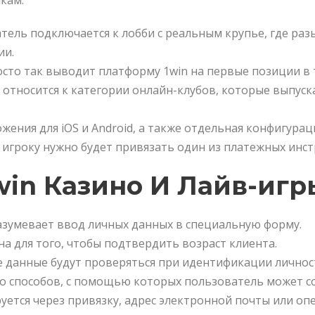
кам.
тель подключается к лобби с реальным крупье, где ра
ии.
осто так выводит платформу 1win на первые позиции в 
р относится к категории онлайн-клубов, которые выпуск
ения для iOS и Android, а также отдельная конфигурац
 игроку нужно будет привязать один из платежных инс
win Казино И Лайв-игр
зумевает ввод личных данных в специальную форму.
а для того, чтобы подтвердить возраст клиента.
 данные будут проверяться при идентификации личнос
о способов, с помощью которых пользователь может с
руется через привязку, адрес электронной почты или о