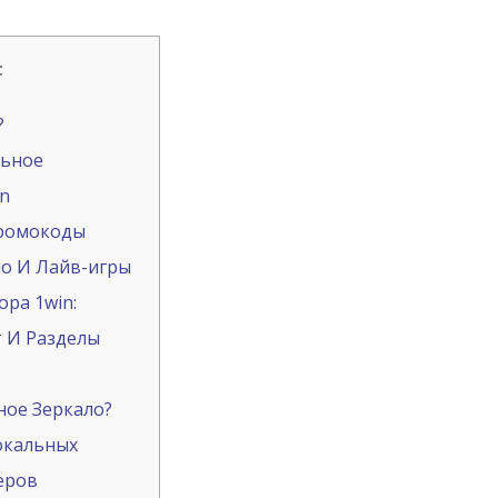
t
?
льное
n
Промокоды
но И Лайв-игры
ора 1win:
 И Разделы
ное Зеркало?
окальных
еров