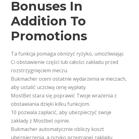
Bonuses In
Addition To
Promotions
Ta funkcja pomaga obniżyć ryzyko, umożliwiając
Ci obstawienie części lub całości zakładu przed
rozstrzygnięciem meczu.
Bukmacher oceni ostatnie wydarzenia w meczach,
aby ustalić uczciwą cenę wypłaty.
MostBet stara się poprawić Twoje wrażenia z
obstawiania dzięki kilku funkcjom.
10 pozwala zapłacić, aby ubezpieczyć swoje
zakłady z Mostbet opinie.
Bukmacher automatycznie obliczy koszt
ubezpieczenia, a ryzyko przegranej zakładu