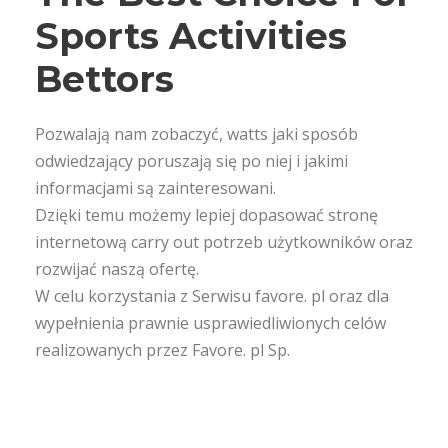
Sports Activities
Bettors
Pozwalają nam zobaczyć, watts jaki sposób
odwiedzający poruszają się po niej i jakimi
informacjami są zainteresowani.
Dzięki temu możemy lepiej dopasować stronę
internetową carry out potrzeb użytkowników oraz
rozwijać naszą ofertę.
W celu korzystania z Serwisu favore. pl oraz dla
wypełnienia prawnie usprawiedliwionych celów
realizowanych przez Favore. pl Sp.