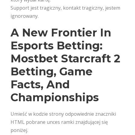
Support jest tragiczny, kontakt tragiczny, jestem
ignorowany.
A New Frontier In
Esports Betting:
Mostbet Starcraft 2
Betting, Game
Facts, And
Championships
Umieść w kodzie strony odpowiednie znaczniki
HTML pobrane unces ramki znajdującej się
poniżej.