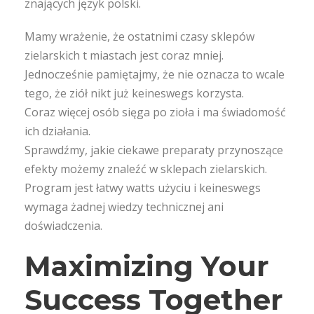
znających język polski.
Mamy wrażenie, że ostatnimi czasy sklepów
zielarskich t miastach jest coraz mniej.
Jednocześnie pamiętajmy, że nie oznacza to wcale
tego, że ziół nikt już keineswegs korzysta.
Coraz więcej osób sięga po zioła i ma świadomość
ich działania.
Sprawdźmy, jakie ciekawe preparaty przynoszące
efekty możemy znaleźć w sklepach zielarskich.
Program jest łatwy watts użyciu i keineswegs
wymaga żadnej wiedzy technicznej ani
doświadczenia.
Maximizing Your
Success Together