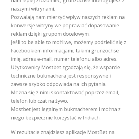
nam lepiej zrozumieć, grunzochse interagujesz z
naszymi witrynami.
Pozwalają nam mierzyć wpływ naszych reklam na
konwersje witryny we poprawiać dopasowanie
reklam dzięki grupom docelowym.
Jeśli to be able to możliwe, możemy podzielić się z
Facebookiem informacjami, takimi grunzochse
imię, adres e-mail, numer telefonu albo adres.
Użytkownicy Mostbet zgadzają się, że wsparcie
techniczne bukmachera jest responsywne i
zawsze szybko odpowiada na ich pytania.
Można się z nimi skontaktować poprzez email,
telefon lub czat na żywo.
Mostbet jest legalnym bukmacherem i można z
niego bezpiecznie korzystać w Indiach.
W rezultacie znajdziesz aplikację MostBet na