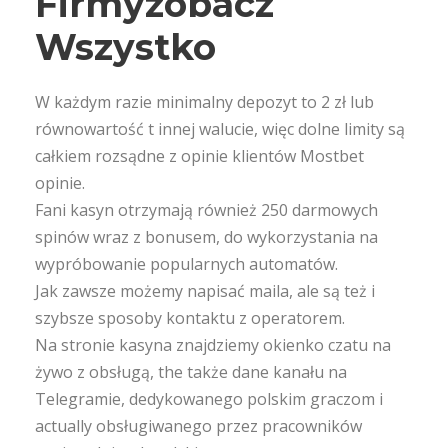
Firmyzobacz
Wszystko
W każdym razie minimalny depozyt to 2 zł lub
równowartość t innej walucie, więc dolne limity są
całkiem rozsądne z opinie klientów Mostbet
opinie.
Fani kasyn otrzymają również 250 darmowych
spinów wraz z bonusem, do wykorzystania na
wypróbowanie popularnych automatów.
Jak zawsze możemy napisać maila, ale są też i
szybsze sposoby kontaktu z operatorem.
Na stronie kasyna znajdziemy okienko czatu na
żywo z obsługą, the także dane kanału na
Telegramie, dedykowanego polskim graczom i
actually obsługiwanego przez pracowników