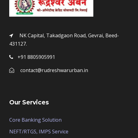
NK Capital, Takadgaon Road, Gevrai, Beed-
431127.
+91 8805905991
contact@rudreshwarurban.in
Our Services
Core Banking Solution
NEFT/RTGS, IMPS Service