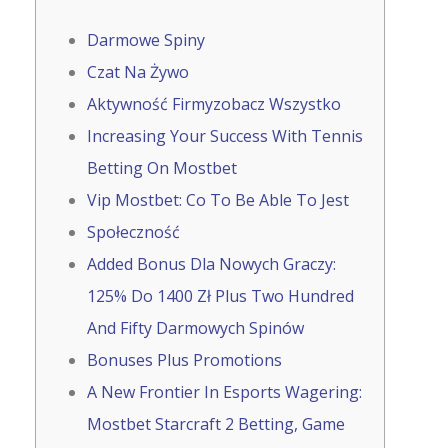
Darmowe Spiny
Czat Na Żywo
Aktywność Firmyzobacz Wszystko
Increasing Your Success With Tennis
Betting On Mostbet
Vip Mostbet: Co To Be Able To Jest
Społeczność
Added Bonus Dla Nowych Graczy:
125% Do 1400 Zł Plus Two Hundred
And Fifty Darmowych Spinów
Bonuses Plus Promotions
A New Frontier In Esports Wagering:
Mostbet Starcraft 2 Betting, Game