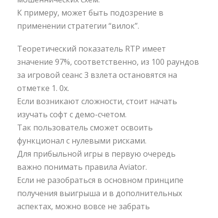
К примеру, может быть подозрение в
применении стратегии “вилок”.
Теоретический показатель RTP имеет
значение 97%, соответственно, из 100 раундов
за игровой сеанс 3 взлета остановятся на
отметке 1. 0x.
Если возникают сложности, стоит начать
изучать софт с демо-счетом.
Так пользователь сможет освоить
функционал с нулевыми рисками.
Для прибыльной игры в первую очередь
важно понимать правила Aviator.
Если не разобраться в основном принципе
получения выигрыша и в дополнительных
аспектах, можно вовсе не забрать