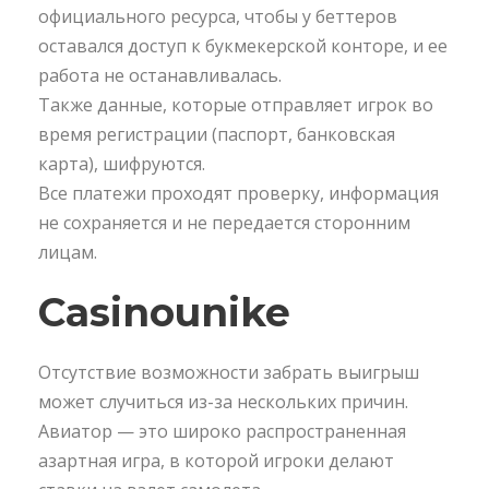
официального ресурса, чтобы у беттеров
оставался доступ к букмекерской конторе, и ее
работа не останавливалась.
Также данные, которые отправляет игрок во
время регистрации (паспорт, банковская
карта), шифруются.
Все платежи проходят проверку, информация
не сохраняется и не передается сторонним
лицам.
Casinounike
Отсутствие возможности забрать выигрыш
может случиться из-за нескольких причин.
Авиатор — это широко распространенная
азартная игра, в которой игроки делают