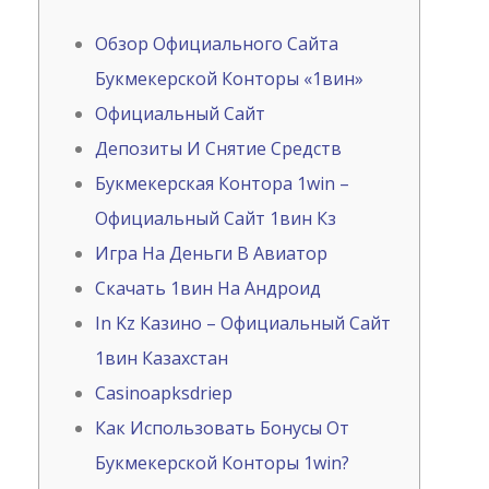
Обзор Официального Сайта
Букмекерской Конторы «1вин»
Официальный Сайт
Депозиты И Снятие Средств
Букмекерская Контора 1win –
Официальный Сайт 1вин Кз
Игра На Деньги В Авиатор
Скачать 1вин На Андроид
In Kz Казино – Официальный Сайт
1вин Казахстан
Casinoapksdriep
Как Использовать Бонусы От
Букмекерской Конторы 1win?