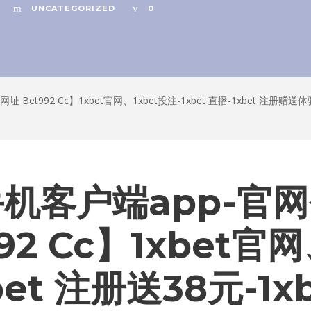
UNCATEGORIZED
0
 Bet992 Cc】1xbet官网、1xbet投注-1xbet 直播-1xbet 注册赠送体
 手机客户端app-
92 Cc】1xbet官网
et 注册送38元-1xb