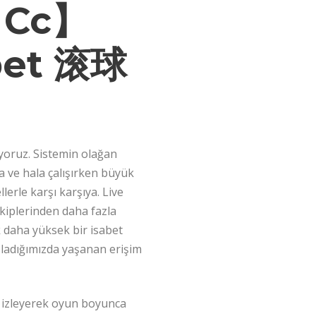
 Cc】
bet 滚球
üyoruz. Sistemin olağan
na ve hala çalışırken büyük
erle karşı karşıya. Live
akiplerinden daha fazla
k daha yüksek bir isabet
asladığımızda yaşanan erişim
ak izleyerek oyun boyunca