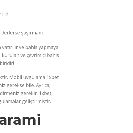
ildi.
n derlerse şaşırmam.
 yatırılır ve bahis yapmaya
da kurulan ve çevrimiçi bahis
iridir!
ektir. Mobil uygulama 1xbet
z gerekse bile. Ayrıca,
dirmeniz gerekir. 1xbet,
gulamalar geliştirmiştir.
 Parami