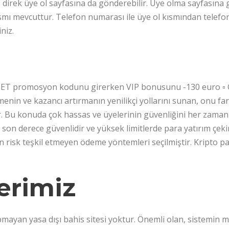
 direk üye ol sayfasına da gönderebilir. Üye olma sayfasına g
smı mevcuttur. Telefon numarası ile üye ol kısmından telef
niz.
BET promosyon kodunu girerken VIP bonusunu -130 euro ▫ Giri
menin ve kazancı artırmanın yenilikçi yollarını sunan, onu fark
Bu konuda çok hassas ve üyelerinin güvenliğini her zaman
son derece güvenlidir ve yüksek limitlerde para yatırım çekim
n risk teşkil etmeyen ödeme yöntemleri seçilmiştir. Kripto par
erimiz
yapmayan yasa dışı bahis sitesi yoktur. Önemli olan, sistemin m