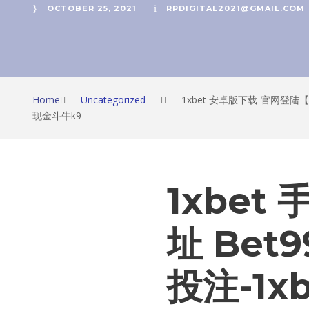
OCTOBER 25, 2021
RPDIGITAL2021@GMAIL.COM
Home
Uncategorized
1xbet 安卓版下载-官网登陆【网址
现金斗牛k9
1xbet
址 Bet9
投注-1xb