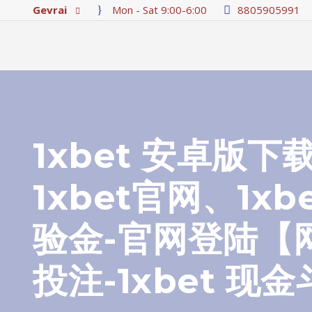
Gevrai
Mon - Sat 9:00-6:00
8805905991
1xbet 安卓版下
1xbet官网、1xb
验金-官网登陆【网址
投注-1xbet 现金