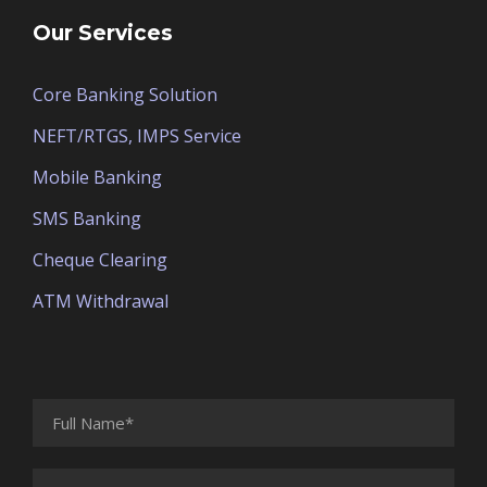
Our Services
Core Banking Solution
NEFT/RTGS, IMPS Service
Mobile Banking
SMS Banking
Cheque Clearing
ATM Withdrawal