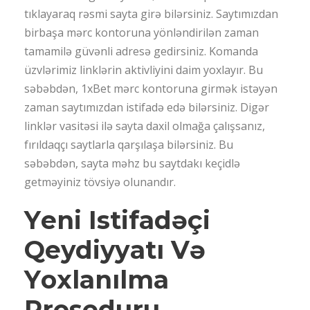
tıklayaraq rəsmi sayta girə bilərsiniz. Saytımızdan
birbaşa mərc kontoruna yönləndirilən zaman
tamamilə güvənli adresə gedirsiniz. Komanda
üzvlərimiz linklərin aktivliyini daim yoxlayır. Bu
səbəbdən, 1xBet mərc kontoruna girmək istəyən
zaman saytımızdan istifadə edə bilərsiniz. Digər
linklər vasitəsi ilə sayta daxil olmağa çalışsanız,
fırıldaqçı saytlarla qarşılaşa bilərsiniz. Bu
səbəbdən, sayta məhz bu saytdakı keçidlə
getməyiniz tövsiyə olunandır.
Yеni Istifаdəçi
Qеydiyyаtı Və
Yоxlаnılmа
Рrоsеduru