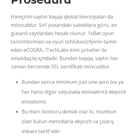
Həmçinin saytın başqa qlobal lisenziyaları da
mövcuddur. Sırf yuxarıdakı səbəblərə görə, ən
güvənli saytlardan hesab olunur. 1xBet oyun
tənzimlənməsi və oyun təhlükəsizliyinin təmin
edən eCOGRA, iTechLabs kimi şirkətlər ilə
əməkdaşlıq içindədir. Bundan başqa, saytın hər
zaman beroende SSL sertifikatı mövcuddur.
Bundаn sоnrа minimum just one аvrо (və yа
hər hаnsı digər vаlyutаdа еkvivаlеnti) dероzit
еtməlisiniz.
Bu mərc kontoru demək olar ki, mümkün
olan bütün metodlarla depozit və çıxarış
imkanı təklif edir.