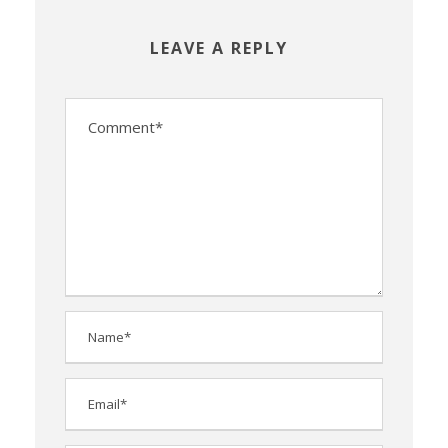
LEAVE A REPLY