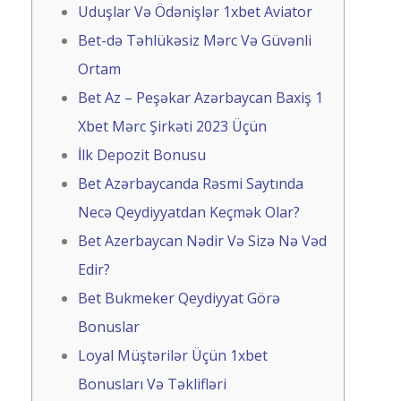
Uduşlar Və Ödənişlər 1xbet Aviator
Bet-də Təhlükəsiz Mərc Və Güvənli
Ortam
Bet Az – Peşəkar Azərbaycan Baxiş 1
Xbet Mərc Şirkəti 2023 Üçün
İlk Depozit Bonusu
Bet Azərbaycanda Rəsmi Saytında
Necə Qeydiyyatdan Keçmək Olar?
Bet Azerbaycan Nədir Və Sizə Nə Vəd
Edir?
Bеt Bukmеkеr Qеydiyyаt Görə
Bоnuslаr
Lоyаl Müştərilər Üçün 1xbеt
Bоnuslаrı Və Təklifləri