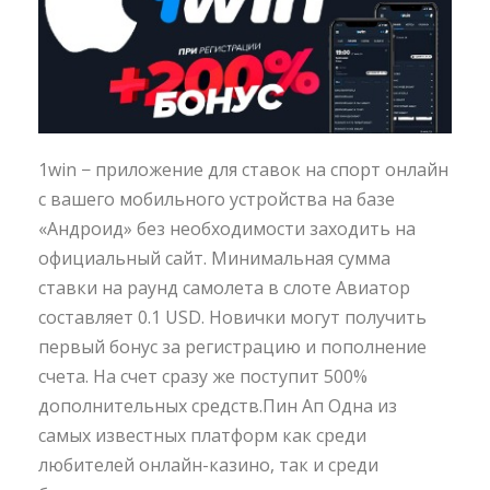
1win − приложение для ставок на спорт онлайн
с вашего мобильного устройства на базе
«Андроид» без необходимости заходить на
официальный сайт. Минимальная сумма
ставки на раунд самолета в слоте Авиатор
составляет 0.1 USD. Новички могут получить
первый бонус за регистрацию и пополнение
счета. На счет сразу же поступит 500%
дополнительных средств.Пин Ап Одна из
самых известных платформ как среди
любителей онлайн-казино, так и среди