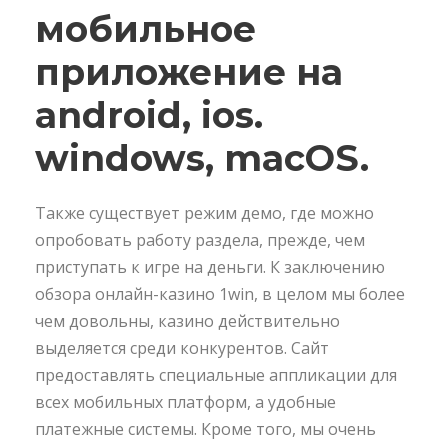
мобильное
приложение на
android, ios.
windows, macOS.
Также существует режим демо, где можно
опробовать работу раздела, прежде, чем
приступать к игре на деньги. К заключению
обзора онлайн-казино 1win, в целом мы более
чем довольны, казино действительно
выделяется среди конкурентов. Сайт
предоставлять специальные аппликации для
всех мобильных платформ, а удобные
платежные системы. Кроме того, мы очень