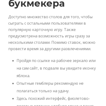
букмекера
Доступно множество столов для того, чтобы
сыграть с остальными пользователями в
популярную карточную игру. Также
предусмотрена возможность игры сразу за
несколькими столами. Помимо ставок, можно
провести время за другими развлечениями.
Пройдя по ссылке на рабочее зеркало или
на сам сайт, в подвале вы увидите иконку
яблока.
Опытные гемблеры рекомендую не
полагаться только на удачу.
Здесь похожий интерфейс, фиолетово-