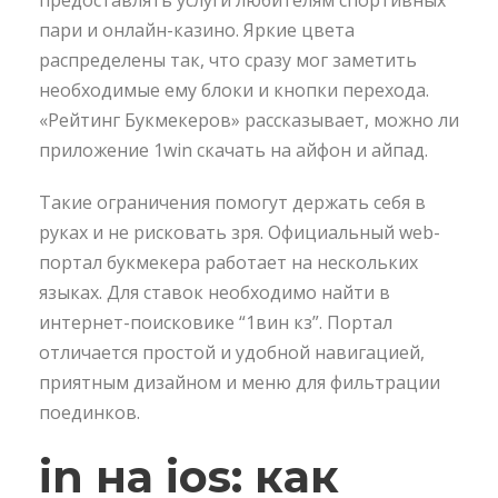
предоставлять услуги любителям спортивных
пари и онлайн-казино. Яркие цвета
распределены так, что сразу мог заметить
необходимые ему блоки и кнопки перехода.
«Рейтинг Букмекеров» рассказывает, можно ли
приложение 1win скачать на айфон и айпад.
Такие ограничения помогут держать себя в
руках и не рисковать зря. Официальный web-
портал букмекера работает на нескольких
языках. Для ставок необходимо найти в
интернет-поисковике “1вин кз”. Портал
отличается простой и удобной навигацией,
приятным дизайном и меню для фильтрации
поединков.
in на ios: как