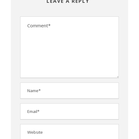
LEAVE A REPLY