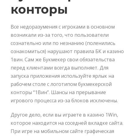
конторы
Все недоразумения с игроками в основном
возникали из-за того, что пользователи
сознательно или по незнанию (поленились
ознакомиться) нарушают правила БК и казино
1вин. Сам же Букмекер свои обязательства
перед клиентами всегда выполняет. Для
запуска приложения используйте ярлык на
рабочем столе с логотипом букмекерской
конторы “1Вин”. Шансы на прерывание
игрового процесса из-за блоков исключены.
Другое дело, если вы играете в казино 1Win,
которое находится на соседней вкладке сайта.
При игре на мобильном сайте графическая