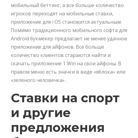
мобильный беттинг, а все больше количество
игроков переходят на мобильные ставки,
приложение для i OS становится актуальным.
Помимо традиционного мобильного софта для
Android букмекер предлагает не менее удачное
приложение для айфонов. Все больше
количество клиентов стараются найти и
скачать приложение 1 Win на свои айфоны. В
правом меню есть значки в виде «яблока» или
«зеленого человечка» .
Cтавки на спорт
и другие
предложения