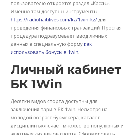
пользователю откроется раздел «Кассы».
Именно там доступны инструменты
https://radiohaitilives.com/kz/1win-kz/
для
проведения финансовых транзакций. Простая
процедура подразумевает ввод личных
данных в специальную форму
как
использовать бонусы в 1win
.
Личный кабинет
БК 1Win
Десятки видов спорта доступны для
заключения пари в БК 1win. Несмотря на
молодой возраст букмекера, каталог
дисциплин включает множество популярных и
экзотических видов спорта. Сформировать