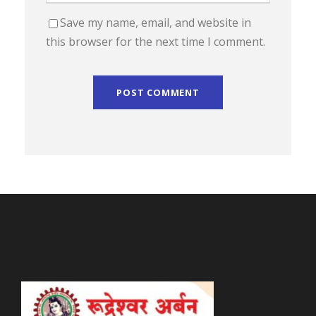
Save my name, email, and website in
this browser for the next time I comment.