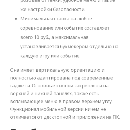
розовые оттенки, удобное меню и такие
же настройки безопасности.
Минимальная ставка на любое
соревнование или событие составляет
всего 10 руб., а максимальная
устанавливается букмекером отдельно на
каждую игру или событие.
Она имеет вертикальную ориентацию и
полностью адаптирована под современные
гаджеты. Основные кнопки закреплены на
верхней и нижней панелях, также есть
всплывающее меню в правом верхнем углу.
Функционал мобильной версии ничем не
отличается от десктопной и приложения на ПК.