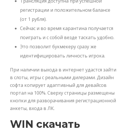
Трансляция доступна при успешной
регистрации и положительном балансе
(от 1 рубля).
Сейчас и во время карантина получается
поиграть и с собой везде таскать удобно.
Это позволит букмекеру сразу же
идентифицировать личность игрока.
При наличии выхода в интернет удастся зайти
в слоты, игры с реальными дилерами. Дизайн
софта копирует адаптивный для девайсов
портал на 100%. Сверху страницы размещены
кнопки для разворачивания регистрационной
анкеты, входа в ЛК.
WIN скачать