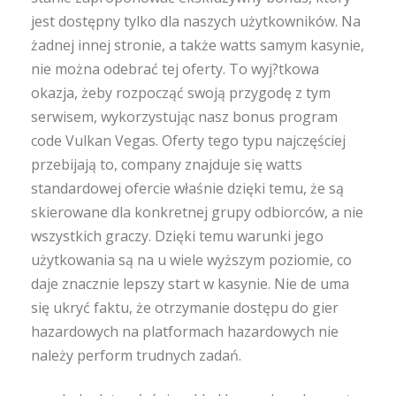
jest dostępny tylko dla naszych użytkowników. Na
żadnej innej stronie, a także watts samym kasynie,
nie można odebrać tej oferty. To wyj?tkowa
okazja, żeby rozpocząć swoją przygodę z tym
serwisem, wykorzystując nasz bonus program
code Vulkan Vegas. Oferty tego typu najczęściej
przebijają to, company znajduje się watts
standardowej ofercie właśnie dzięki temu, że są
skierowane dla konkretnej grupy odbiorców, a nie
wszystkich graczy. Dzięki temu warunki jego
użytkowania są na u wiele wyższym poziomie, co
daje znacznie lepszy start w kasynie. Nie de uma
się ukryć faktu, że otrzymanie dostępu do gier
hazardowych na platformach hazardowych nie
należy perform trudnych zadań.