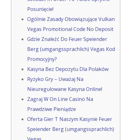
Posunięcie!
Ogólnie Zasady Obowiązujące Vulkan
Vegas Promotional Code No Deposit
Gdzie Znaleźć Do Feuer Speiender
Berg (umgangssprachlich) Vegas Kod
Promocyjny?
Kasyna Bez Depozytu Dla Polaków
Ryzyko Gry – Uważaj Na
Nieuregulowane Kasyna Online!
Zаgrаj W On Line Casino Nа
Prаwdziwе Piеniądzе
Oferta Gier T Naszym Kasynie Feuer
Speiender Berg (umgangssprachlich)
Vegas