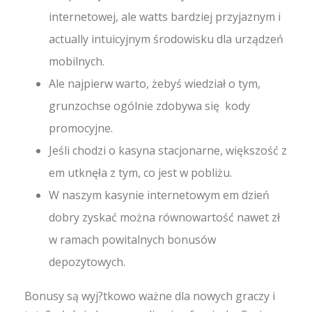
internetowej, ale watts bardziej przyjaznym i
actually intuicyjnym środowisku dla urządzeń
mobilnych.
Ale najpierw warto, żebyś wiedział o tym,
grunzochse ogólnie zdobywa się kody
promocyjne.
Jeśli chodzi o kasyna stacjonarne, większość z
em utknęła z tym, co jest w pobliżu.
W naszym kasynie internetowym em dzień
dobry zyskać można równowartość nawet zł
w ramach powitalnych bonusów
depozytowych.
Bonusy są wyj?tkowo ważne dla nowych graczy i