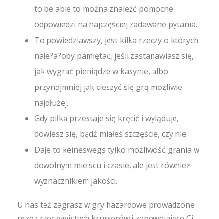
to be able to można znaleźć pomocne
odpowiedzi na najczęściej zadawane pytania.
To powiedziawszy, jest kilka rzeczy o których
nale?a?oby pamiętać, jeśli zastanawiasz się,
jak wygrać pieniądze w kasynie, albo
przynajmniej jak cieszyć się grą możliwie
najdłużej.
Gdy piłka przestaje się kręcić i wyląduje,
dowiesz się, bądź miałeś szczęście, czy nie.
Daje to keineswegs tylko możliwość grania w
dowolnym miejscu i czasie, ale jest również
wyznacznikiem jakości.
U nas też zagrasz w gry hazardowe prowadzone
przez rzeczywistych krupierów i zapewniające Ci