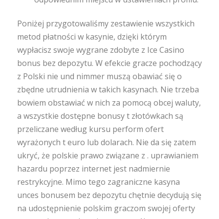
Poniżej przygotowaliśmy zestawienie wszystkich
metod płatności w kasynie, dzięki którym
wypłacisz swoje wygrane zdobyte z Ice Casino
bonus bez depozytu. W efekcie gracze pochodzący
z Polski nie und nimmer muszą obawiać się o
zbędne utrudnienia w takich kasynach. Nie trzeba
bowiem obstawiać w nich za pomocą obcej waluty,
a wszystkie dostępne bonusy t złotówkach są
przeliczane według kursu perform ofert
wyrażonych t euro lub dolarach. Nie da się zatem
ukryć, że polskie prawo związane z . uprawianiem
hazardu poprzez internet jest nadmiernie
restrykcyjne. Mimo tego zagraniczne kasyna
unces bonusem bez depozytu chętnie decydują się
na udostępnienie polskim graczom swojej oferty