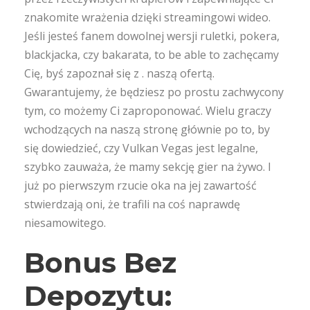
znakomite wrażenia dzięki streamingowi wideo.
Jeśli jesteś fanem dowolnej wersji ruletki, pokera,
blackjacka, czy bakarata, to be able to zachęcamy
Cię, byś zapoznał się z . naszą ofertą.
Gwarantujemy, że będziesz po prostu zachwycony
tym, co możemy Ci zaproponować. Wielu graczy
wchodzących na naszą stronę głównie po to, by
się dowiedzieć, czy Vulkan Vegas jest legalne,
szybko zauważa, że mamy sekcję gier na żywo. I
już po pierwszym rzucie oka na jej zawartość
stwierdzają oni, że trafili na coś naprawdę
niesamowitego.
Bonus Bez
Depozytu: