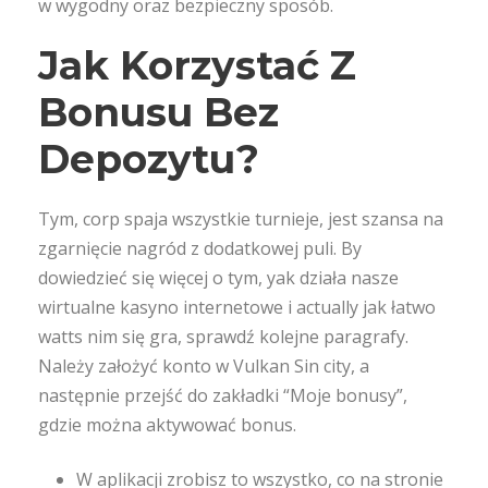
w wygodny oraz bezpieczny sposób.
Jak Korzystać Z
Bonusu Bez
Depozytu?
Tym, corp spaja wszystkie turnieje, jest szansa na
zgarnięcie nagród z dodatkowej puli. By
dowiedzieć się więcej o tym, yak działa nasze
wirtualne kasyno internetowe i actually jak łatwo
watts nim się gra, sprawdź kolejne paragrafy.
Należy założyć konto w Vulkan Sin city, a
następnie przejść do zakładki “Moje bonusy”,
gdzie można aktywować bonus.
W aplikacji zrobisz to wszystko, co na stronie