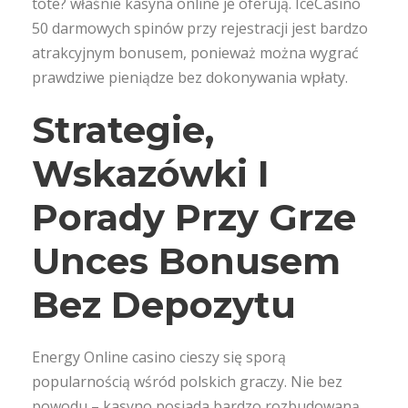
tote? właśnie kasyna online je oferują. IceCasino
50 darmowych spinów przy rejestracji jest bardzo
atrakcyjnym bonusem, ponieważ można wygrać
prawdziwe pieniądze bez dokonywania wpłaty.
Strategie,
Wskazówki I
Porady Przy Grze
Unces Bonusem
Bez Depozytu
Energy Online casino cieszy się sporą
popularnością wśród polskich graczy. Nie bez
powodu – kasyno posiada bardzo rozbudowaną