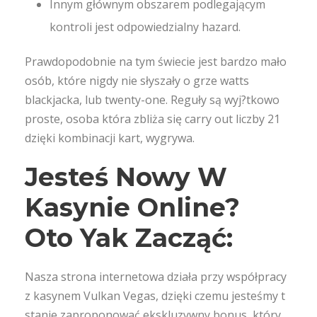
Innym głównym obszarem podlegającym
kontroli jest odpowiedzialny hazard.
Prawdopodobnie na tym świecie jest bardzo mało
osób, które nigdy nie słyszały o grze watts
blackjacka, lub twenty-one. Reguły są wyj?tkowo
proste, osoba która zbliża się carry out liczby 21
dzięki kombinacji kart, wygrywa.
Jesteś Nowy W
Kasynie Online?
Oto Yak Zacząć:
Nasza strona internetowa działa przy współpracy
z kasynem Vulkan Vegas, dzięki czemu jesteśmy t
stanie zaproponować ekskluzywny bonus, który